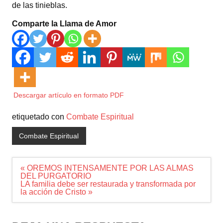
de las tinieblas.
Comparte la Llama de Amor
Descargar artículo en formato PDF
etiquetado con
Combate Espiritual
Combate Espiritual
Navegación
« OREMOS INTENSAMENTE POR LAS ALMAS
de
DEL PURGATORIO
entradas
LA familia debe ser restaurada y transformada por
la acción de Cristo »