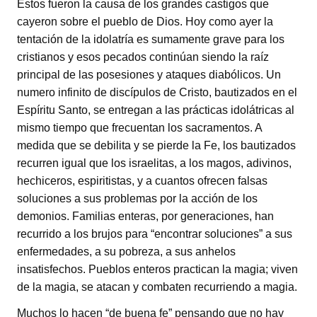
Éstos fueron la causa de los grandes castigos que
cayeron sobre el pueblo de Dios. Hoy como ayer la
tentación de la idolatría es sumamente grave para los
cristianos y esos pecados continúan siendo la raíz
principal de las posesiones y ataques diabólicos. Un
numero infinito de discípulos de Cristo, bautizados en el
Espíritu Santo, se entregan a las prácticas idolátricas al
mismo tiempo que frecuentan los sacramentos. A
medida que se debilita y se pierde la Fe, los bautizados
recurren igual que los israelitas, a los magos, adivinos,
hechiceros, espiritistas, y a cuantos ofrecen falsas
soluciones a sus problemas por la acción de los
demonios. Familias enteras, por generaciones, han
recurrido a los brujos para “encontrar soluciones” a sus
enfermedades, a su pobreza, a sus anhelos
insatisfechos. Pueblos enteros practican la magia; viven
de la magia, se atacan y combaten recurriendo a magia.
Muchos lo hacen “de buena fe” pensando que no hay