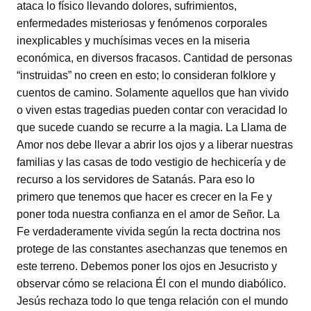
ataca lo físico llevando dolores, sufrimientos,
enfermedades misteriosas y fenómenos corporales
inexplicables y muchísimas veces en la miseria
económica, en diversos fracasos. Cantidad de personas
“instruidas” no creen en esto; lo consideran folklore y
cuentos de camino. Solamente aquellos que han vivido
o viven estas tragedias pueden contar con veracidad lo
que sucede cuando se recurre a la magia. La Llama de
Amor nos debe llevar a abrir los ojos y a liberar nuestras
familias y las casas de todo vestigio de hechicería y de
recurso a los servidores de Satanás. Para eso lo
primero que tenemos que hacer es crecer en la Fe y
poner toda nuestra confianza en el amor de Señor. La
Fe verdaderamente vivida según la recta doctrina nos
protege de las constantes asechanzas que tenemos en
este terreno. Debemos poner los ojos en Jesucristo y
observar cómo se relaciona Él con el mundo diabólico.
Jesús rechaza todo lo que tenga relación con el mundo