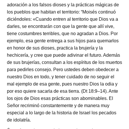
adoración a los falsos dioses y la prácticas mágicas de
los pueblos que habitan el territorio: “Moisés continuó
diciéndoles: «Cuando entren al territorio que Dios va a
darles, se encontrarán con que la gente que allí vive,
tiene costumbres terribles, que no agradan a Dios. Por
ejemplo, esa gente entrega a sus hijos para quemarlos
en honor de sus dioses, practica la brujería y la
hechicería, y cree que puede adivinar el futuro. Además
de sus brujerías, consultan a los espíritus de los muertos
para pedirles consejo. Pero ustedes deben obedecer a
nuestro Dios en todo, y tener cuidado de no seguir el
mal ejemplo de esa gente, pues nuestro Dios la odia y
por eso quiere sacarla de esa tierra. (Dt 18:9–14). Ante
los ojos de Dios esas prácticas son abominables. El
Señor recriminó constantemente y de manera muy
especial a lo largo de la historia de Israel los pecados
de idolatría.