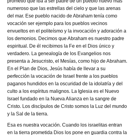
prometió que iba a ser padre de un pueblo nuevo más
numeroso que las estrellas del cielo y que las arenas
del mar. Ese pueblo nacido de Abraham tenía como
vocación ser ejemplo para los pueblos vecinos
envueltos en el politeísmo y la invocación y adoración a
los demonios. Decimos que Abraham es nuestro padre
espiritual. De él recibimos la Fe en el Dios único y
verdadero. La genealogía de los Evangelios nos
presenta a Jesucristo, el Mesías, como hijo de Abraham.
En el Plan de Dios, Jesús había de llevar a su
perfección la vocación de Israel frente a los pueblos
paganos hundidos en la oscuridad de la idolatría y del
culto a los espíritus malignos. La Iglesia es el Nuevo
Israel fundado en la Nueva Alianza en la sangre de
Cristo. Los discípulos de Cristo somos la Luz del mundo
y la Sal de la tierra.
Esa es nuestra vocación. Cuando los israelitas entran
en la tierra prometida Dios los pone en guardia contra la