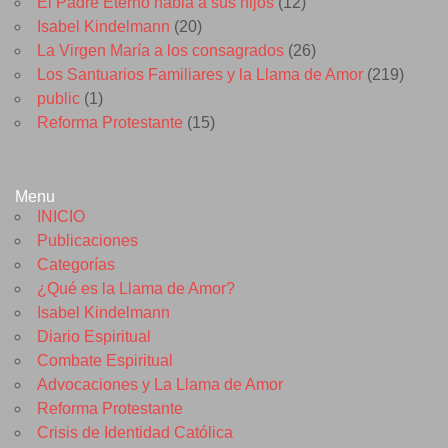
El Padre Eterno habla a sus hijos
(12)
Isabel Kindelmann
(20)
La Virgen María a los consagrados
(26)
Los Santuarios Familiares y la Llama de Amor
(219)
public
(1)
Reforma Protestante
(15)
Menu
INICIO
Publicaciones
Categorías
¿Qué es la Llama de Amor?
Isabel Kindelmann
Diario Espiritual
Combate Espiritual
Advocaciones y La Llama de Amor
Reforma Protestante
Crisis de Identidad Católica