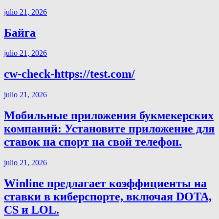
julio 21, 2026
Байга
julio 21, 2026
cw-check-https://test.com/
julio 21, 2026
Мобильные приложения букмекерских
компаний: Установите приложение для
ставок на спорт на свой телефон.
julio 21, 2026
Winline предлагает коэффициенты на
ставки в киберспорте, включая DOTA,
CS и LOL.