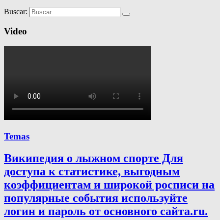
Buscar:
Video
Temas
Википедия о лыжном спорте Для
доступа к статистике, выгодным
коэффициентам и широкой росписи на
популярные события используйте
логин и пароль от основного сайта.ru.