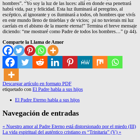
hombres”. “Yo soy la luz de las luces: allá en donde esa penetrará
habrá vida, paz y felicidad. Esta luz iluminará al peregrino, al
escéptico, al ignorante y os iluminará a todos, oh hombres que vivís
en este mundo lleno de tinieblas y de vicios; ¡si no tuvierais mi luz
caeríais en el abismo de la muerte eterna!” Termina el breve mensaje
diciendo: “me mostraré como Padre de todos los hombres…” (p 44).
Comparte la Llama de Amor
Descargar artículo en formato PDF
etiquetado con
El Padre habla a sus hijos
El Padre Eterno habla a sus hijos
Navegación de entradas
« Nuestro amor al Padre Eterno está distorsionado por el miedo (III)
La vida espiritual del auténtico cristiano es “Trinitaria” (V) »