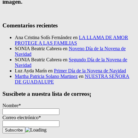
imagen.
Comentarios recientes
Ana Cristina Solís Fernández
en
LA LLAMA DE AMOR
PROTEGE A LAS FAMILIAS
SONIA Beatriz Cabrera
en
Noveno Día de la Novena de
Navidad
SONIA Beatriz Cabrera
en
Segundo Día de la Novena de
Navidad
Luz Ayda Marín
en
Primer Día de la Novena de Navidad
Martha Patricia Solano Martinez
en
NUESTRA SEÑORA
DE GUADALUPE
Suscibete a nuestra lista de correos¡
Nombre*
Correo electrónico*