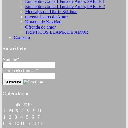
Encuentro con la Llama de Amor, PARTE 1
Encuentro con la Llama de Amor, PARTE 2
Mensajes del Diario Spiritual
novena Llama de Amor
Novena de Navidad
Ofrenda de amor
TRIPTICOS LLAMA DE AMOR
Contacto
Suscribete
Nombre*
Correo electrónico*
Calendario
julio 2019
L
M
X
J
V
S
D
1
2
3
4
5
6
7
8
9
10
11
12
13
14