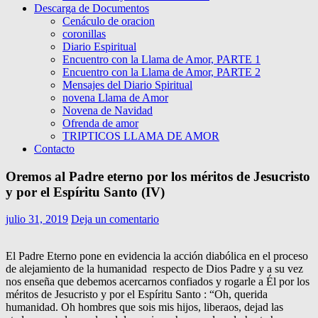
Descarga de Documentos
Cenáculo de oracion
coronillas
Diario Espiritual
Encuentro con la Llama de Amor, PARTE 1
Encuentro con la Llama de Amor, PARTE 2
Mensajes del Diario Spiritual
novena Llama de Amor
Novena de Navidad
Ofrenda de amor
TRIPTICOS LLAMA DE AMOR
Contacto
Oremos al Padre eterno por los méritos de Jesucristo
y por el Espíritu Santo (IV)
julio 31, 2019
Deja un comentario
El Padre Eterno pone en evidencia la acción diabólica en el proceso
de alejamiento de la humanidad respecto de Dios Padre y a su vez
nos enseña que debemos acercarnos confiados y rogarle a Él por los
méritos de Jesucristo y por el Espíritu Santo : “Oh, querida
humanidad. Oh hombres que sois mis hijos, liberaos, dejad las