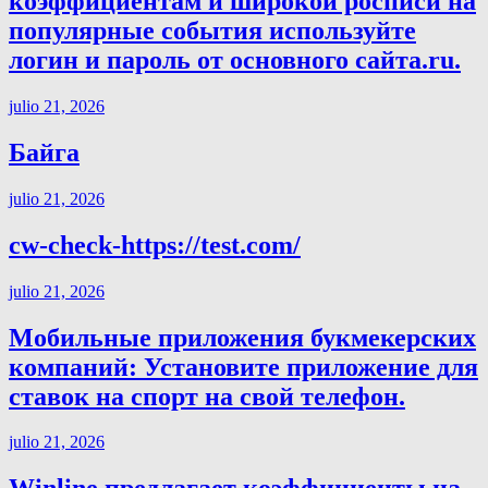
коэффициентам и широкой росписи на
популярные события используйте
логин и пароль от основного сайта.ru.
julio 21, 2026
Байга
julio 21, 2026
cw-check-https://test.com/
julio 21, 2026
Мобильные приложения букмекерских
компаний: Установите приложение для
ставок на спорт на свой телефон.
julio 21, 2026