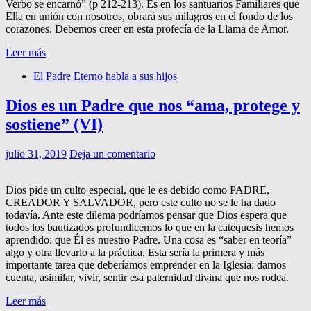
Verbo se encarnó” (p 212-213). Es en los santuarios Familiares que
Ella en unión con nosotros, obrará sus milagros en el fondo de los
corazones. Debemos creer en esta profecía de la Llama de Amor.
Leer más
El Padre Eterno habla a sus hijos
Dios es un Padre que nos “ama, protege y
sostiene” (VI)
julio 31, 2019
Deja un comentario
Dios pide un culto especial, que le es debido como PADRE,
CREADOR Y SALVADOR, pero este culto no se le ha dado
todavía. Ante este dilema podríamos pensar que Dios espera que
todos los bautizados profundicemos lo que en la catequesis hemos
aprendido: que Él es nuestro Padre. Una cosa es “saber en teoría”
algo y otra llevarlo a la práctica. Esta sería la primera y más
importante tarea que deberíamos emprender en la Iglesia: darnos
cuenta, asimilar, vivir, sentir esa paternidad divina que nos rodea.
Leer más