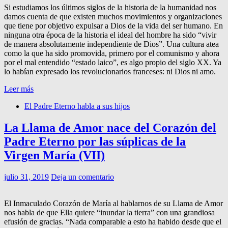
Si estudiamos los últimos siglos de la historia de la humanidad nos
damos cuenta de que existen muchos movimientos y organizaciones
que tiene por objetivo expulsar a Dios de la vida del ser humano. En
ninguna otra época de la historia el ideal del hombre ha sido “vivir
de manera absolutamente independiente de Dios”. Una cultura atea
como la que ha sido promovida, primero por el comunismo y ahora
por el mal entendido “estado laico”, es algo propio del siglo XX. Ya
lo habían expresado los revolucionarios franceses: ni Dios ni amo.
Leer más
El Padre Eterno habla a sus hijos
La Llama de Amor nace del Corazón del
Padre Eterno por las súplicas de la
Virgen María (VII)
julio 31, 2019
Deja un comentario
El Inmaculado Corazón de María al hablarnos de su Llama de Amor
nos habla de que Ella quiere “inundar la tierra” con una grandiosa
efusión de gracias. “Nada comparable a esto ha habido desde que el