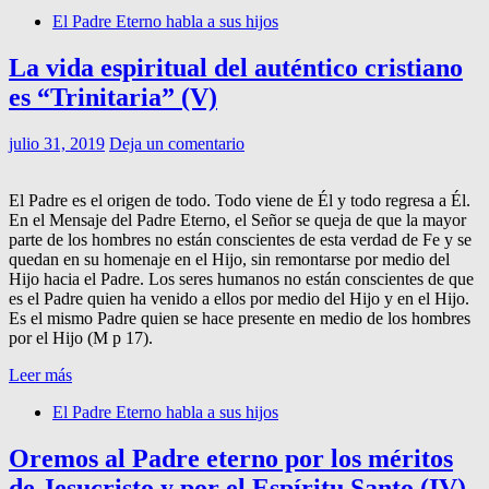
El Padre Eterno habla a sus hijos
La vida espiritual del auténtico cristiano
es “Trinitaria” (V)
julio 31, 2019
Deja un comentario
El Padre es el origen de todo. Todo viene de Él y todo regresa a Él.
En el Mensaje del Padre Eterno, el Señor se queja de que la mayor
parte de los hombres no están conscientes de esta verdad de Fe y se
quedan en su homenaje en el Hijo, sin remontarse por medio del
Hijo hacia el Padre. Los seres humanos no están conscientes de que
es el Padre quien ha venido a ellos por medio del Hijo y en el Hijo.
Es el mismo Padre quien se hace presente en medio de los hombres
por el Hijo (M p 17).
Leer más
El Padre Eterno habla a sus hijos
Oremos al Padre eterno por los méritos
de Jesucristo y por el Espíritu Santo (IV)