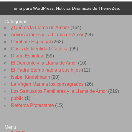
Tema para WordPress: Noticias Dinámicas de ThemeZee.
Categorias
¿Qué es la Llama de Amor?
(164)
Advocaciones y La Llama de Amor
(54)
Combate Espiritual
(263)
Crisis de Identidad Católica
(95)
Diario Espiritual
(59)
El Demonio y la Llama de Amor
(10)
El Padre Eterno habla a sus hijos
(12)
Isabel Kindelmann
(20)
La Virgen María a los consagrados
(26)
Los Santuarios Familiares y la Llama de Amor
(219)
public
(1)
Reforma Protestante
(15)
Menu