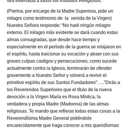
sea extendida a todos los Institutos Religiosos.
(Pierina, por encargo de la Madre Superiora, pide un
milagro como testimonio de la venida de la Virgen)
Nuestra Señora responde: “No haré ningún milagro
externo. El milagro más evidente se dará cuando estas
almas consagradas, que desde hace tiempo y
especialmente en el período de la guerra se relajaron en
el espíritu, hasta traicionar su vocación y atraer con sus
graves culpas castigos y persecuciones, como sucede
actualmente contra la Iglesia, terminarán de ofender
gravemente a Nuestro Señor y volverá a revivir el
primitivo espíritu de sus Santos Fundadores”. …”Dirás a
los Reverendos Superiores que el título de la nueva
devoción a la Virgen María es Rosa Mística, la
verdadera y propia Madre (Madonna) de las almas
religiosas. Te mando que refieras todas estas cosas a la
Reverendísima Madre General pidiéndole
encarecidamente que haga conocer a mis queridísimas