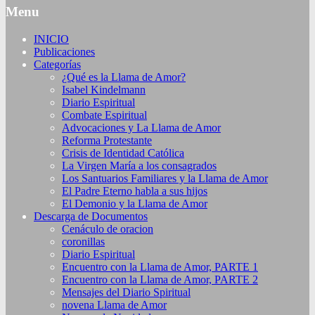
Menu
INICIO
Publicaciones
Categorías
¿Qué es la Llama de Amor?
Isabel Kindelmann
Diario Espiritual
Combate Espiritual
Advocaciones y La Llama de Amor
Reforma Protestante
Crisis de Identidad Católica
La Virgen María a los consagrados
Los Santuarios Familiares y la Llama de Amor
El Padre Eterno habla a sus hijos
El Demonio y la Llama de Amor
Descarga de Documentos
Cenáculo de oracion
coronillas
Diario Espiritual
Encuentro con la Llama de Amor, PARTE 1
Encuentro con la Llama de Amor, PARTE 2
Mensajes del Diario Spiritual
novena Llama de Amor