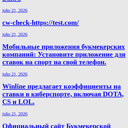
julio 21, 2026
cw-check-https://test.com/
julio 21, 2026
Мобильные приложения букмекерских
компаний: Установите приложение для
ставок на спорт на свой телефон.
julio 21, 2026
Winline предлагает коэффициенты на
ставки в киберспорте, включая DOTA,
CS и LOL.
julio 21, 2026
Официальный сайт Букмекерской