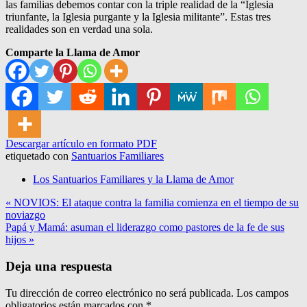
las familias debemos contar con la triple realidad de la “Iglesia
triunfante, la Iglesia purgante y la Iglesia militante”. Estas tres
realidades son en verdad una sola.
Comparte la Llama de Amor
Descargar artículo en formato PDF
etiquetado con
Santuarios Familiares
Los Santuarios Familiares y la Llama de Amor
Navegación
« NOVIOS: El ataque contra la familia comienza en el tiempo de su
noviazgo
de
Papá y Mamá: asuman el liderazgo como pastores de la fe de sus
entradas
hijos »
Deja una respuesta
Tu dirección de correo electrónico no será publicada.
Los campos
obligatorios están marcados con
*