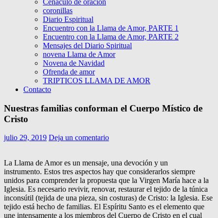
Cenáculo de oracion
coronillas
Diario Espiritual
Encuentro con la Llama de Amor, PARTE 1
Encuentro con la Llama de Amor, PARTE 2
Mensajes del Diario Spiritual
novena Llama de Amor
Novena de Navidad
Ofrenda de amor
TRIPTICOS LLAMA DE AMOR
Contacto
Nuestras familias conforman el Cuerpo Místico de
Cristo
julio 29, 2019
Deja un comentario
La Llama de Amor es un mensaje, una devoción y un
instrumento. Estos tres aspectos hay que considerarlos siempre
unidos para comprender la propuesta que la Virgen María hace a la
Iglesia. Es necesario revivir, renovar, restaurar el tejido de la túnica
inconsútil (tejida de una pieza, sin costuras) de Cristo: la Iglesia. Ese
tejido está hecho de familias. El Espíritu Santo es el elemento que
une intensamente a los miembros del Cuerpo de Cristo en el cual