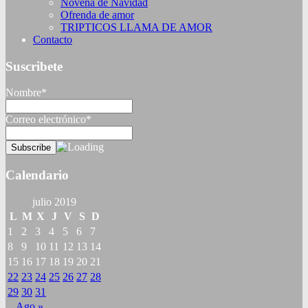
Novena de Navidad
Ofrenda de amor
TRIPTICOS LLAMA DE AMOR
Contacto
Suscribete
Nombre*
Correo electrónico*
Calendario
julio 2019
L
M
X
J
V
S
D
1
2
3
4
5
6
7
8
9
10
11
12
13
14
15
16
17
18
19
20
21
22
23
24
25
26
27
28
29
30
31
Ago »