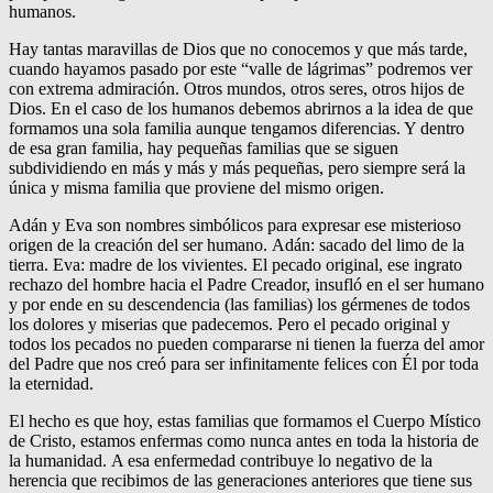
humanos.
Hay tantas maravillas de Dios que no conocemos y que más tarde,
cuando hayamos pasado por este “valle de lágrimas” podremos ver
con extrema admiración. Otros mundos, otros seres, otros hijos de
Dios. En el caso de los humanos debemos abrirnos a la idea de que
formamos una sola familia aunque tengamos diferencias. Y dentro
de esa gran familia, hay pequeñas familias que se siguen
subdividiendo en más y más y más pequeñas, pero siempre será la
única y misma familia que proviene del mismo origen.
Adán y Eva son nombres simbólicos para expresar ese misterioso
origen de la creación del ser humano. Adán: sacado del limo de la
tierra. Eva: madre de los vivientes. El pecado original, ese ingrato
rechazo del hombre hacia el Padre Creador, insufló en el ser humano
y por ende en su descendencia (las familias) los gérmenes de todos
los dolores y miserias que padecemos. Pero el pecado original y
todos los pecados no pueden compararse ni tienen la fuerza del amor
del Padre que nos creó para ser infinitamente felices con Él por toda
la eternidad.
El hecho es que hoy, estas familias que formamos el Cuerpo Místico
de Cristo, estamos enfermas como nunca antes en toda la historia de
la humanidad. A esa enfermedad contribuye lo negativo de la
herencia que recibimos de las generaciones anteriores que tiene sus