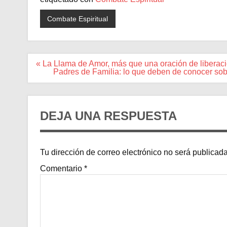
Combate Espiritual
Navegación
« La Llama de Amor, más que una oración de liberaci
de
Padres de Familia: lo que deben de conocer sobr
entradas
DEJA UNA RESPUESTA
Tu dirección de correo electrónico no será publicada
Comentario
*