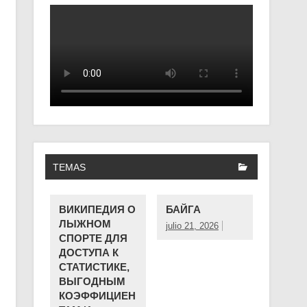
TEMAS
ВИКИПЕДИЯ О
БАЙГА
ЛЫЖНОМ
julio 21, 2026
СПОРТЕ ДЛЯ
ДОСТУПА К
СТАТИСТИКЕ,
ВЫГОДНЫМ
КОЭФФИЦИЕН