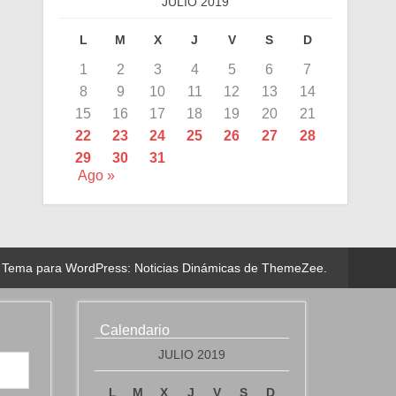
JULIO 2019
L
M
X
J
V
S
D
1
2
3
4
5
6
7
8
9
10
11
12
13
14
15
16
17
18
19
20
21
22
23
24
25
26
27
28
29
30
31
Ago »
Tema para WordPress: Noticias Dinámicas de ThemeZee.
Calendario
JULIO 2019
L
M
X
J
V
S
D