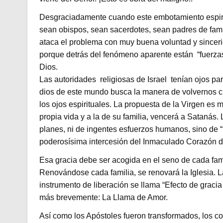
Desgraciadamente cuando este embotamiento espiritu
sean obispos, sean sacerdotes, sean padres de famil
ataca el problema con muy buena voluntad y sinceri
porque detrás del fenómeno aparente están “fuerzas 
Dios.
Las autoridades religiosas de Israel tenían ojos para
dios de este mundo busca la manera de volvernos c
los ojos espirituales. La propuesta de la Virgen es
propia vida y a la de su familia, vencerá a Satanás.
planes, ni de ingentes esfuerzos humanos, sino de “u
poderosísima intercesión del Inmaculado Corazón 
Esa gracia debe ser acogida en el seno de cada fam
Renovándose cada familia, se renovará la Iglesia. L
instrumento de liberación se llama “Efecto de grac
más brevemente: La Llama de Amor.
Así como los Apóstoles fueron transformados, los c