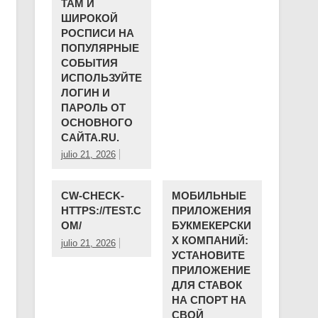
ТАМ И
ШИРОКОЙ
РОСПИСИ НА
ПОПУЛЯРНЫЕ
СОБЫТИЯ
ИСПОЛЬЗУЙТЕ
ЛОГИН И
ПАРОЛЬ ОТ
ОСНОВНОГО
САЙТА.RU.
julio 21, 2026
CW-CHECK-
МОБИЛЬНЫЕ
HTTPS://TEST.C
ПРИЛОЖЕНИЯ
OM/
БУКМЕКЕРСКИ
Х КОМПАНИЙ:
julio 21, 2026
УСТАНОВИТЕ
ПРИЛОЖЕНИЕ
ДЛЯ СТАВОК
НА СПОРТ НА
СВОЙ