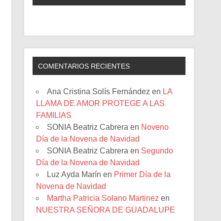
COMENTARIOS RECIENTES
Ana Cristina Solís Fernández
en
LA
LLAMA DE AMOR PROTEGE A LAS
FAMILIAS
SONIA Beatriz Cabrera
en
Noveno
Día de la Novena de Navidad
SONIA Beatriz Cabrera
en
Segundo
Día de la Novena de Navidad
Luz Ayda Marín
en
Primer Día de la
Novena de Navidad
Martha Patricia Solano Martinez
en
NUESTRA SEÑORA DE GUADALUPE