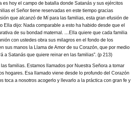
a es hoy el campo de batalla donde Satanás y sus ejércitos
milias el Señor tiene reservadas en este tiempo gracias
sión que alcanzó de Mí para las familias, esta gran efusión de
mo Ella dijo: Nada comparable a esto ha habido desde que el
curativa de su bondad maternal. …Ella quiere que cada familia
unión con ustedes obra sus milagros en el fondo de los
n sus manos la Llama de Amor de su Corazón, que por medio
 a Satanás que quiere reinar en las familias”. (p 213)
as familias. Estamos llamados por Nuestra Señora a tomar
 los hogares. Esa llamado viene desde lo profundo del Corazón
toca a nosotros acogerlo y llevarlo a la práctica con gran fe y