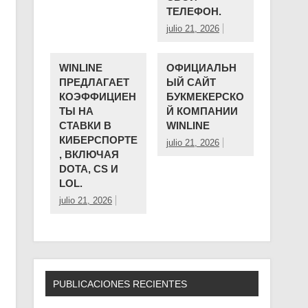
ТЕЛЕФОН.
julio 21, 2026
WINLINE
ОФИЦИАЛЬН
ПРЕДЛАГАЕТ
ЫЙ САЙТ
КОЭФФИЦИЕН
БУКМЕКЕРСКО
ТЫ НА
Й КОМПАНИИ ️
СТАВКИ В
WINLINE
КИБЕРСПОРТЕ
julio 21, 2026
, ВКЛЮЧАЯ
DOTA, CS И
LOL.
julio 21, 2026
PUBLICACIONES RECIENTES