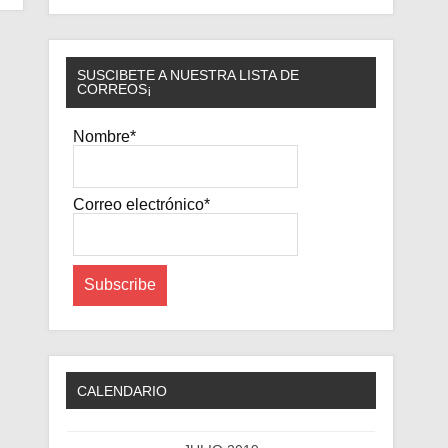
SUSCIBETE A NUESTRA LISTA DE
CORREOS¡
Nombre*
Correo electrónico*
CALENDARIO