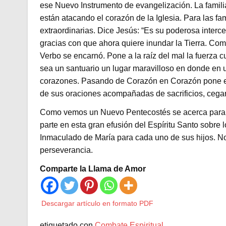
ese Nuevo Instrumento de evangelización. La famili
están atacando el corazón de la Iglesia. Para las fa
extraordinarias. Dice Jesús: “Es su poderosa interce
gracias con que ahora quiere inundar la Tierra. Co
Verbo se encarnó. Pone a la raíz del mal la fuerza 
sea un santuario un lugar maravilloso en donde en 
corazones. Pasando de Corazón en Corazón pone e
de sus oraciones acompañadas de sacrificios, cegará
Como vemos un Nuevo Pentecostés se acerca para l
parte en esta gran efusión del Espíritu Santo sobre
Inmaculado de María para cada uno de sus hijos. Nos 
perseverancia.
Comparte la Llama de Amor
Descargar artículo en formato PDF
etiquetado con
Combate Espiritual