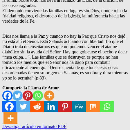
la ruina. Sobre todo nos lleva al rechazo de Dios, de la oración, de
las cosas sagradas.
El demonio convierte las familias en lugares sin Dios, donde reina la
frialdad religiosa, el desprecio de la Iglesia, la indiferencia hacia las
verdades de la Fe.
Dios nos llama a la Paz y cuando no hay la Paz que Cristo nos dejó,
no está allí el Señor. Está Satanás actuando con libertad. Lo que el
Diario trata de enseñarnos es que no podemos vencer el ataque
diabólico sin la ayuda del Señor. Hay que golpearse el pecho y decir
“mea culpa…”. Las familias que se destruyen es porque no han
tomado los medios que el Señor nos ha dado para combatir
eficazmente al enemigo. “Dense cuenta de que todas esas cosas
desordenadas tienen su origen en Satanás, es su obra y dura mientras
yo se lo permita” (p 83).
Comparte la Llama de Amor
Descargar artículo en formato PDF