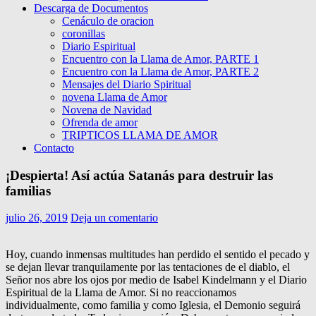
Descarga de Documentos
Cenáculo de oracion
coronillas
Diario Espiritual
Encuentro con la Llama de Amor, PARTE 1
Encuentro con la Llama de Amor, PARTE 2
Mensajes del Diario Spiritual
novena Llama de Amor
Novena de Navidad
Ofrenda de amor
TRIPTICOS LLAMA DE AMOR
Contacto
¡Despierta! Así actúa Satanás para destruir las
familias
julio 26, 2019
Deja un comentario
Hoy, cuando inmensas multitudes han perdido el sentido el pecado y
se dejan llevar tranquilamente por las tentaciones de el diablo, el
Señor nos abre los ojos por medio de Isabel Kindelmann y el Diario
Espiritual de la Llama de Amor. Si no reaccionamos
individualmente, como familia y como Iglesia, el Demonio seguirá