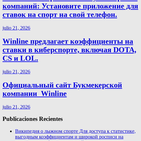
компаний: Установите приложение для
ставок на спорт на свой телефон.
julio 21, 2026
Winline предлагает коэффициенты на
ставки в киберспорте, включая DOTA,
CS и LOL.
julio 21, 2026
Официальный сайт Букмекерской
компании ️ Winline
julio 21, 2026
Publicaciones Recientes
Википедия о лыжном спорте Для доступа к статистике,
выгодным коэффициентам и широкой росписи на