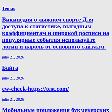
Temas
Википедия о лыжном спорте Для
доступа к статистике, выгодным
коэффициентам и широкой росписи на
популярные события используйте
логин и пароль от основного сайта.ru.
julio 21, 2026
Байга
julio 21, 2026
cw-check-https://test.com/
julio 21, 2026
Мобильные приложения букмекерских