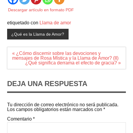
Descargar artículo en formato PDF
etiquetado con
Llama de amor
¿Qué es la Llama de Amor?
Navegación
« ¿Cómo discernir sobre las devociones y
de
mensajes de Rosa Mística y la Llama de Amor? (II)
entradas
¿Qué significa derrama el efecto de gracia? »
DEJA UNA RESPUESTA
Tu dirección de correo electrónico no será publicada.
Los campos obligatorios están marcados con
*
Comentario
*