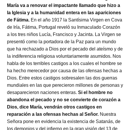
María va a renovar el impactante llamado que hizo a
la Iglesia y a la humanidad entera en las apariciones
de Fátima.
En el año 1917 la Santísima Virgen en Cova
de Iría, Fátima, Portugal reveló su Inmaculado Corazón
a los tres niños Lucía, Francisco y Jacinta. La Virgen se
presentó como la portadora de la Paz para un mundo
que ha rechazado a Dios por el pecado del ateísmo y de
la indiferencia religiosa voluntariamente asumidos. Nos
habla de los terribles castigos a los cuales el hombre se
ha hecho merecedor por causa de las ofensas hechas a
Dios. Entre estos castigos sobresalen las dos guerras
mundiales en las que perecieron millones de personas y
desaparecieron naciones enteras.
Si el hombre no
abandona el pecado y no se convierte de corazón a
Dios, dice María, vendrán otros castigos en
reparación a las ofensas hechas al Señor.
Nuestra
Señora pone en evidencia la existencia de Satanás, de
los demonios y del infierno en la gran visión del 13 de