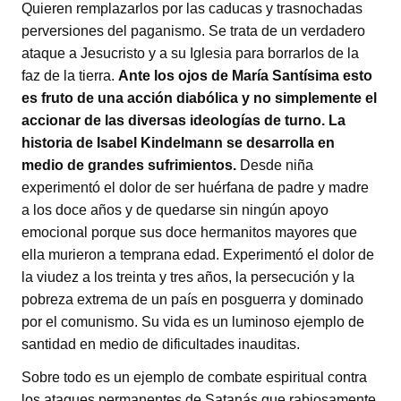
Quieren remplazarlos por las caducas y trasnochadas
perversiones del paganismo. Se trata de un verdadero
ataque a Jesucristo y a su Iglesia para borrarlos de la
faz de la tierra.
Ante los ojos de María Santísima esto
es fruto de una acción diabólica y no simplemente el
accionar de las diversas ideologías de turno. La
historia de Isabel Kindelmann se desarrolla en
medio de grandes sufrimientos.
Desde niña
experimentó el dolor de ser huérfana de padre y madre
a los doce años y de quedarse sin ningún apoyo
emocional porque sus doce hermanitos mayores que
ella murieron a temprana edad. Experimentó el dolor de
la viudez a los treinta y tres años, la persecución y la
pobreza extrema de un país en posguerra y dominado
por el comunismo. Su vida es un luminoso ejemplo de
santidad en medio de dificultades inauditas.
Sobre todo es un ejemplo de combate espiritual contra
los ataques permanentes de Satanás que rabiosamente