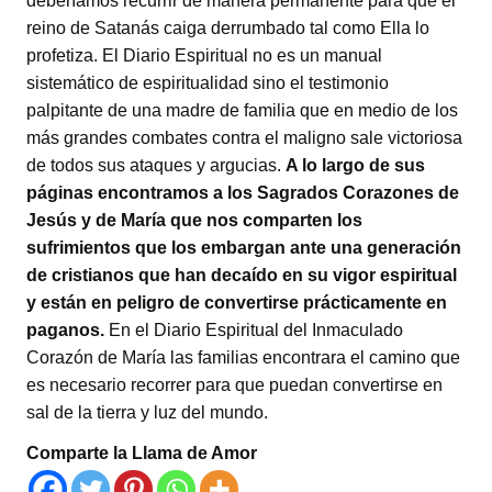
deberíamos recurrir de manera permanente para que el
reino de Satanás caiga derrumbado tal como Ella lo
profetiza. El Diario Espiritual no es un manual
sistemático de espiritualidad sino el testimonio
palpitante de una madre de familia que en medio de los
más grandes combates contra el maligno sale victoriosa
de todos sus ataques y argucias.
A lo largo de sus
páginas encontramos a los Sagrados Corazones de
Jesús y de María que nos comparten los
sufrimientos que los embargan ante una generación
de cristianos que han decaído en su vigor espiritual
y están en peligro de convertirse prácticamente en
paganos.
En el Diario Espiritual del Inmaculado
Corazón de María las familias encontrara el camino que
es necesario recorrer para que puedan convertirse en
sal de la tierra y luz del mundo.
Comparte la Llama de Amor