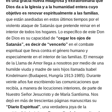
es una gracia nueva milagrosa y extraordinaria que
Dios da a la Iglesia y a la humanidad entera cuyo
objetivo es renovar espiritualmente a las familias
,
que están asediadas en estos últimos tiempos por el
violento ataque de Satanás que pretende reinar en el
interior de todos los hogares. Lo específico de este Don
de Dios es su capacidad de
“cegar los ojos de
Satanás”, es decir de “vencerlo”
en el combate
espiritual que lleva contra el género humano y
especialmente en el interior de las familias. El mensaje
de la Llama de Amor llega a nosotros por medio de una
humilde viuda y madre de seis hijos llamada Isabel
Kindelmann (Budapest, Hungría 1913-1985). Durante
veinte años fue escribiendo las comunicaciones que
recibía, a manera de locuciones interiores, de parte de
Nuestro Señor Jesucristo y de María Santísima. Nos
dejó en más de trescientas páginas manuscritas su
“Diario Espiritual”
, una verdadera joya de la