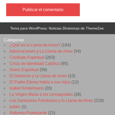
Tema para WordPress: Noticias Dinámicas de ThemeZee.
Categorias
¿Qué es la Llama de Amor?
(164)
Advocaciones y La Llama de Amor
(54)
Combate Espiritual
(263)
Crisis de Identidad Católica
(95)
Diario Espiritual
(59)
El Demonio y la Llama de Amor
(10)
El Padre Eterno habla a sus hijos
(12)
Isabel Kindelmann
(20)
La Virgen María a los consagrados
(26)
Los Santuarios Familiares y la Llama de Amor
(219)
public
(1)
Reforma Protestante
(15)