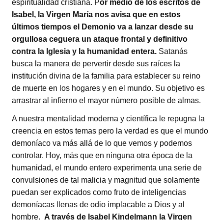
espiritualidad cristiana. P
or medio de los escritos de
Isabel, la Virgen María nos avisa que en estos
últimos tiempos el Demonio va a lanzar desde su
orgullosa ceguera un ataque frontal y definitivo
contra la Iglesia y la humanidad entera.
Satanás
busca la manera de pervertir desde sus raíces la
institución divina de la familia para establecer su reino
de muerte en los hogares y en el mundo. Su objetivo es
arrastrar al infierno el mayor número posible de almas.
A nuestra mentalidad moderna y científica le repugna la
creencia en estos temas pero la verdad es que el mundo
demoníaco va más allá de lo que vemos y podemos
controlar. Hoy, más que en ninguna otra época de la
humanidad, el mundo entero experimenta una serie de
convulsiones de tal malicia y magnitud que solamente
puedan ser explicados como fruto de inteligencias
demoníacas llenas de odio implacable a Dios y al
hombre.
A través de Isabel Kindelmann la Virgen