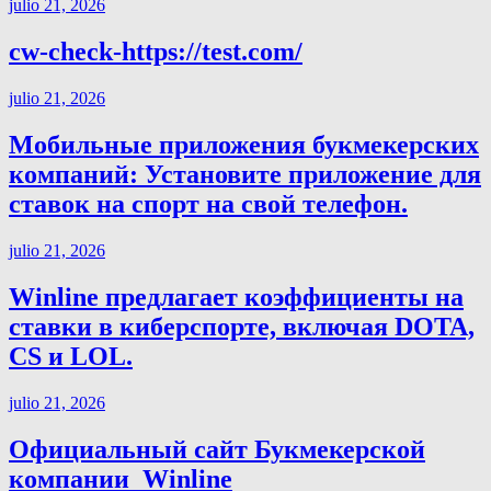
julio 21, 2026
cw-check-https://test.com/
julio 21, 2026
Мобильные приложения букмекерских
компаний: Установите приложение для
ставок на спорт на свой телефон.
julio 21, 2026
Winline предлагает коэффициенты на
ставки в киберспорте, включая DOTA,
CS и LOL.
julio 21, 2026
Официальный сайт Букмекерской
компании ️ Winline