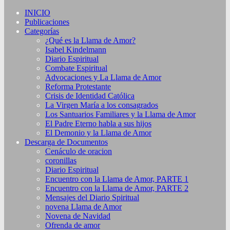
INICIO
Publicaciones
Categorías
¿Qué es la Llama de Amor?
Isabel Kindelmann
Diario Espiritual
Combate Espiritual
Advocaciones y La Llama de Amor
Reforma Protestante
Crisis de Identidad Católica
La Virgen María a los consagrados
Los Santuarios Familiares y la Llama de Amor
El Padre Eterno habla a sus hijos
El Demonio y la Llama de Amor
Descarga de Documentos
Cenáculo de oracion
coronillas
Diario Espiritual
Encuentro con la Llama de Amor, PARTE 1
Encuentro con la Llama de Amor, PARTE 2
Mensajes del Diario Spiritual
novena Llama de Amor
Novena de Navidad
Ofrenda de amor