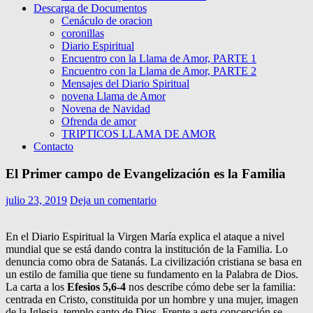
Descarga de Documentos
Cenáculo de oracion
coronillas
Diario Espiritual
Encuentro con la Llama de Amor, PARTE 1
Encuentro con la Llama de Amor, PARTE 2
Mensajes del Diario Spiritual
novena Llama de Amor
Novena de Navidad
Ofrenda de amor
TRIPTICOS LLAMA DE AMOR
Contacto
El Primer campo de Evangelización es la Familia
julio 23, 2019
Deja un comentario
En el Diario Espiritual la Virgen María explica el ataque a nivel
mundial que se está dando contra la institución de la Familia. Lo
denuncia como obra de Satanás. La civilización cristiana se basa en
un estilo de familia que tiene su fundamento en la Palabra de Dios.
La carta a los
Efesios 5,6-4
nos describe cómo debe ser la familia:
centrada en Cristo, constituida por un hombre y una mujer, imagen
de la Iglesia, templo santo de Dios. Frente a esta concepción se