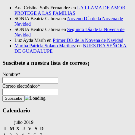
Ana Cristina Solís Fernández
en
LA LLAMA DE AMOR
PROTEGE A LAS FAMILIAS
SONIA Beatriz Cabrera
en
Noveno Día de la Novena de
Navidad
SONIA Beatriz Cabrera
en
Segundo Día de la Novena de
Navidad
Luz Ayda Marín
en
Primer Día de la Novena de Navidad
Martha Patricia Solano Martinez
en
NUESTRA SEÑORA
DE GUADALUPE
Suscibete a nuestra lista de correos¡
Nombre*
Correo electrónico*
Calendario
julio 2019
L
M
X
J
V
S
D