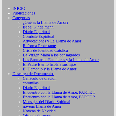
INICIO
Publicaciones
Categorías
¿Qué es la Llama de Amor?
Isabel Kindelmann
Diario Espiritual
Combate Espiritual
Advocaciones y La Llama de Amor
Reforma Protestante
Crisis de Identidad Católica
La Virgen María a los consagrados
Los Santuarios Familiares y la Llama de Amor
El Padre Eterno habla a sus hijos
El Demonio y la Llama de Amor
Descarga de Documentos
Cenáculo de oracion
coronillas
Diario Espiritual
Encuentro con la Llama de Amor, PARTE 1
Encuentro con la Llama de Amor, PARTE 2
Mensajes del Diario Spiritual
novena Llama de Amor
Novena de Navidad
Ofrenda de amor