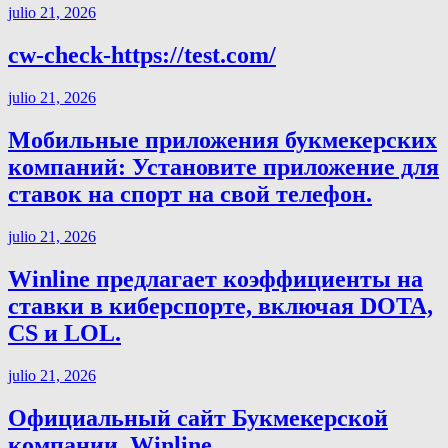
julio 21, 2026
cw-check-https://test.com/
julio 21, 2026
Мобильные приложения букмекерских
компаний: Установите приложение для
ставок на спорт на свой телефон.
julio 21, 2026
Winline предлагает коэффициенты на
ставки в киберспорте, включая DOTA,
CS и LOL.
julio 21, 2026
Официальный сайт Букмекерской
компании ️ Winline