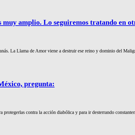
 muy amplio. Lo seguiremos tratando en ot
tanás. La Llama de Amor viene a destruir ese reino y dominio del Mali
México, pregunta:
a protegerlas contra la acción diabólica y para ir desterrando constant