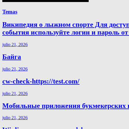
Temas
Википедия о лыжном спорте Для досту
события используйте логин и пароль от 
julio 21, 2026
Байга
julio 21, 2026
cw-check-https://test.com/
julio 21, 2026
Мобильные приложения букмекерских ко
julio 21, 2026