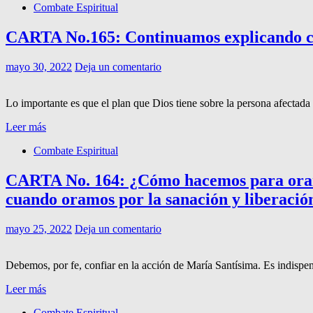
Combate Espiritual
CARTA No.165: Continuamos explicando cómo
mayo 30, 2022
Deja un comentario
Lo importante es que el plan que Dios tiene sobre la persona afectada 
Leer más
Combate Espiritual
CARTA No. 164: ¿Cómo hacemos para orar 
cuando oramos por la sanación y liberaci
mayo 25, 2022
Deja un comentario
Debemos, por fe, confiar en la acción de María Santísima. Es indispen
Leer más
Combate Espiritual