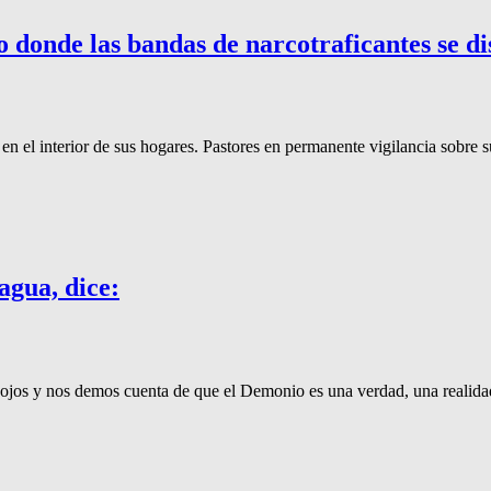
onde las bandas de narcotraficantes se disp
o en el interior de sus hogares. Pastores en permanente vigilancia sobre 
gua, dice:
jos y nos demos cuenta de que el Demonio es una verdad, una realidad 