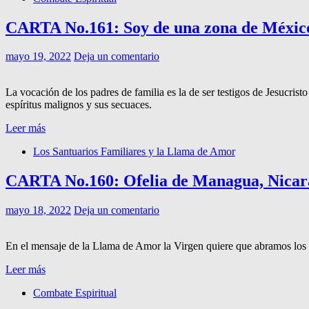
CARTA No.161: Soy de una zona de México d
mayo 19, 2022
Deja un comentario
La vocación de los padres de familia es la de ser testigos de Jesucrist
espíritus malignos y sus secuaces.
Leer más
Los Santuarios Familiares y la Llama de Amor
CARTA No.160: Ofelia de Managua, Nicara
mayo 18, 2022
Deja un comentario
En el mensaje de la Llama de Amor la Virgen quiere que abramos los o
Leer más
Combate Espiritual