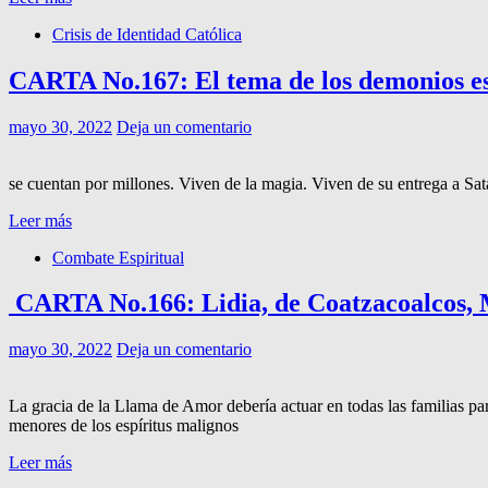
Crisis de Identidad Católica
CARTA No.167: El tema de los demonios es
mayo 30, 2022
Deja un comentario
se cuentan por millones. Viven de la magia. Viven de su entrega a Sa
Leer más
Combate Espiritual
CARTA No.166: Lidia, de Coatzacoalcos, 
mayo 30, 2022
Deja un comentario
La gracia de la Llama de Amor debería actuar en todas las familias par
menores de los espíritus malignos
Leer más