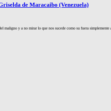
riselda de Maracaibo (Venezuela)
 del maligno y a no mirar lo que nos sucede como su fuera simplemente 