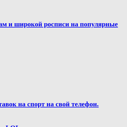
ам и широкой росписи на популярные
вок на спорт на свой телефон.