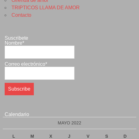
Ofrenda de amor
TRIPTICOS LLAMA DE AMOR
Contacto
Suscribete
Nombre*
Correo electrónico*
Calendario
MAYO 2022
L
M
X
J
V
S
D