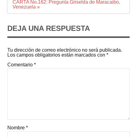
entradas
CARTA No.162: Pregunta Griselda de Maracaibo,
Venezuela »
DEJA UNA RESPUESTA
Tu dirección de correo electrónico no será publicada.
Los campos obligatorios están marcados con
*
Comentario
*
Nombre
*