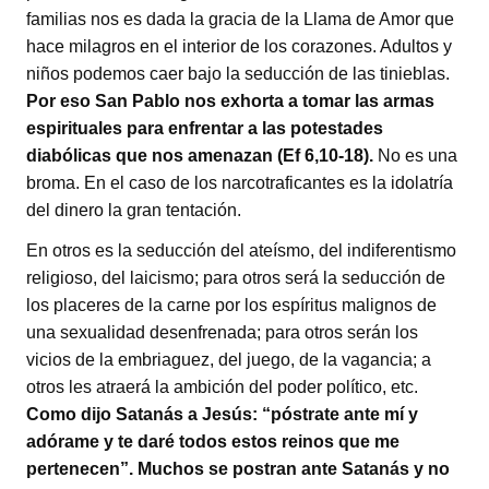
familias nos es dada la gracia de la Llama de Amor que
hace milagros en el interior de los corazones. Adultos y
niños podemos caer bajo la seducción de las tinieblas.
Por eso San Pablo nos exhorta a tomar las armas
espirituales para enfrentar a las potestades
diabólicas que nos amenazan (Ef 6,10-18).
No es una
broma. En el caso de los narcotraficantes es la idolatría
del dinero la gran tentación.
En otros es la seducción del ateísmo, del indiferentismo
religioso, del laicismo; para otros será la seducción de
los placeres de la carne por los espíritus malignos de
una sexualidad desenfrenada; para otros serán los
vicios de la embriaguez, del juego, de la vagancia; a
otros les atraerá la ambición del poder político, etc.
Como dijo Satanás a Jesús: “póstrate ante mí y
adórame y te daré todos estos reinos que me
pertenecen”. Muchos se postran ante Satanás y no