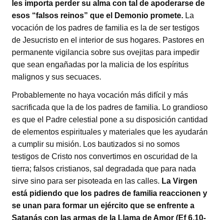
les importa perder su alma con tal de apoderarse de
esos “falsos reinos” que el Demonio promete.
La
vocación de los padres de familia es la de ser testigos
de Jesucristo en el interior de sus hogares. Pastores en
permanente vigilancia sobre sus ovejitas para impedir
que sean engañadas por la malicia de los espíritus
malignos y sus secuaces.
Probablemente no haya vocación más difícil y más
sacrificada que la de los padres de familia. Lo grandioso
es que el Padre celestial pone a su disposición cantidad
de elementos espirituales y materiales que les ayudarán
a cumplir su misión. Los bautizados si no somos
testigos de Cristo nos convertimos en oscuridad de la
tierra; falsos cristianos, sal degradada que para nada
sirve sino para ser pisoteada en las calles.
La Virgen
está pidiendo que los padres de familia reaccionen y
se unan para formar un ejército que se enfrente a
Satanás con las armas de la Llama de Amor (Ef 6,10-