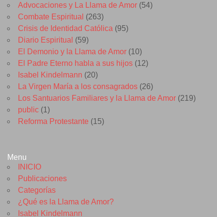
Advocaciones y La Llama de Amor
(54)
Combate Espiritual
(263)
Crisis de Identidad Católica
(95)
Diario Espiritual
(59)
El Demonio y la Llama de Amor
(10)
El Padre Eterno habla a sus hijos
(12)
Isabel Kindelmann
(20)
La Virgen María a los consagrados
(26)
Los Santuarios Familiares y la Llama de Amor
(219)
public
(1)
Reforma Protestante
(15)
Menu
INICIO
Publicaciones
Categorías
¿Qué es la Llama de Amor?
Isabel Kindelmann