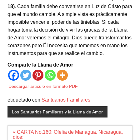
18).
Cada familia debe convertirse en Luz de Cristo para
que el mundo cambie. A simple vista es prácticamente
imposible vencer el poder de las tinieblas. Si cada
hogar toma la decisión de vivir las gracias de la Llama
de Amor veremos el milagro. Dios puede transformar los
corazones pero Él necesita que tomemos en mano los
instrumentos para que se realice el cambio.
Comparte la Llama de Amor
Descargar artículo en formato PDF
etiquetado con
Santuarios Familiares
Los Santuarios Familiares y la Llama de Amor
Navegación
« CARTA No.160: Ofelia de Managua, Nicaragua,
de
dice: