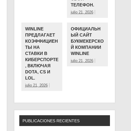
ТЕЛЕФОН.
julio 21, 2026
WINLINE
ОФИЦИАЛЬН
ПРЕДЛАГАЕТ
ЫЙ САЙТ
КОЭФФИЦИЕН
БУКМЕКЕРСКО
ТЫ НА
Й КОМПАНИИ ️
СТАВКИ В
WINLINE
КИБЕРСПОРТЕ
julio 21, 2026
, ВКЛЮЧАЯ
DOTA, CS И
LOL.
julio 21, 2026
PUBLICACIONES RECIENTES