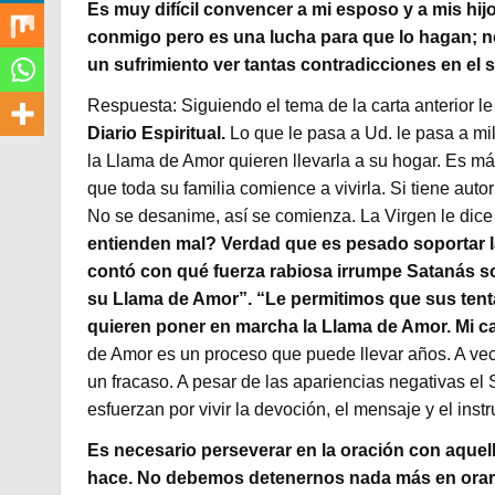
Es muy difícil convencer a mi esposo y a mis hij
conmigo pero es una lucha para que lo hagan; 
un sufrimiento ver tantas contradicciones en el 
Respuesta: Siguiendo el tema de la carta anterior le
Diario Espiritual.
Lo que le pasa a Ud. le pasa a mi
la Llama de Amor quieren llevarla a su hogar. Es más
que toda su familia comience a vivirla. Si tiene auto
No se desanime, así se comienza. La Virgen le dice
entienden mal? Verdad que es pesado soportar 
contó con qué fuerza rabiosa irrumpe Satanás s
su Llama de Amor”. “Le permitimos que sus tent
quieren poner en marcha la Llama de Amor. Mi c
de Amor es un proceso que puede llevar años. A veces
un fracaso. A pesar de las apariencias negativas e
esfuerzan por vivir la devoción, el mensaje y el ins
Es necesario perseverar en la oración con aquel
hace. No debemos
detenernos nada más en orar.