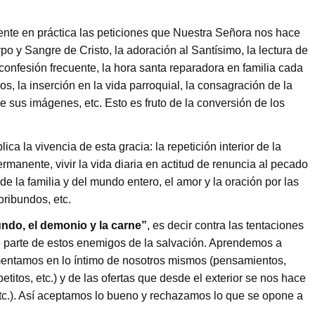
nte en práctica las peticiones que Nuestra Señora nos hace
po y Sangre de Cristo, la adoración al Santísimo, la lectura de
 confesión frecuente, la hora santa reparadora en familia cada
s, la inserción en la vida parroquial, la consagración de la
 sus imágenes, etc. Esto es fruto de la conversión de los
ica la vivencia de esta gracia: la repetición interior de la
manente, vivir la vida diaria en actitud de renuncia al pecado
e la familia y del mundo entero, el amor y la oración por las
oribundos, etc.
ndo, el demonio y la carne”
, es decir contra las tentaciones
 parte de estos enemigos de la salvación. Aprendemos a
imentamos en lo íntimo de nosotros mismos (pensamientos,
titos, etc.) y de las ofertas que desde el exterior se nos hace
c.). Así aceptamos lo bueno y rechazamos lo que se opone a