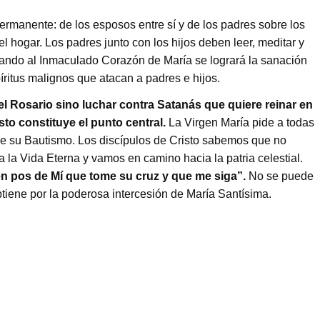
permanente: de los esposos entre sí y de los padres sobre los
el hogar. Los padres junto con los hijos deben leer, meditar y
vocando al Inmaculado Corazón de María se logrará la sanación
spíritus malignos que atacan a padres e hijos.
l Rosario sino luchar contra Satanás que quiere reinar en
sto constituye el punto central.
La Virgen María pide a todas
 de su Bautismo. Los discípulos de Cristo sabemos que no
a Vida Eterna y vamos en camino hacia la patria celestial.
 en pos de Mí que tome su cruz y que me siga”.
No se puede
 obtiene por la poderosa intercesión de María Santísima.