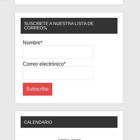
SUSCIBETE A NUESTRA LISTA DE
CORREOS¡
Nombre*
Correo electrónico*
CALENDARIO