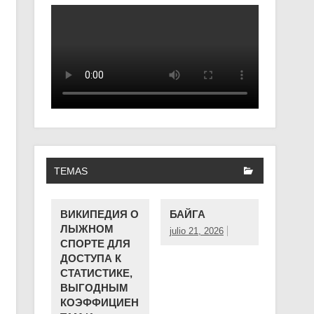
TEMAS
ВИКИПЕДИЯ О
БАЙГА
ЛЫЖНОМ
julio 21, 2026
СПОРТЕ ДЛЯ
ДОСТУПА К
СТАТИСТИКЕ,
ВЫГОДНЫМ
КОЭФФИЦИЕН