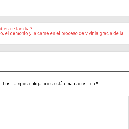
res de familia?
 el demonio y la carne en el proceso de vivir la gracia de la
.
Los campos obligatorios están marcados con
*