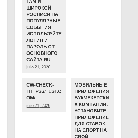
ТАМ И
ШИРОКОЙ
РОСПИСИ НА
ПОПУЛЯРНЫЕ
СОБЫТИЯ
ИСПОЛЬЗУЙТЕ
ЛОГИН И
ПАРОЛЬ ОТ
ОСНОВНОГО
САЙТА.RU.
julio 21, 2026
CW-CHECK-
МОБИЛЬНЫЕ
HTTPS://TEST.C
ПРИЛОЖЕНИЯ
OM/
БУКМЕКЕРСКИ
Х КОМПАНИЙ:
julio 21, 2026
УСТАНОВИТЕ
ПРИЛОЖЕНИЕ
ДЛЯ СТАВОК
НА СПОРТ НА
СВОЙ