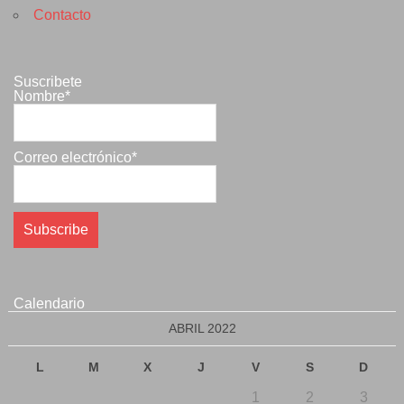
Contacto
Suscribete
Nombre*
Correo electrónico*
Calendario
ABRIL 2022
L
M
X
J
V
S
D
1
2
3