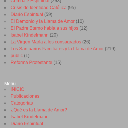
Combate Espiritual
(263)
Crisis de Identidad Católica
(95)
Diario Espiritual
(59)
El Demonio y la Llama de Amor
(10)
El Padre Eterno habla a sus hijos
(12)
Isabel Kindelmann
(20)
La Virgen María a los consagrados
(26)
Los Santuarios Familiares y la Llama de Amor
(219)
public
(1)
Reforma Protestante
(15)
Menu
INICIO
Publicaciones
Categorías
¿Qué es la Llama de Amor?
Isabel Kindelmann
Diario Espiritual