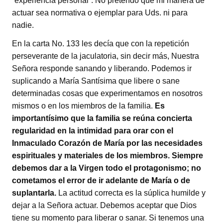
“experiencia personal”. No pretendo que mi manera de
actuar sea normativa o ejemplar para Uds. ni para
nadie.
En la carta No. 133 les decía que con la repetición
perseverante de la jaculatoria, sin decir más, Nuestra
Señora responde sanando y liberando. Podemos ir
suplicando a María Santísima que libere o sane
determinadas cosas que experimentamos en nosotros
mismos o en los miembros de la familia.
Es
importantísimo que la familia se reúna concierta
regularidad en la
intimidad para orar con el
Inmaculado Corazón de María por las necesidades
espirituales y materiales de los miembros. Siempre
debemos dar a la Virgen todo el protagonismo; no
cometamos el error de ir adelante de María o de
suplantarla.
La actitud correcta es la súplica humilde y
dejar a la Señora actuar. Debemos aceptar que Dios
tiene su momento para liberar o sanar. Si tenemos una