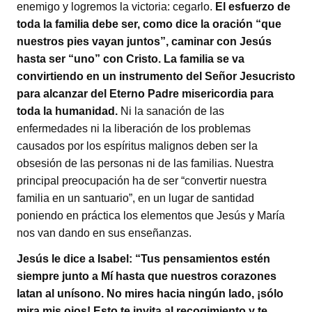
enemigo y logremos la victoria: cegarlo.
El esfuerzo de
toda la familia debe ser, como dice la oración “que
nuestros pies vayan juntos”, caminar con Jesús
hasta ser “uno” con Cristo. La familia se va
convirtiendo en un instrumento del Señor Jesucristo
para alcanzar del Eterno Padre misericordia para
toda la humanidad.
Ni la sanación de las
enfermedades ni la liberación de los problemas
causados por los espíritus malignos deben ser la
obsesión de las personas ni de las familias. Nuestra
principal preocupación ha de ser “convertir nuestra
familia en un santuario”, en un lugar de santidad
poniendo en práctica los elementos que Jesús y María
nos van dando en sus enseñanzas.
Jesús le dice a Isabel: “Tus pensamientos estén
siempre junto a Mí hasta que nuestros corazones
latan al unísono. No mires hacia ningún lado, ¡sólo
mira mis ojos! Esto te invita al recogimiento y te