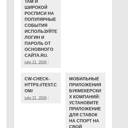
ТАМ И
ШИРОКОЙ
РОСПИСИ НА
ПОПУЛЯРНЫЕ
СОБЫТИЯ
ИСПОЛЬЗУЙТЕ
ЛОГИН И
ПАРОЛЬ ОТ
ОСНОВНОГО
САЙТА.RU.
julio 21, 2026
CW-CHECK-
МОБИЛЬНЫЕ
HTTPS://TEST.C
ПРИЛОЖЕНИЯ
OM/
БУКМЕКЕРСКИ
Х КОМПАНИЙ:
julio 21, 2026
УСТАНОВИТЕ
ПРИЛОЖЕНИЕ
ДЛЯ СТАВОК
НА СПОРТ НА
СВОЙ