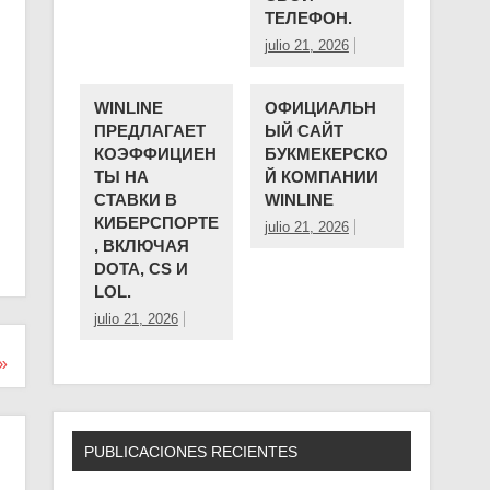
ТЕЛЕФОН.
julio 21, 2026
WINLINE
ОФИЦИАЛЬН
ПРЕДЛАГАЕТ
ЫЙ САЙТ
КОЭФФИЦИЕН
БУКМЕКЕРСКО
ТЫ НА
Й КОМПАНИИ ️
СТАВКИ В
WINLINE
КИБЕРСПОРТЕ
julio 21, 2026
, ВКЛЮЧАЯ
DOTA, CS И
LOL.
julio 21, 2026
»
PUBLICACIONES RECIENTES