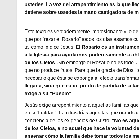
ustedes. La voz del arrepentimiento es la que lleg
detiene sobre ustedes la mano castigadora de mi
Este texto es verdaderamente impresionante y lo de
que por “rezar el Rosario” todos los días estamos cu
tal como lo dice Jesús.
El Rosario es un instrumen
a la Iglesia para ayudarnos poderosamente a obt
de los Cielos.
Sin embargo el Rosario no es todo. J
que no produce frutos. Para que la gracia de Dios “
necesario que ésta se exponga al efecto transforma
llegada, sino que es un punto de partida de la fa
exige a su “Pueblo”.
Jesús exige arrepentimiento a aquellas familias que 
en la “frialdad”. Familias frías aquellas que orando
conciencia de las exigencias de Cristo.
“No es aque
de los Cielos, sino aquel que hace la voluntad de 
enseñar cómo la familia debe tomar todos los me