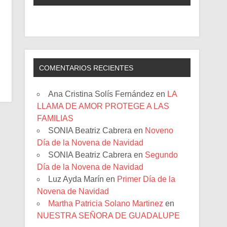
COMENTARIOS RECIENTES
Ana Cristina Solís Fernández
en
LA
LLAMA DE AMOR PROTEGE A LAS
FAMILIAS
SONIA Beatriz Cabrera
en
Noveno
Día de la Novena de Navidad
SONIA Beatriz Cabrera
en
Segundo
Día de la Novena de Navidad
Luz Ayda Marín
en
Primer Día de la
Novena de Navidad
Martha Patricia Solano Martinez
en
NUESTRA SEÑORA DE GUADALUPE