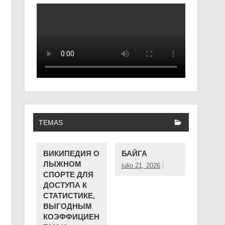
TEMAS
ВИКИПЕДИЯ О
БАЙГА
ЛЫЖНОМ
julio 21, 2026
СПОРТЕ ДЛЯ
ДОСТУПА К
СТАТИСТИКЕ,
ВЫГОДНЫМ
КОЭФФИЦИЕН