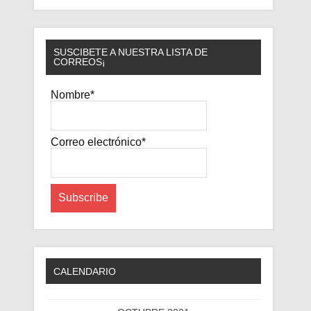
SUSCIBETE A NUESTRA LISTA DE
CORREOS¡
Nombre*
Correo electrónico*
CALENDARIO