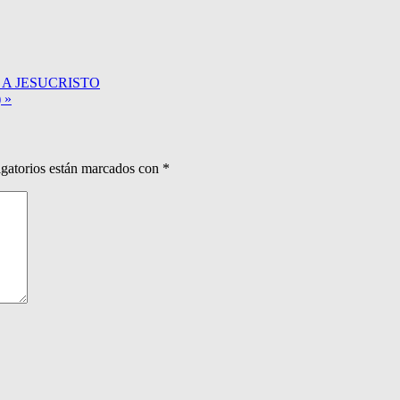
 A JESUCRISTO
 »
gatorios están marcados con
*