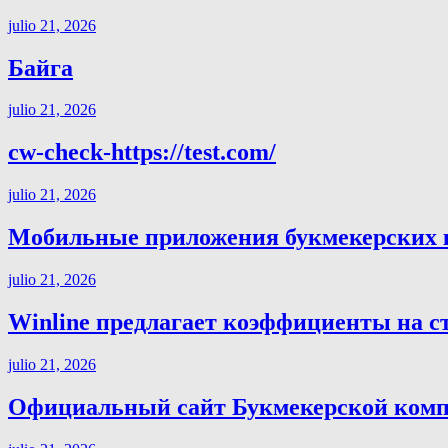
julio 21, 2026
Байга
julio 21, 2026
cw-check-https://test.com/
julio 21, 2026
Мобильные приложения букмекерских ко
julio 21, 2026
Winline предлагает коэффициенты на с
julio 21, 2026
Официальный сайт Букмекерской компа