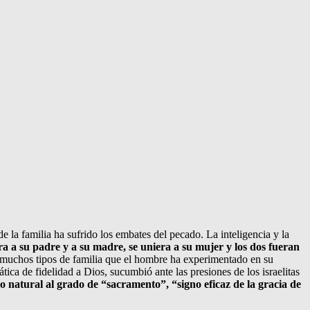
de la familia ha sufrido los embates del pecado. La inteligencia y la
ra a su padre y a su madre, se uniera a su mujer y los dos fueran
s muchos tipos de familia que el hombre ha experimentado en su
ica de fidelidad a Dios, sucumbió ante las presiones de los israelitas
o natural al grado de “sacramento”, “signo eficaz de la gracia de