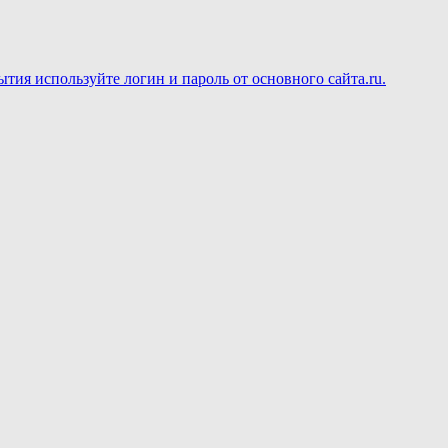
ия используйте логин и пароль от основного сайта.ru.