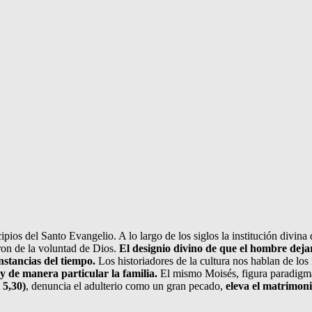
pios del Santo Evangelio. A lo largo de los siglos la institución divina 
ron de la voluntad de Dios.
El designio divino de que el hombre deja
nstancias del tiempo.
Los historiadores de la cultura nos hablan de lo
 y de manera particular la familia.
El mismo Moisés, figura paradigmát
 5,30)
, denuncia el adulterio como un gran pecado,
eleva el matrimoni