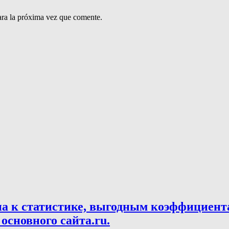
ara la próxima vez que comente.
па к статистике, выгодным коэффициент
основного сайта.ru.