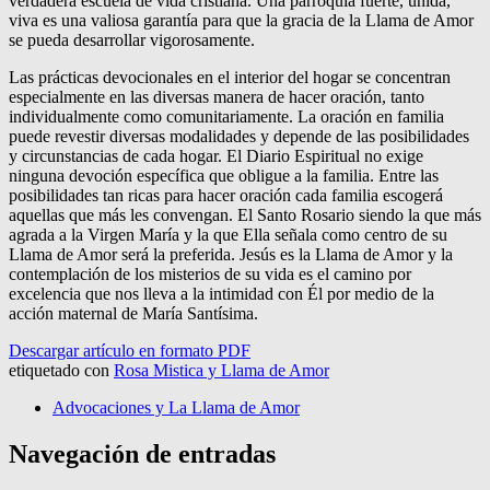
verdadera escuela de vida cristiana. Una parroquia fuerte, unida,
viva es una valiosa garantía para que la gracia de la Llama de Amor
se pueda desarrollar vigorosamente.
Las prácticas devocionales en el interior del hogar se concentran
especialmente en las diversas manera de hacer oración, tanto
individualmente como comunitariamente. La oración en familia
puede revestir diversas modalidades y depende de las posibilidades
y circunstancias de cada hogar. El Diario Espiritual no exige
ninguna devoción específica que obligue a la familia. Entre las
posibilidades tan ricas para hacer oración cada familia escogerá
aquellas que más les convengan. El Santo Rosario siendo la que más
agrada a la Virgen María y la que Ella señala como centro de su
Llama de Amor será la preferida. Jesús es la Llama de Amor y la
contemplación de los misterios de su vida es el camino por
excelencia que nos lleva a la intimidad con Él por medio de la
acción maternal de María Santísima.
Descargar artículo en formato PDF
etiquetado con
Rosa Mistica y Llama de Amor
Advocaciones y La Llama de Amor
Navegación de entradas