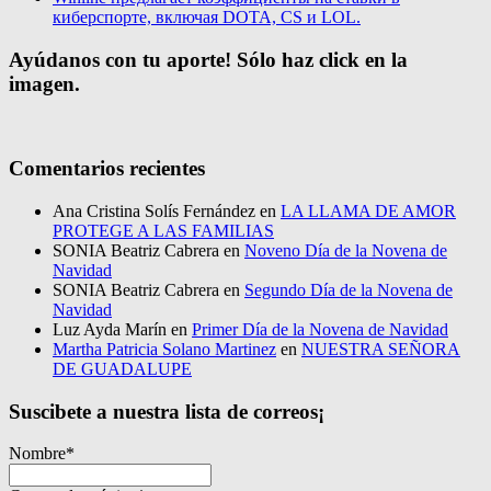
киберспорте, включая DOTA, CS и LOL.
Ayúdanos con tu aporte! Sólo haz click en la
imagen.
Comentarios recientes
Ana Cristina Solís Fernández
en
LA LLAMA DE AMOR
PROTEGE A LAS FAMILIAS
SONIA Beatriz Cabrera
en
Noveno Día de la Novena de
Navidad
SONIA Beatriz Cabrera
en
Segundo Día de la Novena de
Navidad
Luz Ayda Marín
en
Primer Día de la Novena de Navidad
Martha Patricia Solano Martinez
en
NUESTRA SEÑORA
DE GUADALUPE
Suscibete a nuestra lista de correos¡
Nombre*