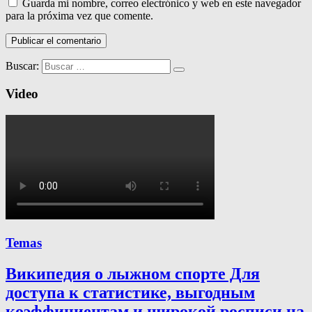
Guarda mi nombre, correo electrónico y web en este navegador
para la próxima vez que comente.
Buscar:
Video
Temas
Википедия о лыжном спорте Для
доступа к статистике, выгодным
коэффициентам и широкой росписи на