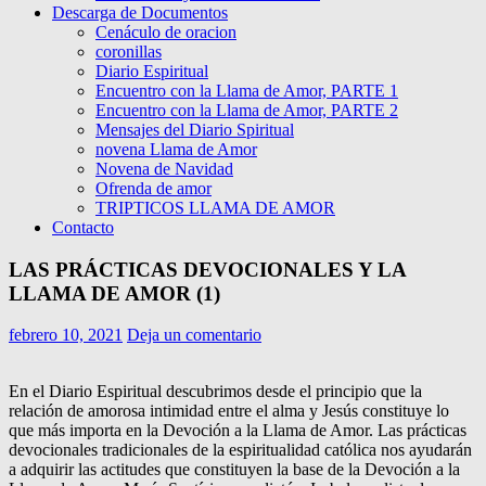
Descarga de Documentos
Cenáculo de oracion
coronillas
Diario Espiritual
Encuentro con la Llama de Amor, PARTE 1
Encuentro con la Llama de Amor, PARTE 2
Mensajes del Diario Spiritual
novena Llama de Amor
Novena de Navidad
Ofrenda de amor
TRIPTICOS LLAMA DE AMOR
Contacto
LAS PRÁCTICAS DEVOCIONALES Y LA
LLAMA DE AMOR (1)
febrero 10, 2021
Deja un comentario
En el Diario Espiritual descubrimos desde el principio que la
relación de amorosa intimidad entre el alma y Jesús constituye lo
que más importa en la Devoción a la Llama de Amor. Las prácticas
devocionales tradicionales de la espiritualidad católica nos ayudarán
a adquirir las actitudes que constituyen la base de la Devoción a la