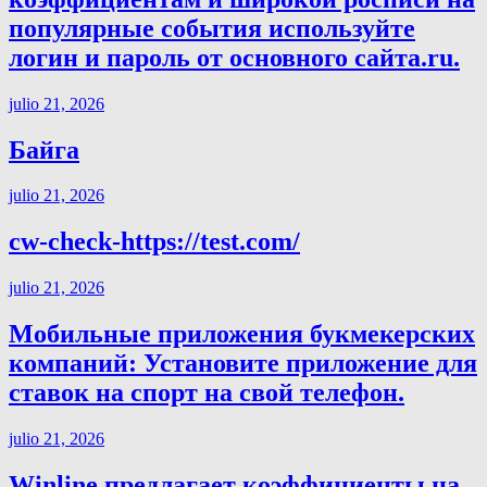
популярные события используйте
логин и пароль от основного сайта.ru.
julio 21, 2026
Байга
julio 21, 2026
cw-check-https://test.com/
julio 21, 2026
Мобильные приложения букмекерских
компаний: Установите приложение для
ставок на спорт на свой телефон.
julio 21, 2026
Winline предлагает коэффициенты на