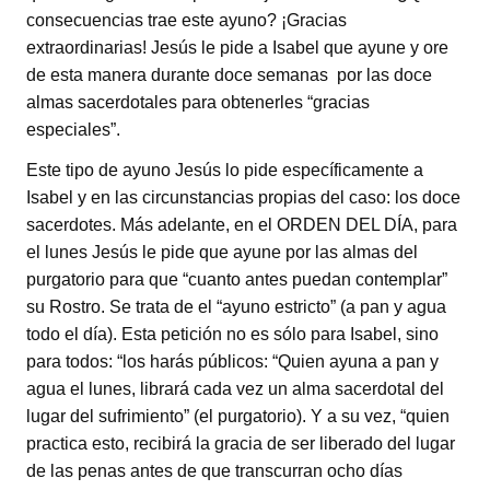
consecuencias trae este ayuno? ¡Gracias
extraordinarias! Jesús le pide a Isabel que ayune y ore
de esta manera durante doce semanas por las doce
almas sacerdotales para obtenerles “gracias
especiales”.
Este tipo de ayuno Jesús lo pide específicamente a
Isabel y en las circunstancias propias del caso: los doce
sacerdotes. Más adelante, en el ORDEN DEL DÍA, para
el lunes Jesús le pide que ayune por las almas del
purgatorio para que “cuanto antes puedan contemplar”
su Rostro. Se trata de el “ayuno estricto” (a pan y agua
todo el día). Esta petición no es sólo para Isabel, sino
para todos: “los harás públicos: “Quien ayuna a pan y
agua el lunes, librará cada vez un alma sacerdotal del
lugar del sufrimiento” (el purgatorio). Y a su vez, “quien
practica esto, recibirá la gracia de ser liberado del lugar
de las penas antes de que transcurran ocho días