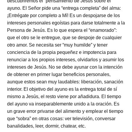
descubriremos el “pensamiento de Jesús sobre el
ayuno. El Señor pide una “entrega completa” del alma:
¡Entrégate por completo a Mí! Es un despojarse de los
intereses personales egoístas para darse totalmente a la
Persona de Jesús. Es lo que espera el “enamorado”:
que el otro se le entregue, que se despoje de cualquier
otro amor. Se necesita ser “muy humilde” y tener
conciencia de la propia pequeñez e impotencia para
renunciar a los propios intereses, olvidarlos y asumir los
intereses de Jesús. No se debe ayunar con la intención
de obtener en primer lugar beneficios personales,
aunque estos sean muy laudables: liberación, sanación
interior. El objetivo del ayuno es la entrega total de sí
mismo a Jesús, el resto viene por añadidura. El tiempo
del ayuno va inseparablemente unido a la oración. Es
un grave error privarse del alimento y emplear el tiempo
que “sobra” en otras cosas: ver televisión, conversar
banalidades, leer, dormir, chatear, etc.