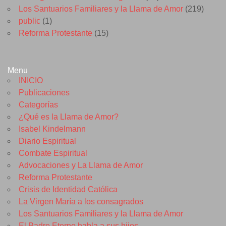
Los Santuarios Familiares y la Llama de Amor
(219)
public
(1)
Reforma Protestante
(15)
Menu
INICIO
Publicaciones
Categorías
¿Qué es la Llama de Amor?
Isabel Kindelmann
Diario Espiritual
Combate Espiritual
Advocaciones y La Llama de Amor
Reforma Protestante
Crisis de Identidad Católica
La Virgen María a los consagrados
Los Santuarios Familiares y la Llama de Amor
El Padre Eterno habla a sus hijos