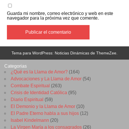
Guarda mi nombre, correo electrónico y web en este
navegador para la próxima vez que comente.
Tema para WordPress: Noticias Dinámicas de ThemeZee.
Categorias
¿Qué es la Llama de Amor?
(164)
Advocaciones y La Llama de Amor
(54)
Combate Espiritual
(263)
Crisis de Identidad Católica
(95)
Diario Espiritual
(59)
El Demonio y la Llama de Amor
(10)
El Padre Eterno habla a sus hijos
(12)
Isabel Kindelmann
(20)
La Virgen María a los consagrados
(26)