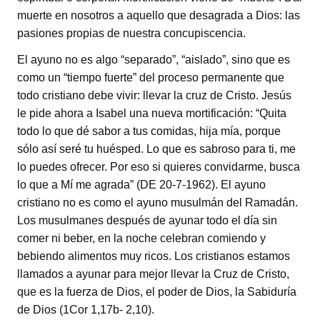
muerte en nosotros a aquello que desagrada a Dios: las
pasiones propias de nuestra concupiscencia.
El ayuno no es algo “separado”, “aislado”, sino que es
como un “tiempo fuerte” del proceso permanente que
todo cristiano debe vivir: llevar la cruz de Cristo. Jesús
le pide ahora a Isabel una nueva mortificación: “Quita
todo lo que dé sabor a tus comidas, hija mía, porque
sólo así seré tu huésped. Lo que es sabroso para ti, me
lo puedes ofrecer. Por eso si quieres convidarme, busca
lo que a Mí me agrada” (DE 20-7-1962). El ayuno
cristiano no es como el ayuno musulmán del Ramadán.
Los musulmanes después de ayunar todo el día sin
comer ni beber, en la noche celebran comiendo y
bebiendo alimentos muy ricos. Los cristianos estamos
llamados a ayunar para mejor llevar la Cruz de Cristo,
que es la fuerza de Dios, el poder de Dios, la Sabiduría
de Dios (1Cor 1,17b- 2,10).