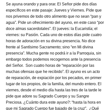
Se ayuna orando y para orar. El Señor pide dos días
específicos en este pasaje: Jueves y Viernes. Pide que
nos privemos de todo otro alimento que no sean “pan y
agua”. Pide un ofrecimiento del ayuno, en este caso “por
doce almas sacerdotales”. El jueves: la Eucaristía; el
viernes: su Pasión. Cada uno de estos días pide cuatro
horas de adoración en su divina presencia. No dice
frente al Santísimo Sacramento; sino “en Mi divina
presencia”. Mucha gente no podrá ir a la Parroquia, sin
embargo todos podemos recogernos ante la presencia
del Señor. Son cuatro horas de “reparación por las
muchas ofensas que he recibido”. El ayuno es un acto
de reparación, de expiación por los pecados, en primer
lugar de los propios, de la familia, del mundo entero. El
viernes, desde el medio día hasta las tres de la tarde le
pide que adore su Sagrado Cuerpo y su Sangre
Preciosa. ¿Cuánto dura este ayuno?: “hasta la hora en
que mi Sagrado Cuerpo fue bajado de la cruz”. ¿Qué