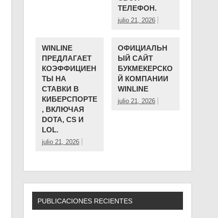
ТЕЛЕФОН.
julio 21, 2026
WINLINE
ОФИЦИАЛЬН
ПРЕДЛАГАЕТ
ЫЙ САЙТ
КОЭФФИЦИЕН
БУКМЕКЕРСКО
ТЫ НА
Й КОМПАНИИ ️
СТАВКИ В
WINLINE
КИБЕРСПОРТЕ
julio 21, 2026
, ВКЛЮЧАЯ
DOTA, CS И
LOL.
julio 21, 2026
PUBLICACIONES RECIENTES