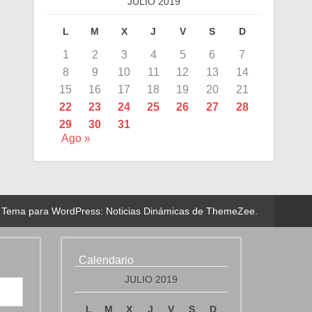
JULIO 2019
L
M
X
J
V
S
D
1
2
3
4
5
6
7
8
9
10
11
12
13
14
15
16
17
18
19
20
21
22
23
24
25
26
27
28
29
30
31
Ago »
Tema para WordPress: Noticias Dinámicas de ThemeZee.
Calendario
JULIO 2019
L
M
X
J
V
S
D