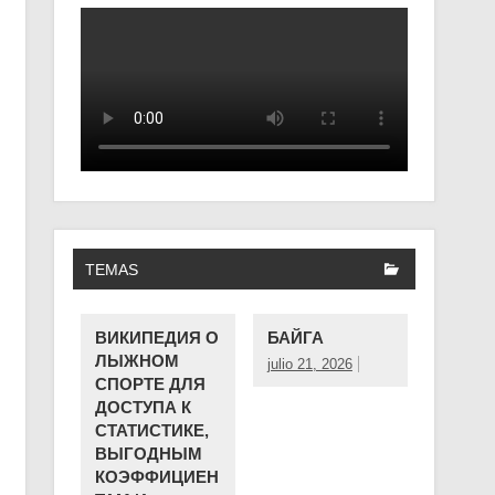
TEMAS
ВИКИПЕДИЯ О
БАЙГА
ЛЫЖНОМ
julio 21, 2026
СПОРТЕ ДЛЯ
ДОСТУПА К
СТАТИСТИКЕ,
ВЫГОДНЫМ
КОЭФФИЦИЕН