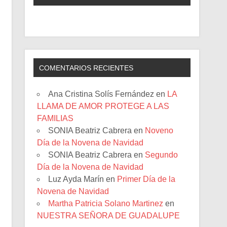
COMENTARIOS RECIENTES
Ana Cristina Solís Fernández
en
LA
LLAMA DE AMOR PROTEGE A LAS
FAMILIAS
SONIA Beatriz Cabrera
en
Noveno
Día de la Novena de Navidad
SONIA Beatriz Cabrera
en
Segundo
Día de la Novena de Navidad
Luz Ayda Marín
en
Primer Día de la
Novena de Navidad
Martha Patricia Solano Martinez
en
NUESTRA SEÑORA DE GUADALUPE