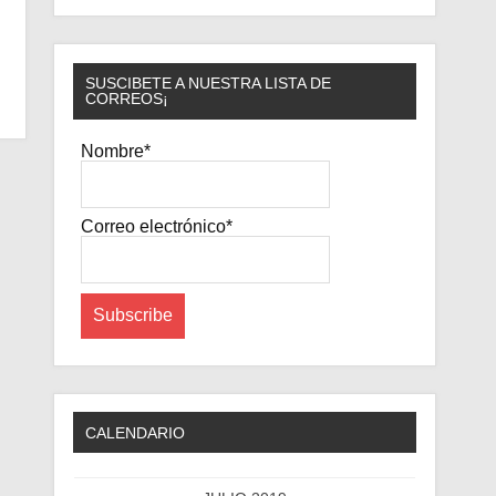
SUSCIBETE A NUESTRA LISTA DE
CORREOS¡
Nombre*
Correo electrónico*
CALENDARIO