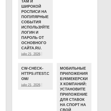
ТАМ И
ШИРОКОЙ
РОСПИСИ НА
ПОПУЛЯРНЫЕ
СОБЫТИЯ
ИСПОЛЬЗУЙТЕ
ЛОГИН И
ПАРОЛЬ ОТ
ОСНОВНОГО
САЙТА.RU.
julio 21, 2026
CW-CHECK-
МОБИЛЬНЫЕ
HTTPS://TEST.C
ПРИЛОЖЕНИЯ
OM/
БУКМЕКЕРСКИ
Х КОМПАНИЙ:
julio 21, 2026
УСТАНОВИТЕ
ПРИЛОЖЕНИЕ
ДЛЯ СТАВОК
НА СПОРТ НА
СВОЙ