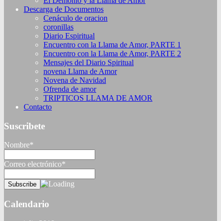
El Demonio y la Llama de Amor
Descarga de Documentos
Cenáculo de oracion
coronillas
Diario Espiritual
Encuentro con la Llama de Amor, PARTE 1
Encuentro con la Llama de Amor, PARTE 2
Mensajes del Diario Spiritual
novena Llama de Amor
Novena de Navidad
Ofrenda de amor
TRIPTICOS LLAMA DE AMOR
Contacto
Suscribete
Nombre*
Correo electrónico*
Calendario