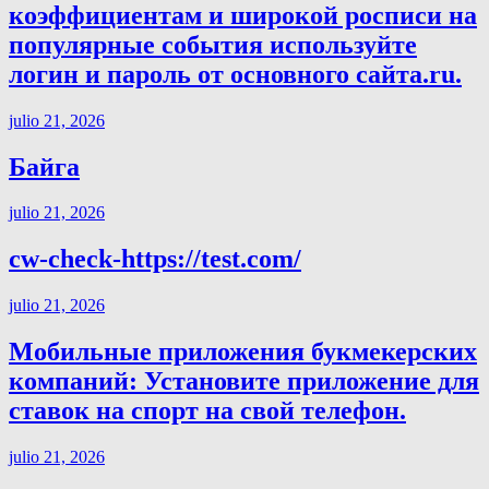
коэффициентам и широкой росписи на
популярные события используйте
логин и пароль от основного сайта.ru.
julio 21, 2026
Байга
julio 21, 2026
cw-check-https://test.com/
julio 21, 2026
Мобильные приложения букмекерских
компаний: Установите приложение для
ставок на спорт на свой телефон.
julio 21, 2026