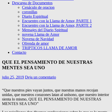
Descarga de Documentos
Cenáculo de oracion
coronillas
Diario Espiritual
Encuentro con la Llama de Amor, PARTE 1
Encuentro con la Llama de Amor, PARTE 2
Mensajes del Diario Spiritual
novena Llama de Amor
Novena de Navidad
Ofrenda de amor
TRIPTICOS LLAMA DE AMOR
Contacto
QUE EL PENSAMIENTO DE NUESTRAS
MENTES SEA UNO
julio 25, 2019
Deja un comentario
“Que nuestros pies vayan juntos, que nuestras manos recojan
unidas, que nuestros corazones latan al unísono, que nuestro interior
sienta lo mismo, QUE EL PENSAMIENTO DE NUESTRAS
MENTES SEA UNO”