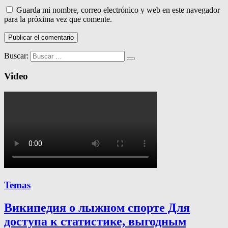
Guarda mi nombre, correo electrónico y web en este navegador
para la próxima vez que comente.
Buscar:
Video
Temas
Википедия о лыжном спорте Для
доступа к статистике, выгодным