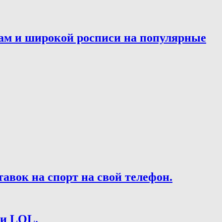
ам и широкой росписи на популярные
вок на спорт на свой телефон.
 и LOL.