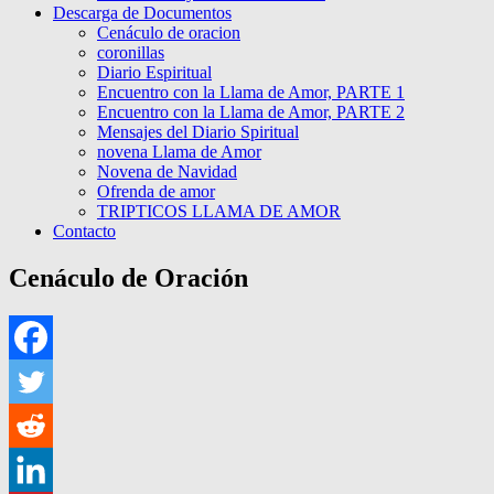
Descarga de Documentos
Cenáculo de oracion
coronillas
Diario Espiritual
Encuentro con la Llama de Amor, PARTE 1
Encuentro con la Llama de Amor, PARTE 2
Mensajes del Diario Spiritual
novena Llama de Amor
Novena de Navidad
Ofrenda de amor
TRIPTICOS LLAMA DE AMOR
Contacto
Cenáculo de Oración