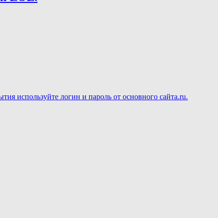
ия используйте логин и пароль от основного сайта.ru.