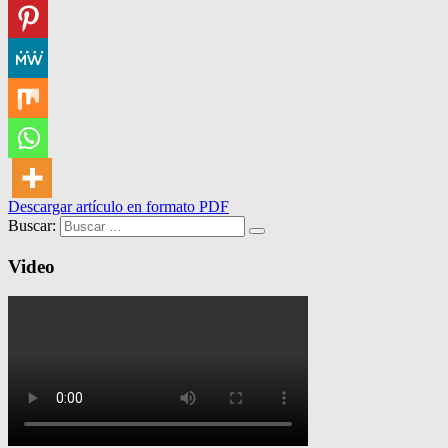
Descargar artículo en formato PDF
Buscar:
Video