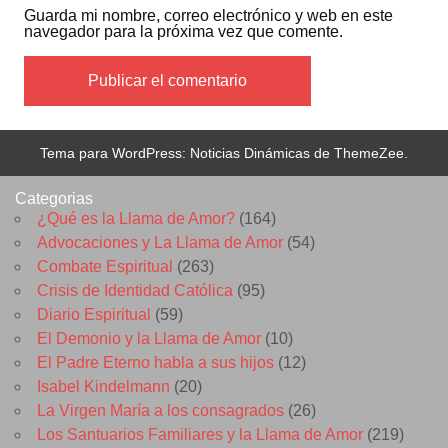
Guarda mi nombre, correo electrónico y web en este
navegador para la próxima vez que comente.
Tema para WordPress: Noticias Dinámicas de ThemeZee.
Categorias
¿Qué es la Llama de Amor?
(164)
Advocaciones y La Llama de Amor
(54)
Combate Espiritual
(263)
Crisis de Identidad Católica
(95)
Diario Espiritual
(59)
El Demonio y la Llama de Amor
(10)
El Padre Eterno habla a sus hijos
(12)
Isabel Kindelmann
(20)
La Virgen María a los consagrados
(26)
Los Santuarios Familiares y la Llama de Amor
(219)