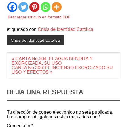
Descargar artículo en formato PDF
etiquetado con
Crisis de Identidad Católica
Crisis de Identidad Católica
Navegación
« CARTA No.304: EL AGUA BENDITA Y
de
EXORCIZADA, SU USO
entradas
CARTA No.306: EL INCIENSO EXORCIZADO SU
USO Y EFECTOS »
DEJA UNA RESPUESTA
Tu dirección de correo electrónico no será publicada.
Los campos obligatorios están marcados con
*
Comentario
*