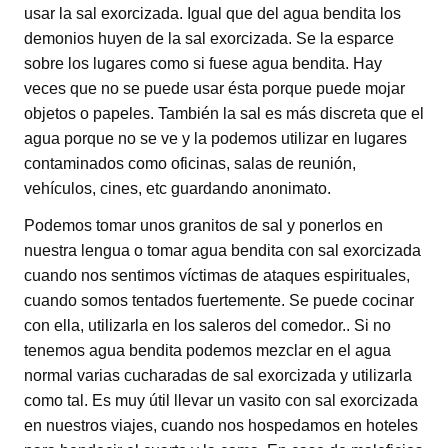
usar la sal exorcizada. Igual que del agua bendita los
demonios huyen de la sal exorcizada. Se la esparce
sobre los lugares como si fuese agua bendita. Hay
veces que no se puede usar ésta porque puede mojar
objetos o papeles. También la sal es más discreta que el
agua porque no se ve y la podemos utilizar en lugares
contaminados como oficinas, salas de reunión,
vehículos, cines, etc guardando anonimato.
Podemos tomar unos granitos de sal y ponerlos en
nuestra lengua o tomar agua bendita con sal exorcizada
cuando nos sentimos víctimas de ataques espirituales,
cuando somos tentados fuertemente. Se puede cocinar
con ella, utilizarla en los saleros del comedor.. Si no
tenemos agua bendita podemos mezclar en el agua
normal varias cucharadas de sal exorcizada y utilizarla
como tal. Es muy útil llevar un vasito con sal exorcizada
en nuestros viajes, cuando nos hospedamos en hoteles