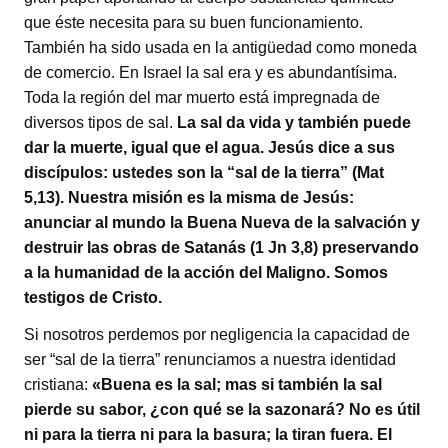
que éste necesita para su buen funcionamiento.
También ha sido usada en la antigüedad como moneda
de comercio. En Israel la sal era y es abundantísima.
Toda la región del mar muerto está impregnada de
diversos tipos de sal.
La sal da vida y también puede
dar la muerte, igual que el agua. Jesús dice a sus
discípulos: ustedes son la “sal de la tierra” (Mat
5,13). Nuestra misión es la misma de Jesús:
anunciar al mundo la Buena Nueva de la salvación y
destruir las obras de Satanás (1 Jn 3,8) preservando
a la humanidad de la acción del Maligno. Somos
testigos de Cristo.
Si nosotros perdemos por negligencia la capacidad de
ser “sal de la tierra” renunciamos a nuestra identidad
cristiana:
«Buena es la sal; mas si también la sal
pierde su sabor, ¿con qué se la sazonará? No es útil
ni para la tierra ni para la basura; la tiran fuera. El