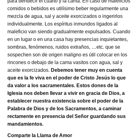
para bendecir el cuarto y la cama. En caso de maleficios
comidos o bebidos es utilísimo beber regularmente una
mezcla de agua, sal y aceite exorcizados o ingerirlos
individualmente. Los espíritus inmundos ligados al
maleficio van siendo gradualmente expulsados. Cuando
en un lugar o en una casa hay presencias inquietantes,
sombras, fenómenos, ruidos extraños, …etc. que se
sospechen son de origen maligno es útil colocar en los
rincones o debajo de la cama vasitos con agua, sal y
aceite exorcizados.
Debemos tener muy en cuenta
que es la fe viva en el poder de Cristo Jesús lo que
da valor a los sacramentales. Estos dones de la
Iglesia nos deben llevar a vivir en gracia de Dios, a
establecer nuestra existencia sobre el poder de la
Palabra de Dios y de los Sacramentos, a caminar
rectamente en presencia del Señor guardando sus
mandamientos.
Comparte la Llama de Amor