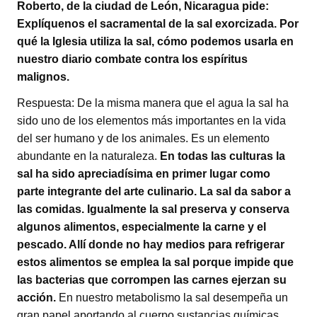
Roberto, de la ciudad de León, Nicaragua pide:
Explíquenos el sacramental de la sal exorcizada. Por
qué la Iglesia utiliza la sal, cómo podemos usarla en
nuestro diario combate contra los espíritus
malignos.
Respuesta: De la misma manera que el agua la sal ha
sido uno de los elementos más importantes en la vida
del ser humano y de los animales. Es un elemento
abundante en la naturaleza.
En todas las culturas la
sal ha sido apreciadísima en primer lugar como
parte integrante del arte culinario. La sal da sabor a
las comidas. Igualmente la sal preserva y conserva
algunos alimentos, especialmente la carne y el
pescado. Allí donde no hay medios para refrigerar
estos alimentos se emplea la sal porque impide que
las bacterias que corrompen las carnes ejerzan su
acción.
En nuestro metabolismo la sal desempeña un
gran papel aportando al cuerpo sustancias químicas