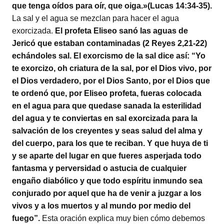
que tenga oídos para oír, que oiga.»(Lucas 14:34-35).
La sal y el agua se mezclan para hacer el agua
exorcizada.
El profeta Eliseo sanó las aguas de
Jericó que estaban contaminadas (2 Reyes 2,21-22)
echándoles sal. El exorcismo de la sal dice así: “Yo
te exorcizo, oh criatura de la sal, por el Dios vivo, por
el Dios verdadero, por el Dios Santo, por el Dios que
te ordenó que, por Eliseo profeta, fueras colocada
en el agua para que quedase sanada la esterilidad
del agua y te conviertas en sal exorcizada para la
salvación de los creyentes y seas salud del alma y
del cuerpo, para los que te reciban. Y que huya de ti
y se aparte del lugar en que fueres asperjada todo
fantasma y perversidad o astucia de cualquier
engaño diabólico y que todo espíritu inmundo sea
conjurado por aquel que ha de venir a juzgar a los
vivos y a los muertos y al mundo por medio del
fuego”.
Esta oración explica muy bien cómo debemos