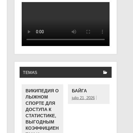
TEMAS
ВИКИПЕДИЯ О
БАЙГА
ЛЫЖНОМ
julio 21, 2026
СПОРТЕ ДЛЯ
ДОСТУПА К
СТАТИСТИКЕ,
ВЫГОДНЫМ
КОЭФФИЦИЕН