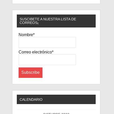
SUSCIBETE A NUESTRA LISTA DE
CORREOS¡
Nombre*
Correo electrónico*
CALENDARIO