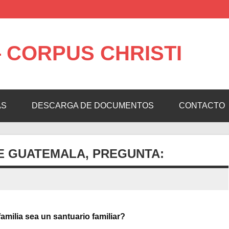
 CORPUS CHRISTI
AS
DESCARGA DE DOCUMENTOS
CONTACTO
DE GUATEMALA, PREGUNTA:
amilia sea un santuario familiar?