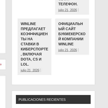
ТЕЛЕФОН.
julio 21, 2026
WINLINE
ОФИЦИАЛЬН
ПРЕДЛАГАЕТ
ЫЙ САЙТ
КОЭФФИЦИЕН
БУКМЕКЕРСКО
ТЫ НА
Й КОМПАНИИ ️
СТАВКИ В
WINLINE
КИБЕРСПОРТЕ
julio 21, 2026
, ВКЛЮЧАЯ
DOTA, CS И
LOL.
»
julio 21, 2026
PUBLICACIONES RECIENTES