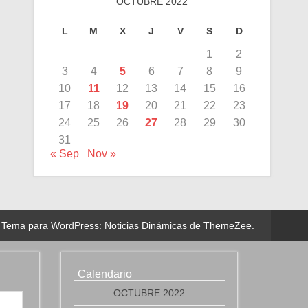
OCTUBRE 2022
L
M
X
J
V
S
D
1
2
3
4
5
6
7
8
9
10
11
12
13
14
15
16
17
18
19
20
21
22
23
24
25
26
27
28
29
30
31
« Sep
Nov »
Tema para WordPress: Noticias Dinámicas de ThemeZee.
Calendario
OCTUBRE 2022