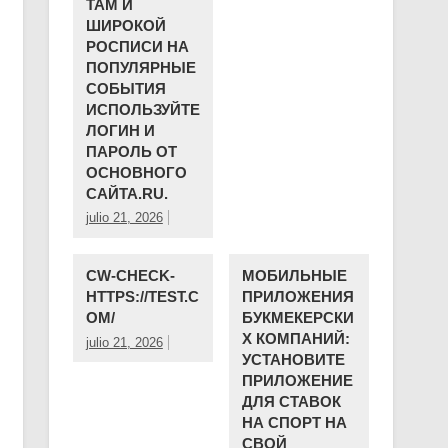
ТАМ И
ШИРОКОЙ
РОСПИСИ НА
ПОПУЛЯРНЫЕ
СОБЫТИЯ
ИСПОЛЬЗУЙТЕ
ЛОГИН И
ПАРОЛЬ ОТ
ОСНОВНОГО
САЙТА.RU.
julio 21, 2026
CW-CHECK-
МОБИЛЬНЫЕ
HTTPS://TEST.C
ПРИЛОЖЕНИЯ
OM/
БУКМЕКЕРСКИ
Х КОМПАНИЙ:
julio 21, 2026
УСТАНОВИТЕ
ПРИЛОЖЕНИЕ
ДЛЯ СТАВОК
НА СПОРТ НА
СВОЙ