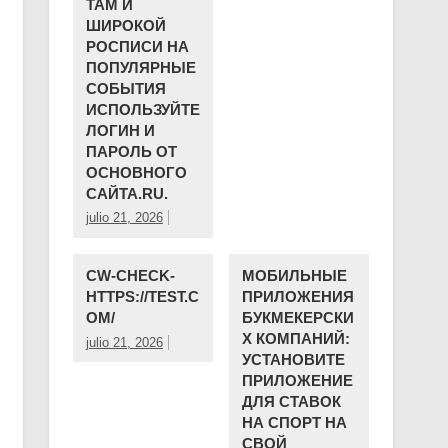
ТАМ И
ШИРОКОЙ
РОСПИСИ НА
ПОПУЛЯРНЫЕ
СОБЫТИЯ
ИСПОЛЬЗУЙТЕ
ЛОГИН И
ПАРОЛЬ ОТ
ОСНОВНОГО
САЙТА.RU.
julio 21, 2026
CW-CHECK-
МОБИЛЬНЫЕ
HTTPS://TEST.C
ПРИЛОЖЕНИЯ
OM/
БУКМЕКЕРСКИ
Х КОМПАНИЙ:
julio 21, 2026
УСТАНОВИТЕ
ПРИЛОЖЕНИЕ
ДЛЯ СТАВОК
НА СПОРТ НА
СВОЙ