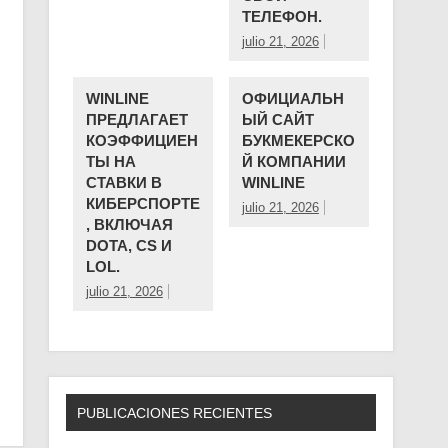
ТЕЛЕФОН.
julio 21, 2026
WINLINE
ОФИЦИАЛЬН
ПРЕДЛАГАЕТ
ЫЙ САЙТ
КОЭФФИЦИЕН
БУКМЕКЕРСКО
ТЫ НА
Й КОМПАНИИ ️
СТАВКИ В
WINLINE
КИБЕРСПОРТЕ
julio 21, 2026
, ВКЛЮЧАЯ
DOTA, CS И
LOL.
julio 21, 2026
PUBLICACIONES RECIENTES