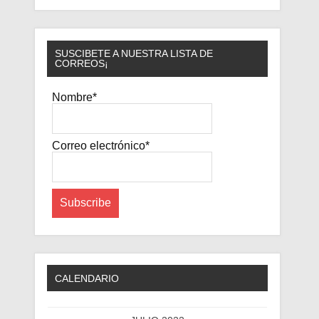
SUSCIBETE A NUESTRA LISTA DE
CORREOS¡
Nombre*
Correo electrónico*
CALENDARIO