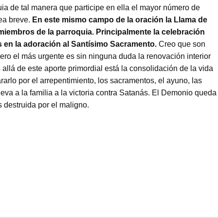
quia de tal manera que participe en ella el mayor número de
ea breve.
En este mismo campo de la oración la Llama de
iembros de la parroquia. Principalmente la celebración
s en la adoración al Santísimo Sacramento.
Creo que son
pero el más urgente es sin ninguna duda la renovación interior
allá de este aporte primordial está la consolidación de la vida
rarlo por el arrepentimiento, los sacramentos, el ayuno, las
eva a la familia a la victoria contra Satanás. El Demonio queda
s destruida por el maligno.