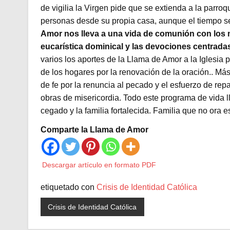
de vigilia la Virgen pide que se extienda a la parro
personas desde su propia casa, aunque el tiempo s
Amor nos lleva a una vida de comunión con los m
eucarística dominical y las devociones centrada
varios los aportes de la Llama de Amor a la Iglesia 
de los hogares por la renovación de la oración.. Más 
de fe por la renuncia al pecado y el esfuerzo de repa
obras de misericordia. Todo este programa de vida ll
cegado y la familia fortalecida. Familia que no ora e
Comparte la Llama de Amor
Descargar artículo en formato PDF
etiquetado con
Crisis de Identidad Católica
Crisis de Identidad Católica