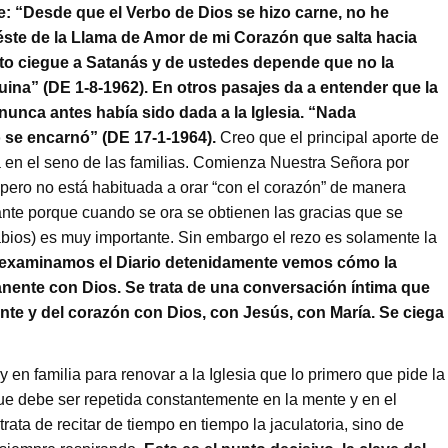
: “Desde que el Verbo de Dios se hizo carne, no he
te de la Llama de Amor de mi Corazón que salta hacia
to ciegue a Satanás y de ustedes depende que no la
ina” (DE 1-8-1962). En otros pasajes da a entender que la
nunca antes había sido dada a la Iglesia. “Nada
 se encarnó” (DE 17-1-1964).
Creo que el principal aporte de
ana en el seno de las familias. Comienza Nuestra Señora por
 pero no está habituada a orar “con el corazón” de manera
ante porque cuando se ora se obtienen las gracias que se
labios) es muy importante. Sin embargo el rezo es solamente la
 examinamos el Diario detenidamente vemos cómo la
anente con Dios. Se trata de una conversación íntima que
ente y del corazón con Dios, con Jesús, con María. Se ciega
 en familia para renovar a la Iglesia que lo primero que pide la
que debe ser repetida constantemente en la mente y en el
ata de recitar de tiempo en tiempo la jaculatoria, sino de