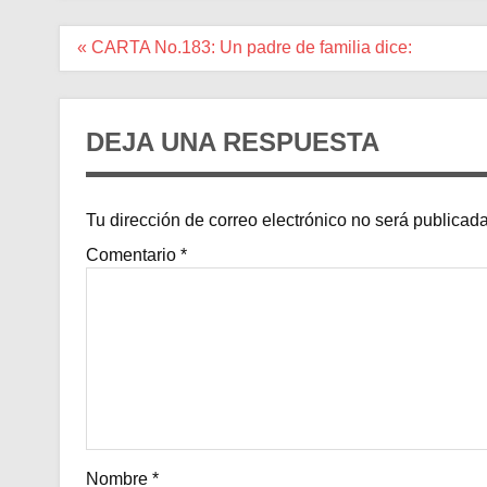
Navegación
« CARTA No.183: Un padre de familia dice:
de
entradas
DEJA UNA RESPUESTA
Tu dirección de correo electrónico no será publicada
Comentario
*
Nombre
*