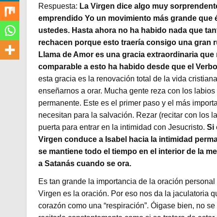
Respuesta:
La Virgen dice algo muy sorprendente
emprendido Yo un movimiento más grande que és
ustedes. Hasta ahora no ha habido nada que tan
rechacen porque esto traería consigo una gran ru
Llama de Amor es una gracia extraordinaria que 
comparable a esto ha habido desde que el Verbo
esta gracia es la renovación total de la vida cristi
enseñarnos a orar. Mucha gente reza con los labios
permanente. Este es el primer paso y el más import
necesitan para la salvación. Rezar (recitar con los 
puerta para entrar en la intimidad con Jesucristo.
Si
Virgen conduce a Isabel hacia la intimidad perm
se mantiene todo el tiempo en el interior de la m
a Satanás cuando se ora.
Es tan grande la importancia de la oración personal y
Virgen es la oración. Por eso nos da la jaculatoria 
corazón como una “respiración”. Óigase bien, no se tr