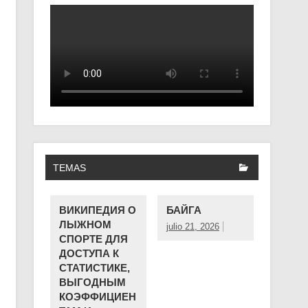
TEMAS
ВИКИПЕДИЯ О
БАЙГА
ЛЫЖНОМ
julio 21, 2026
СПОРТЕ ДЛЯ
ДОСТУПА К
СТАТИСТИКЕ,
ВЫГОДНЫМ
КОЭФФИЦИЕН