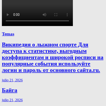
Temas
Википедия о лыжном спорте Для
доступа к статистике, выгодным
коэффициентам и широкой росписи на
популярные события используйте
логин и пароль от основного сайта.ru.
julio 21, 2026
Байга
julio 21, 2026