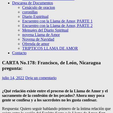
Descarga de Documentos
Cenáculo de oracion
coronillas
Diario Espiritual
Encuentro con la Llama de Amor, PARTE 1
Encuentro con la Llama de Amor, PARTE 2
Mensajes del Diario Spiritual
novena Llama de Amor
Novena de Navidad
Ofrenda de amor
TRIPTICOS LLAMA DE AMOR
Contacto
CARTA No.178: Francisco, de León, Nicaragua
pregunta:
julio 14, 2022
Deja un comentario
¿Qué relación existe entre el proceso de la Llama de Amor y el
sacramento de la confesión de los pecados? Ahora muy poca
gente se confiesa y a los sacerdotes no les gusta confesar.
Respuesta: Quiero seguir hablando primero de la íntima relación que