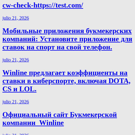
cw-check-https://test.com/
julio 21, 2026
Мобильные приложения букмекерских
компаний: Установите приложение для
ставок на спорт на свой телефон.
julio 21, 2026
Winline предлагает коэффициенты на
ставки в киберспорте, включая DOTA,
CS и LOL.
julio 21, 2026
Официальный сайт Букмекерской
компании ️ Winline