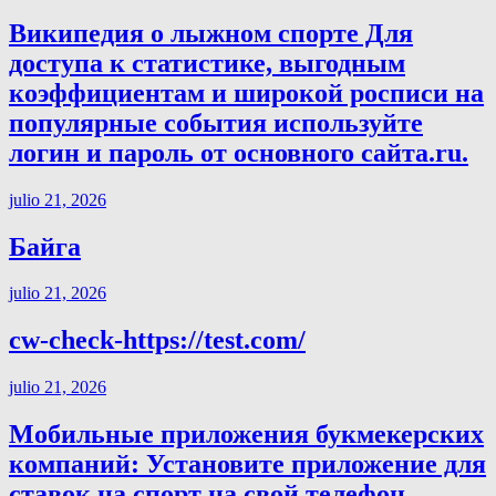
Википедия о лыжном спорте Для
доступа к статистике, выгодным
коэффициентам и широкой росписи на
популярные события используйте
логин и пароль от основного сайта.ru.
julio 21, 2026
Байга
julio 21, 2026
cw-check-https://test.com/
julio 21, 2026
Мобильные приложения букмекерских
компаний: Установите приложение для
ставок на спорт на свой телефон.