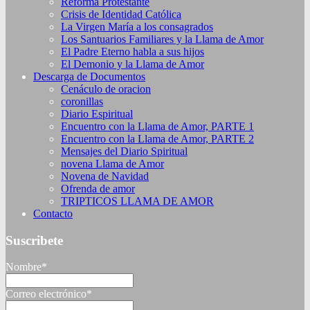
Reforma Protestante
Crisis de Identidad Católica
La Virgen María a los consagrados
Los Santuarios Familiares y la Llama de Amor
El Padre Eterno habla a sus hijos
El Demonio y la Llama de Amor
Descarga de Documentos
Cenáculo de oracion
coronillas
Diario Espiritual
Encuentro con la Llama de Amor, PARTE 1
Encuentro con la Llama de Amor, PARTE 2
Mensajes del Diario Spiritual
novena Llama de Amor
Novena de Navidad
Ofrenda de amor
TRIPTICOS LLAMA DE AMOR
Contacto
Suscribete
Nombre*
Correo electrónico*