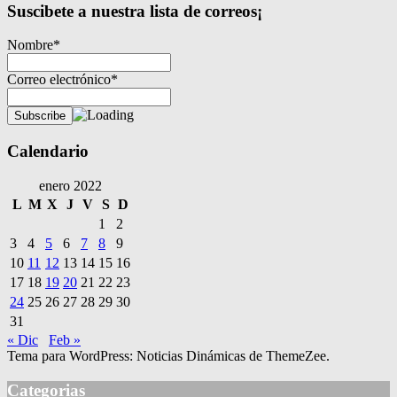
Suscibete a nuestra lista de correos¡
Nombre*
Correo electrónico*
Calendario
enero 2022
L
M
X
J
V
S
D
1
2
3
4
5
6
7
8
9
10
11
12
13
14
15
16
17
18
19
20
21
22
23
24
25
26
27
28
29
30
31
« Dic
Feb »
Tema para WordPress: Noticias Dinámicas de ThemeZee.
Categorias