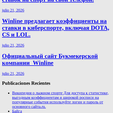
julio 21, 2026
Winline предлагает коэффициенты на
ставки в киберспорте, включая DOTA,
CS и LOL.
julio 21, 2026
Официальный сайт Букмекерской
компании ️ Winline
julio 21, 2026
Publicaciones Recientes
Википедия о лыжном спорте Для доступа к статистике,
выгодным коэффициентам и широкой росписи на
популярные события используйте логин и пароль от
основного сайта.ru.
Байга