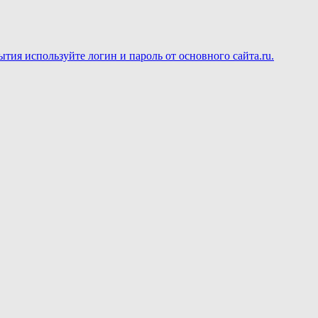
ия используйте логин и пароль от основного сайта.ru.