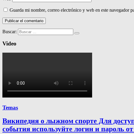
Guarda mi nombre, correo electrónico y web en este navegador p
Buscar:
Video
Temas
Википедия о лыжном спорте Для досту
события используйте логин и пароль от 