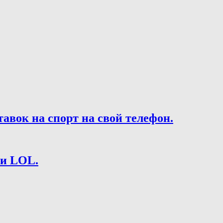
вок на спорт на свой телефон.
 и LOL.