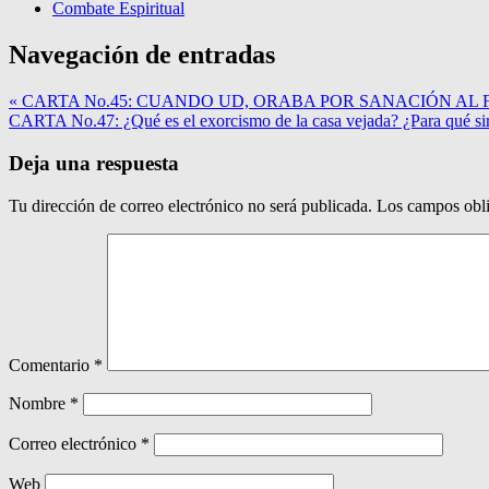
Combate Espiritual
Navegación de entradas
« CARTA No.45: CUANDO UD, ORABA POR SANACIÓN AL 
CARTA No.47: ¿Qué es el exorcismo de la casa vejada? ¿Para qué si
Deja una respuesta
Tu dirección de correo electrónico no será publicada.
Los campos obli
Comentario
*
Nombre
*
Correo electrónico
*
Web