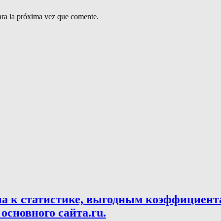
ara la próxima vez que comente.
па к статистике, выгодным коэффициент
основного сайта.ru.