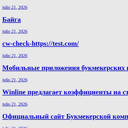
julio 21, 2026
Байга
julio 21, 2026
cw-check-https://test.com/
julio 21, 2026
Мобильные приложения букмекерских ко
julio 21, 2026
Winline предлагает коэффициенты на с
julio 21, 2026
Официальный сайт Букмекерской компа