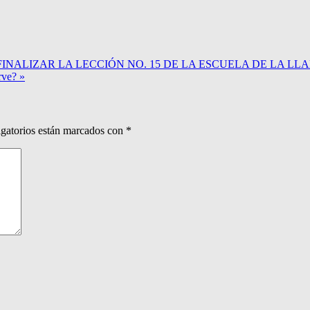
FINALIZAR LA LECCIÓN NO. 15 DE LA ESCUELA DE LA LL
rve? »
gatorios están marcados con
*