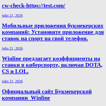
cw-check-https://test.com/
julio 21, 2026
Мобильные приложения букмекерских
компаний: Установите приложение для
ставок на спорт на свой телефон.
julio 21, 2026
Winline предлагает коэффициенты на
ставки в киберспорте, включая DOTA,
CS и LOL.
julio 21, 2026
Официальный сайт Букмекерской
компании ️ Winline