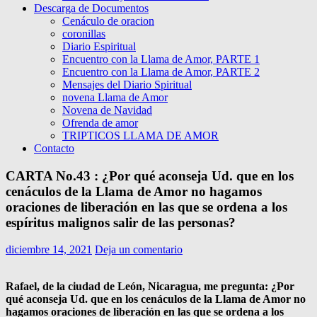
Descarga de Documentos
Cenáculo de oracion
coronillas
Diario Espiritual
Encuentro con la Llama de Amor, PARTE 1
Encuentro con la Llama de Amor, PARTE 2
Mensajes del Diario Spiritual
novena Llama de Amor
Novena de Navidad
Ofrenda de amor
TRIPTICOS LLAMA DE AMOR
Contacto
CARTA No.43 : ¿Por qué aconseja Ud. que en los
cenáculos de la Llama de Amor no hagamos
oraciones de liberación en las que se ordena a los
espíritus malignos salir de las personas?
diciembre 14, 2021
Deja un comentario
Rafael, de la ciudad de León, Nicaragua, me pregunta: ¿Por
qué aconseja Ud. que en los cenáculos de la Llama de Amor no
hagamos oraciones de liberación en las que se ordena a los