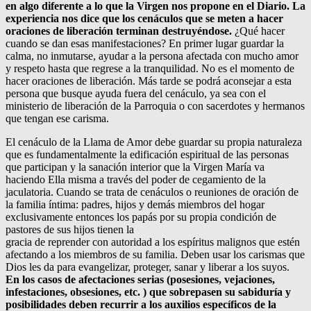
en algo diferente a lo que la Virgen nos propone en el Diario. La
experiencia nos dice que los cenáculos que se meten a hacer
oraciones de liberación terminan destruyéndose.
¿Qué hacer
cuando se dan esas manifestaciones? En primer lugar guardar la
calma, no inmutarse, ayudar a la persona afectada con mucho amor
y respeto hasta que regrese a la tranquilidad. No es el momento de
hacer oraciones de liberación. Más tarde se podrá aconsejar a esta
persona que busque ayuda fuera del cenáculo, ya sea con el
ministerio de liberación de la Parroquia o con sacerdotes y hermanos
que tengan ese carisma.
El cenáculo de la Llama de Amor debe guardar su propia naturaleza
que es fundamentalmente la edificación espiritual de las personas
que participan y la sanación interior que la Virgen María va
haciendo Ella misma a través del poder de cegamiento de la
jaculatoria. Cuando se trata de cenáculos o reuniones de oración de
la familia íntima: padres, hijos y demás miembros del hogar
exclusivamente entonces los papás por su propia condición de
pastores de sus hijos tienen la
gracia de reprender con autoridad a los espíritus malignos que estén
afectando a los miembros de su familia. Deben usar los carismas que
Dios les da para evangelizar, proteger, sanar y liberar a los suyos.
En los casos de afectaciones serias (posesiones, vejaciones,
infestaciones, obsesiones, etc. ) que sobrepasen su sabiduría y
posibilidades deben recurrir a los auxilios específicos de la