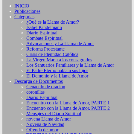
INICIO
Publicaciones
Categorías
¿Qué es la Llama de Amor?
Isabel Kindelmann
Diario Espiritual
Combate Espiritual
Advocaciones y La Llama de Amor
Reforma Protestante
Crisis de Identidad Católica
La Virgen María a los consagrados
Los Santuarios Familiares y la Llama de Amor
El Padre Eterno habla a sus hijos
El Demonio y la Llama de Amor
Descarga de Documentos
Cenáculo de oracion
coronillas
Diario Espiritual
Encuentro con la Llama de Amor, PARTE 1
Encuentro con la Llama de Amor, PARTE 2
Mensajes del Diario Spiritual
novena Llama de Amor
Novena de Navidad
Ofrenda de amor