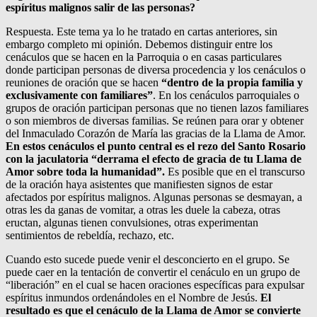
espíritus malignos salir de las personas?
Respuesta. Este tema ya lo he tratado en cartas anteriores, sin
embargo completo mi opinión. Debemos distinguir entre los
cenáculos que se hacen en la Parroquia o en casas particulares
donde participan personas de diversa procedencia y los cenáculos o
reuniones de oración que se hacen
“dentro de la propia familia y
exclusivamente con familiares”
. En los cenáculos parroquiales o
grupos de oración participan personas que no tienen lazos familiares
o son miembros de diversas familias. Se reúnen para orar y obtener
del Inmaculado Corazón de María las gracias de la Llama de Amor.
En estos cenáculos el punto central es el rezo del Santo Rosario
con la jaculatoria “derrama el efecto de gracia de tu Llama de
Amor sobre toda la humanidad”.
Es posible que en el transcurso
de la oración haya asistentes que manifiesten signos de estar
afectados por espíritus malignos. Algunas personas se desmayan, a
otras les da ganas de vomitar, a otras les duele la cabeza, otras
eructan, algunas tienen convulsiones, otras experimentan
sentimientos de rebeldía, rechazo, etc.
Cuando esto sucede puede venir el desconcierto en el grupo. Se
puede caer en la tentación de convertir el cenáculo en un grupo de
“liberación” en el cual se hacen oraciones específicas para expulsar
espíritus inmundos ordenándoles en el Nombre de Jesús.
El
resultado es que el cenáculo de la Llama de Amor se convierte