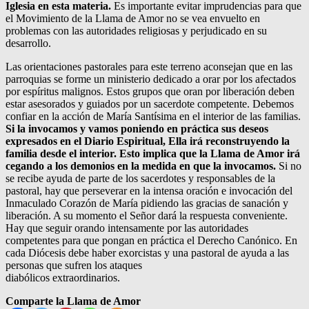
Iglesia en esta materia.
Es importante evitar imprudencias para que
el Movimiento de la Llama de Amor no se vea envuelto en
problemas con las autoridades religiosas y perjudicado en su
desarrollo.
Las orientaciones pastorales para este terreno aconsejan que en las
parroquias se forme un ministerio dedicado a orar por los afectados
por espíritus malignos. Estos grupos que oran por liberación deben
estar asesorados y guiados por un sacerdote competente. Debemos
confiar en la acción de María Santísima en el interior de las familias.
Si la invocamos y vamos poniendo en práctica sus deseos
expresados en el Diario Espiritual, Ella irá reconstruyendo la
familia desde el interior. Esto implica que la Llama de Amor irá
cegando a los demonios en la medida en que la invocamos.
Si no
se recibe ayuda de parte de los sacerdotes y responsables de la
pastoral, hay que perseverar en la intensa oración e invocación del
Inmaculado Corazón de María pidiendo las gracias de sanación y
liberación. A su momento el Señor dará la respuesta conveniente.
Hay que seguir orando intensamente por las autoridades
competentes para que pongan en práctica el Derecho Canónico. En
cada Diócesis debe haber exorcistas y una pastoral de ayuda a las
personas que sufren los ataques
diabólicos extraordinarios.
Comparte la Llama de Amor