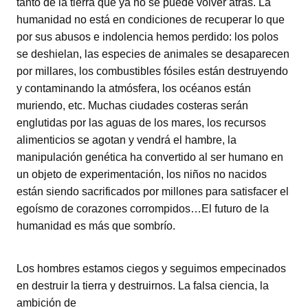
tanto de la tierra que ya no se puede volver atrás. La
humanidad no está en condiciones de recuperar lo que
por sus abusos e indolencia hemos perdido: los polos
se deshielan, las especies de animales se desaparecen
por millares, los combustibles fósiles están destruyendo
y contaminando la atmósfera, los océanos están
muriendo, etc. Muchas ciudades costeras serán
englutidas por las aguas de los mares, los recursos
alimenticios se agotan y vendrá el hambre, la
manipulación genética ha convertido al ser humano en
un objeto de experimentación, los niños no nacidos
están siendo sacrificados por millones para satisfacer el
egoísmo de corazones corrompidos…El futuro de la
humanidad es más que sombrío.
Los hombres estamos ciegos y seguimos empecinados
en destruir la tierra y destruirnos. La falsa ciencia, la
ambición de