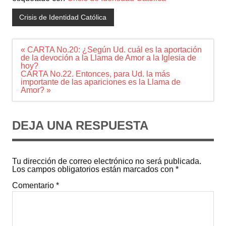
Crisis de Identidad Católica
Navegación
« CARTA No.20: ¿Según Ud. cuál es la aportación
de
de la devoción a la Llama de Amor a la Iglesia de
entradas
hoy?
CARTA No.22. Entonces, para Ud. la más
importante de las apariciones es la Llama de
Amor? »
DEJA UNA RESPUESTA
Tu dirección de correo electrónico no será publicada.
Los campos obligatorios están marcados con
*
Comentario
*