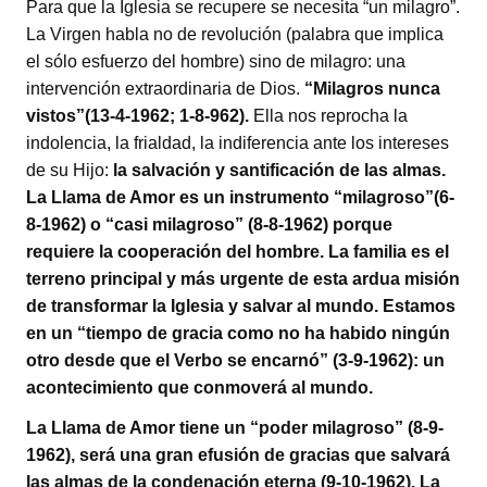
Para que la Iglesia se recupere se necesita “un milagro”.
La Virgen habla no de revolución (palabra que implica
el sólo esfuerzo del hombre) sino de milagro: una
intervención extraordinaria de Dios.
“Milagros nunca
vistos”(13-4-1962; 1-8-962).
Ella nos reprocha la
indolencia, la frialdad, la indiferencia ante los intereses
de su Hijo:
la salvación y santificación de las almas.
La Llama de Amor es un instrumento “milagroso”(6-
8-1962) o “casi milagroso” (8-8-1962) porque
requiere la cooperación del hombre. La familia es el
terreno principal y más urgente de esta ardua misión
de transformar la Iglesia y salvar al mundo. Estamos
en un “tiempo de gracia como no ha habido ningún
otro desde que el Verbo se encarnó” (3-9-1962): un
acontecimiento que conmoverá al mundo.
La Llama de Amor tiene un “poder milagroso” (8-9-
1962), será una gran efusión de gracias que salvará
las almas de la
condenación eterna (9-10-1962). La