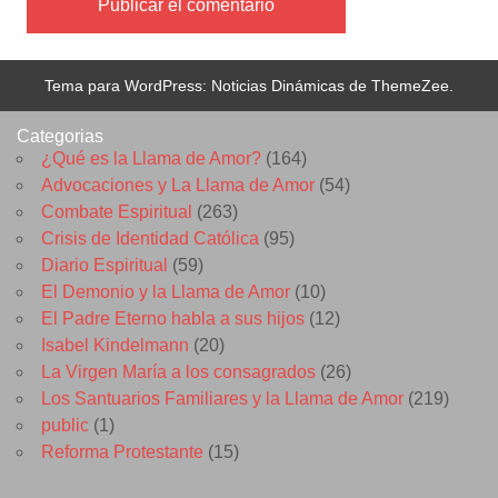
Tema para WordPress: Noticias Dinámicas de ThemeZee.
Categorias
¿Qué es la Llama de Amor?
(164)
Advocaciones y La Llama de Amor
(54)
Combate Espiritual
(263)
Crisis de Identidad Católica
(95)
Diario Espiritual
(59)
El Demonio y la Llama de Amor
(10)
El Padre Eterno habla a sus hijos
(12)
Isabel Kindelmann
(20)
La Virgen María a los consagrados
(26)
Los Santuarios Familiares y la Llama de Amor
(219)
public
(1)
Reforma Protestante
(15)