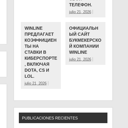
ТЕЛЕФОН.
julio 21, 2026
WINLINE
ОФИЦИАЛЬН
ПРЕДЛАГАЕТ
ЫЙ САЙТ
КОЭФФИЦИЕН
БУКМЕКЕРСКО
ТЫ НА
Й КОМПАНИИ ️
СТАВКИ В
WINLINE
КИБЕРСПОРТЕ
julio 21, 2026
, ВКЛЮЧАЯ
DOTA, CS И
LOL.
julio 21, 2026
PUBLICACIONES RECIENTES