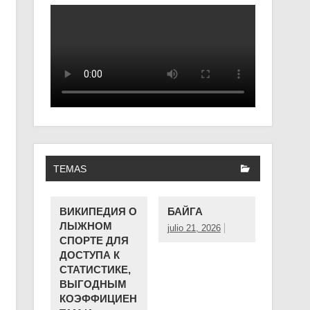
TEMAS
ВИКИПЕДИЯ О
БАЙГА
ЛЫЖНОМ
julio 21, 2026
СПОРТЕ ДЛЯ
ДОСТУПА К
СТАТИСТИКЕ,
ВЫГОДНЫМ
КОЭФФИЦИЕН