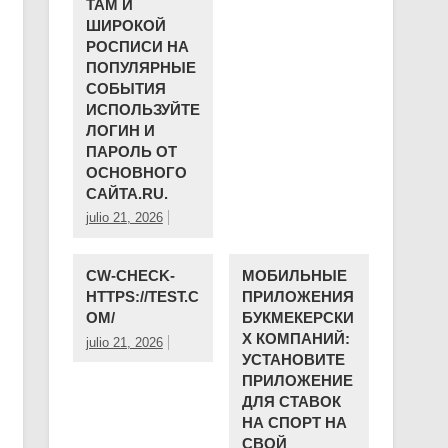
ТАМ И
ШИРОКОЙ
РОСПИСИ НА
ПОПУЛЯРНЫЕ
СОБЫТИЯ
ИСПОЛЬЗУЙТЕ
ЛОГИН И
ПАРОЛЬ ОТ
ОСНОВНОГО
САЙТА.RU.
julio 21, 2026
CW-CHECK-
МОБИЛЬНЫЕ
HTTPS://TEST.C
ПРИЛОЖЕНИЯ
OM/
БУКМЕКЕРСКИ
Х КОМПАНИЙ:
julio 21, 2026
УСТАНОВИТЕ
ПРИЛОЖЕНИЕ
ДЛЯ СТАВОК
НА СПОРТ НА
СВОЙ