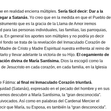
e en realidad encierra múltiples.
Sería fácil decir: Dar a la
egar a Satanás.
Yo creo que en la medida en que el Pueblo de
nstrumento que es la gracia de la Llama de Amor iremos
 para las personas individuales, las familias, las parroquias,
ra. En general los aportes son múltiples y no podría yo decir
l fondo se trata de la revelación del Inmaculado Corazón de
Madre de Cristo y Madre Espiritual nuestra enfrenta al reino de
arlo y llevar adelante la victoria de su Hijo.
El cegamiento de
ación divina de María Santísima.
Dios la escogió como la
de Jesucristo en cada corazón, en cada familia, en la Iglesia
de Fátima:
al final mi Inmaculado Corazón triunfará
.
niquidad (Satanás), expresado en el pecado del hombre y en sus
emos descubrir a María Santísima, la “gran desconocida”.
vocados. Así como en palabras del Cardenal Mercier el
ecir que María, su Esposa, es también la “gran desconocida”.