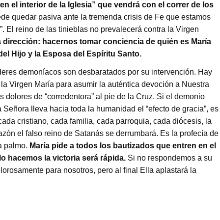
el interior de la Iglesia” que vendrá con el correr de los
ede quedar pasiva ante la tremenda crisis de Fe que estamos
 El reino de las tinieblas no prevalecerá contra la Virgen
 dirección: hacernos tomar conciencia de quién es María
del Hijo y la Esposa del Espíritu Santo.
oderes demoníacos son desbaratados por su intervención. Hay
 la Virgen María para asumir la auténtica devoción a Nuestra
 dolores de “corredentora” al pie de la Cruz. Si el demonio
 Señora lleva hacia toda la humanidad el “efecto de gracia”, es
cada cristiano, cada familia, cada parroquia, cada diócesis, la
azón el falso reino de Satanás se derrumbará. Es la profecía de
a palmo.
María pide a todos los bautizados que entren en el
o hacemos la victoria será rápida.
Si no respondemos a su
orosamente para nosotros, pero al final Ella aplastará la