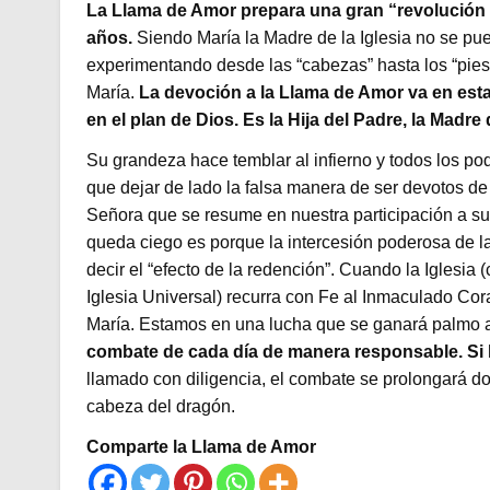
La Llama de Amor prepara una gran “revolución en 
años.
Siendo María la Madre de la Iglesia no se pu
experimentando desde las “cabezas” hasta los “pies”.
María.
La devoción a la Llama de Amor va en esta
en el plan de Dios. Es la Hija del Padre, la Madre 
Su grandeza hace temblar al infierno y todos los p
que dejar de lado la falsa manera de ser devotos de
Señora que se resume en nuestra participación a sus
queda ciego es porque la intercesión poderosa de la
decir el “efecto de la redención”. Cuando la Iglesia (
Iglesia Universal) recurra con Fe al Inmaculado Cor
María. Estamos en una lucha que se ganará palmo 
combate de cada día de manera responsable. Si l
llamado con diligencia, el combate se prolongará dol
cabeza del dragón.
Comparte la Llama de Amor