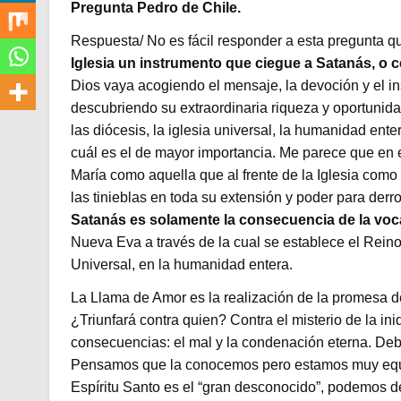
Pregunta Pedro de Chile.
Respuesta/ No es fácil responder a esta pregunta qu
Iglesia un instrumento que ciegue a Satanás, o c
Dios vaya acogiendo el mensaje, la devoción y el i
descubriendo su extraordinaria riqueza y oportunidad
las diócesis, la iglesia universal, la humanidad ente
cuál es el de mayor importancia. Me parece que en e
María como aquella que al frente de la Iglesia como 
las tinieblas en toda su extensión y poder para derrot
Satanás es solamente la consecuencia de la voc
Nueva Eva a través de la cual se establece el Reino 
Universal, en la humanidad entera.
La Llama de Amor es la realización de la promesa 
¿Triunfará contra quien? Contra el misterio de la i
consecuencias: el mal y la condenación eterna. Deb
Pensamos que la conocemos pero estamos muy equi
Espíritu Santo es el “gran desconocido”, podemos d