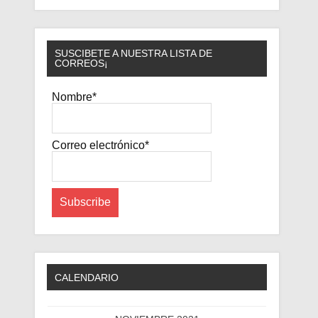
SUSCIBETE A NUESTRA LISTA DE
CORREOS¡
Nombre*
Correo electrónico*
CALENDARIO