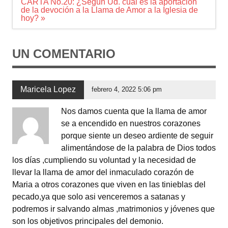
CARTA No.20: ¿Según Ud. cuál es la aportación
de la devoción a la Llama de Amor a la Iglesia de
hoy? »
UN COMENTARIO
Maricela Lopez
febrero 4, 2022 5:06 pm
Nos damos cuenta que la llama de amor
se a encendido en nuestros corazones
porque siente un deseo ardiente de seguir
alimentándose de la palabra de Dios todos
los días ,cumpliendo su voluntad y la necesidad de
llevar la llama de amor del inmaculado corazón de
Maria a otros corazones que viven en las tinieblas del
pecado,ya que solo asi venceremos a satanas y
podremos ir salvando almas ,matrimonios y jóvenes que
son los objetivos principales del demonio.