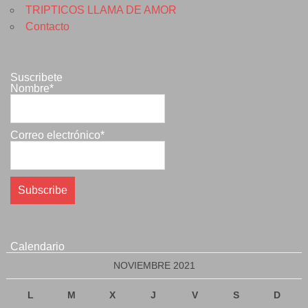
TRIPTICOS LLAMA DE AMOR
Contacto
Suscribete
Nombre*
Correo electrónico*
Calendario
NOVIEMBRE 2021
L
M
X
J
V
S
D