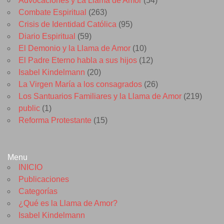
Advocaciones y La Llama de Amor
(54)
Combate Espiritual
(263)
Crisis de Identidad Católica
(95)
Diario Espiritual
(59)
El Demonio y la Llama de Amor
(10)
El Padre Eterno habla a sus hijos
(12)
Isabel Kindelmann
(20)
La Virgen María a los consagrados
(26)
Los Santuarios Familiares y la Llama de Amor
(219)
public
(1)
Reforma Protestante
(15)
Menu
INICIO
Publicaciones
Categorías
¿Qué es la Llama de Amor?
Isabel Kindelmann