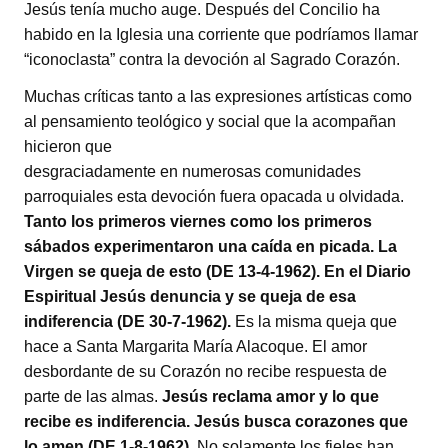
Jesús tenía mucho auge. Después del Concilio ha
habido en la Iglesia una corriente que podríamos llamar
“iconoclasta” contra la devoción al Sagrado Corazón.
Muchas críticas tanto a las expresiones artísticas como
al pensamiento teológico y social que la acompañan
hicieron que
desgraciadamente en numerosas comunidades
parroquiales esta devoción fuera opacada u olvidada.
Tanto los primeros viernes como los primeros
sábados experimentaron una caída en picada. La
Virgen se queja de esto (DE 13-4-1962). En el Diario
Espiritual Jesús denuncia y se queja de esa
indiferencia (DE 30-7-1962).
Es la misma queja que
hace a Santa Margarita María Alacoque. El amor
desbordante de su Corazón no recibe respuesta de
parte de las almas.
Jesús reclama amor y lo que
recibe es indiferencia. Jesús busca corazones que
lo amen (DE 1-8-1962).
No solamente los fieles han