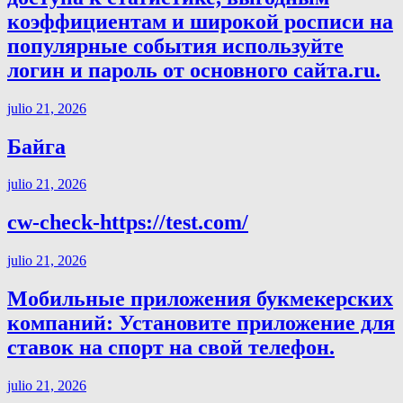
коэффициентам и широкой росписи на
популярные события используйте
логин и пароль от основного сайта.ru.
julio 21, 2026
Байга
julio 21, 2026
cw-check-https://test.com/
julio 21, 2026
Мобильные приложения букмекерских
компаний: Установите приложение для
ставок на спорт на свой телефон.
julio 21, 2026