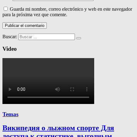
Guarda mi nombre, correo electrónico y web en este navegador
para la próxima vez que comente.
Buscar:
Video
Temas
Википедия о лыжном спорте Для
доступа к статистике, выгодным