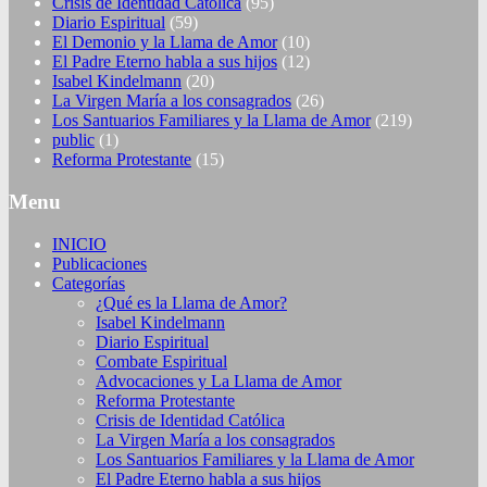
Crisis de Identidad Católica
(95)
Diario Espiritual
(59)
El Demonio y la Llama de Amor
(10)
El Padre Eterno habla a sus hijos
(12)
Isabel Kindelmann
(20)
La Virgen María a los consagrados
(26)
Los Santuarios Familiares y la Llama de Amor
(219)
public
(1)
Reforma Protestante
(15)
Menu
INICIO
Publicaciones
Categorías
¿Qué es la Llama de Amor?
Isabel Kindelmann
Diario Espiritual
Combate Espiritual
Advocaciones y La Llama de Amor
Reforma Protestante
Crisis de Identidad Católica
La Virgen María a los consagrados
Los Santuarios Familiares y la Llama de Amor
El Padre Eterno habla a sus hijos