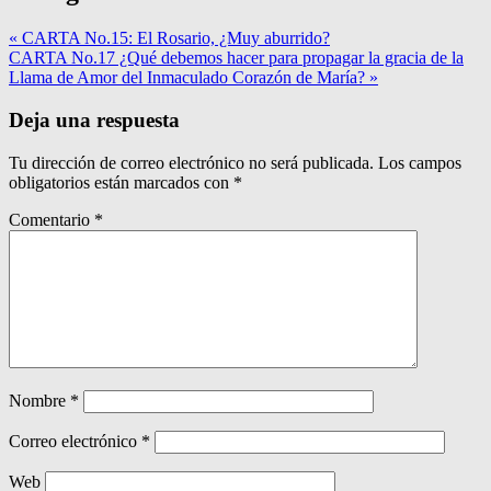
« CARTA No.15: El Rosario, ¿Muy aburrido?
CARTA No.17 ¿Qué debemos hacer para propagar la gracia de la
Llama de Amor del Inmaculado Corazón de María? »
Deja una respuesta
Tu dirección de correo electrónico no será publicada.
Los campos
obligatorios están marcados con
*
Comentario
*
Nombre
*
Correo electrónico
*
Web