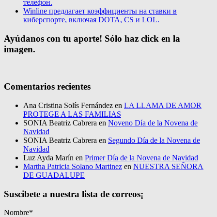
телефон.
Winline предлагает коэффициенты на ставки в
киберспорте, включая DOTA, CS и LOL.
Ayúdanos con tu aporte! Sólo haz click en la
imagen.
Comentarios recientes
Ana Cristina Solís Fernández
en
LA LLAMA DE AMOR
PROTEGE A LAS FAMILIAS
SONIA Beatriz Cabrera
en
Noveno Día de la Novena de
Navidad
SONIA Beatriz Cabrera
en
Segundo Día de la Novena de
Navidad
Luz Ayda Marín
en
Primer Día de la Novena de Navidad
Martha Patricia Solano Martinez
en
NUESTRA SEÑORA
DE GUADALUPE
Suscibete a nuestra lista de correos¡
Nombre*