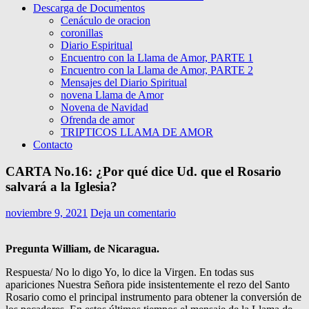
Descarga de Documentos
Cenáculo de oracion
coronillas
Diario Espiritual
Encuentro con la Llama de Amor, PARTE 1
Encuentro con la Llama de Amor, PARTE 2
Mensajes del Diario Spiritual
novena Llama de Amor
Novena de Navidad
Ofrenda de amor
TRIPTICOS LLAMA DE AMOR
Contacto
CARTA No.16: ¿Por qué dice Ud. que el Rosario
salvará a la Iglesia?
noviembre 9, 2021
Deja un comentario
Pregunta William, de Nicaragua.
Respuesta/ No lo digo Yo, lo dice la Virgen. En todas sus
apariciones Nuestra Señora pide insistentemente el rezo del Santo
Rosario como el principal instrumento para obtener la conversión de