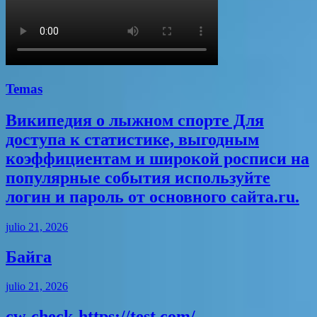
Temas
Википедия о лыжном спорте Для
доступа к статистике, выгодным
коэффициентам и широкой росписи на
популярные события используйте
логин и пароль от основного сайта.ru.
julio 21, 2026
Байга
julio 21, 2026
cw-check-https://test.com/