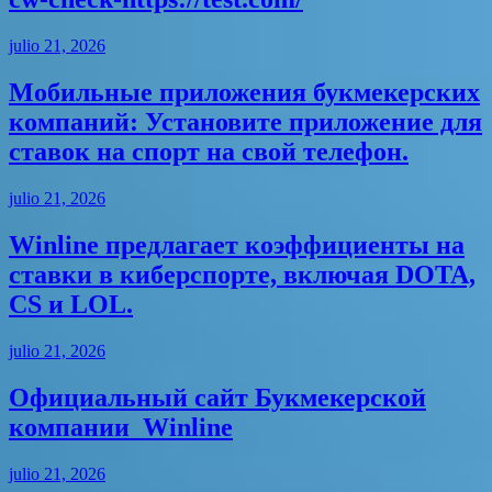
julio 21, 2026
Мобильные приложения букмекерских
компаний: Установите приложение для
ставок на спорт на свой телефон.
julio 21, 2026
Winline предлагает коэффициенты на
ставки в киберспорте, включая DOTA,
CS и LOL.
julio 21, 2026
Официальный сайт Букмекерской
компании ️ Winline
julio 21, 2026