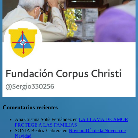
Comentarios recientes
Ana Cristina Solís Fernández
en
LA LLAMA DE AMOR
PROTEGE A LAS FAMILIAS
SONIA Beatriz Cabrera
en
Noveno Día de la Novena de
Navidad