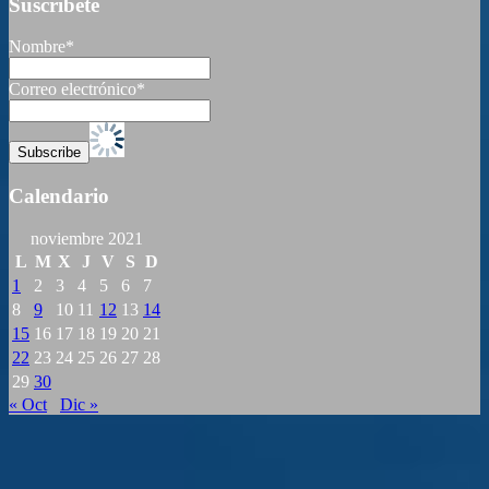
Suscribete
Nombre*
Correo electrónico*
Calendario
noviembre 2021
L
M
X
J
V
S
D
1
2
3
4
5
6
7
8
9
10
11
12
13
14
15
16
17
18
19
20
21
22
23
24
25
26
27
28
29
30
« Oct
Dic »