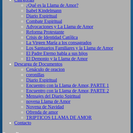
¿Qué es la Llama de Amor?
Isabel Kindelmann
Diario Espiritual
Combate Espiritual
Advocaciones y La Llama de Amor
Reforma Protestante
Crisis de Identidad Católica
La Virgen María a los consagrados
Los Santuarios Familiares y la Llama de Amor
El Padre Eterno habla a sus hijos
El Demonio y la Llama de Amor
Descarga de Documentos
Cenáculo de oracion
coronillas
Diario Espiritual
Encuentro con la Llama de Amor, PARTE 1
Encuentro con la Llama de Amor, PARTE 2
Mensajes del Diario Spiritual
novena Llama de Amor
Novena de Navidad
Ofrenda de amor
TRIPTICOS LLAMA DE AMOR
Contacto