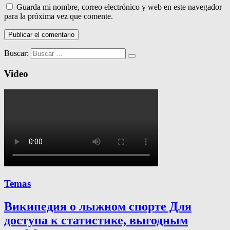
Guarda mi nombre, correo electrónico y web en este navegador
para la próxima vez que comente.
Buscar:
Video
Temas
Википедия о лыжном спорте Для
доступа к статистике, выгодным