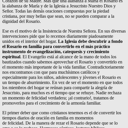
Corazón de su Madre. Más que una alabanza a María el Rosario es
la alabanza de María y de la Iglesia a Jesucristo Nuestro Dios y
Señor. Todas las demás oraciones compuestas por la piedad
cristiana, por muy bellas que sean, no se pueden comparar a la
dignidad del Rosario.
Ese es el motivo de la Insistencia de Nuestra Señora. En sus diversas
intervenciones pide que lo recemos diariamente piadosamente
unidos en el interior del hogar.
La Iglesia debe descubrir a fondo
el Rosario en familia para convertirlo en el más práctico
instrumento de evangelización, catequesis y crecimiento
espiritual
. El Evangelio está al alcance de la mano de todos los
bautizados cuando sabemos aprovechar el Rosario y convertirlo en
el momento más importante de la vida familiar. Contradictoriamente
nos encontramos con que para muchísimos católicos y
especialmente para los niños, adolescentes y jóvenes el Rosario es
un tiempo de aburrimiento. En vez de ser el momento en que todos
los miembros del hogar se reúnan para compartir la alegría de
Jesucristo, para muchos es el tiempo que se rehuye. Nadie rechaza
un momento de felicidad verdadera; ¡al contrario!, tratamos de
promoverlos para el crecimiento de la armonía familiar.
El primer deber que como cristianos tenemos es el de convertir los
tiempos diarios de oración en familia en momentos
de felicidad. De la manera de rezar el Rosario depende que se lo