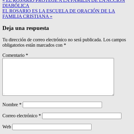
« EL ROSARIO PROTEGE A LA FAMILIA DE LA ACCIÓN
DIABÓLICA
EL ROSARIO ES LA ESCUELA DE ORACIÓN DE LA
FAMILIA CRISTIANA »
Deja una respuesta
Tu dirección de correo electrónico no será publicada.
Los campos
obligatorios están marcados con
*
Comentario
*
Nombre
*
Correo electrónico
*
Web