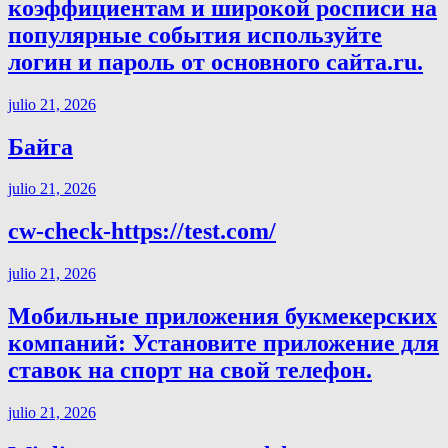
коэффициентам и широкой росписи на
популярные события используйте
логин и пароль от основного сайта.ru.
julio 21, 2026
Байга
julio 21, 2026
cw-check-https://test.com/
julio 21, 2026
Мобильные приложения букмекерских
компаний: Установите приложение для
ставок на спорт на свой телефон.
julio 21, 2026