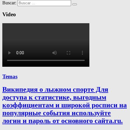
Buscar:
Video
Temas
Википедия о лыжном спорте Для
доступа к статистике, выгодным
коэффициентам и широкой росписи на
популярные события используйте
логин и пароль от основного сайта.ru.