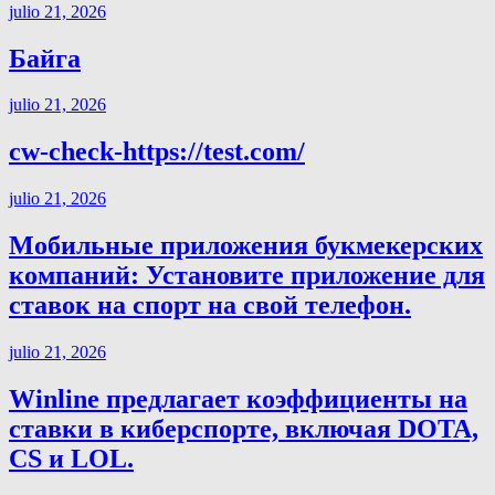
julio 21, 2026
Байга
julio 21, 2026
cw-check-https://test.com/
julio 21, 2026
Мобильные приложения букмекерских
компаний: Установите приложение для
ставок на спорт на свой телефон.
julio 21, 2026
Winline предлагает коэффициенты на
ставки в киберспорте, включая DOTA,
CS и LOL.