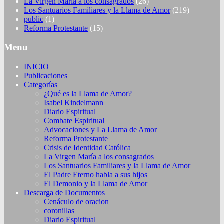
La Virgen María a los consagrados
(26)
Los Santuarios Familiares y la Llama de Amor
(219)
public
(1)
Reforma Protestante
(15)
Menu
INICIO
Publicaciones
Categorías
¿Qué es la Llama de Amor?
Isabel Kindelmann
Diario Espiritual
Combate Espiritual
Advocaciones y La Llama de Amor
Reforma Protestante
Crisis de Identidad Católica
La Virgen María a los consagrados
Los Santuarios Familiares y la Llama de Amor
El Padre Eterno habla a sus hijos
El Demonio y la Llama de Amor
Descarga de Documentos
Cenáculo de oracion
coronillas
Diario Espiritual