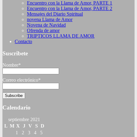
Encuentro con la Llama de Amor, PARTE 1
Encuentro con la Llama de Amor, PARTE 2
Mensajes del Diario Spiritual
novena Llama de Amor
Novena de Navidad
Ofrenda de amor
TRIPTICOS LLAMA DE AMOR
Contacto
Suscribete
Nombre*
Correo electrónico*
Calendario
septiembre 2021
L
M
X
J
V
S
D
1
2
3
4
5