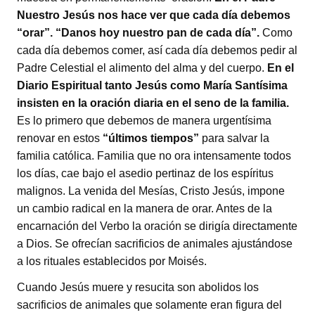
Nuestro Jesús nos hace ver que cada día debemos
“orar”. “Danos hoy nuestro pan de cada día”.
Como
cada día debemos comer, así cada día debemos pedir al
Padre Celestial el alimento del alma y del cuerpo.
En el
Diario Espiritual tanto Jesús como María Santísima
insisten en la oración diaria en el seno de la familia.
Es lo primero que debemos de manera urgentísima
renovar en estos
“últimos tiempos”
para salvar la
familia católica. Familia que no ora intensamente todos
los días, cae bajo el asedio pertinaz de los espíritus
malignos. La venida del Mesías, Cristo Jesús, impone
un cambio radical en la manera de orar. Antes de la
encarnación del Verbo la oración se dirigía directamente
a Dios. Se ofrecían sacrificios de animales ajustándose
a los rituales establecidos por Moisés.
Cuando Jesús muere y resucita son abolidos los
sacrificios de animales que solamente eran figura del