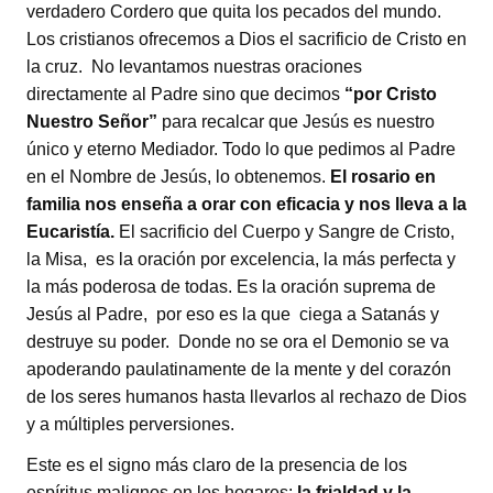
verdadero Cordero que quita los pecados del mundo.
Los cristianos ofrecemos a Dios el sacrificio de Cristo en
la cruz. No levantamos nuestras oraciones
directamente al Padre sino que decimos
“por Cristo
Nuestro Señor”
para recalcar que Jesús es nuestro
único y eterno Mediador. Todo lo que pedimos al Padre
en el Nombre de Jesús, lo obtenemos.
El rosario en
familia nos enseña a orar con eficacia y nos lleva a la
Eucaristía.
El sacrificio del Cuerpo y Sangre de Cristo,
la Misa, es la oración por excelencia, la más perfecta y
la más poderosa de todas. Es la oración suprema de
Jesús al Padre, por eso es la que ciega a Satanás y
destruye su poder. Donde no se ora el Demonio se va
apoderando paulatinamente de la mente y del corazón
de los seres humanos hasta llevarlos al rechazo de Dios
y a múltiples perversiones.
Este es el signo más claro de la presencia de los
espíritus malignos en los hogares:
la frialdad y la