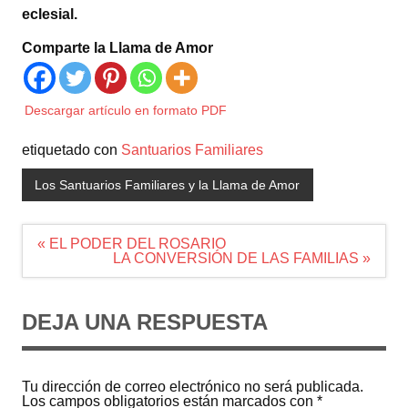
eclesial.
Comparte la Llama de Amor
Descargar artículo en formato PDF
etiquetado con
Santuarios Familiares
Los Santuarios Familiares y la Llama de Amor
Navegación
« EL PODER DEL ROSARIO
de
LA CONVERSIÓN DE LAS FAMILIAS »
entradas
DEJA UNA RESPUESTA
Tu dirección de correo electrónico no será publicada.
Los campos obligatorios están marcados con
*