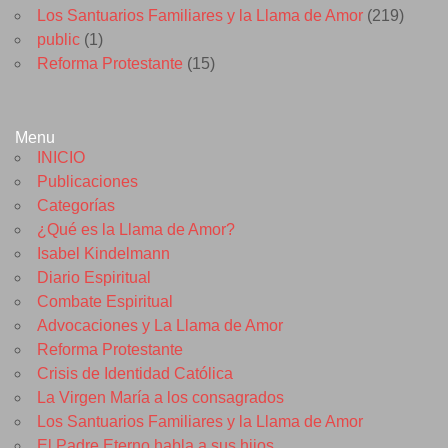
Los Santuarios Familiares y la Llama de Amor
(219)
public
(1)
Reforma Protestante
(15)
Menu
INICIO
Publicaciones
Categorías
¿Qué es la Llama de Amor?
Isabel Kindelmann
Diario Espiritual
Combate Espiritual
Advocaciones y La Llama de Amor
Reforma Protestante
Crisis de Identidad Católica
La Virgen María a los consagrados
Los Santuarios Familiares y la Llama de Amor
El Padre Eterno habla a sus hijos