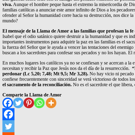
viva.
Aunque el hombre peque hasta el extremo la misericordia de Dio
familias católicas a anunciar este amor infinito de Dios a los pecador
ofender al Señor la humanidad corre hacia su destrucción, nos dice la 
mundo?
El mensaje de la Llama de Amor a las familias que profesan la fe
Isabel que el odio satánico quiere destruir a la humanidad y que es 
importantes instrumentos para adquirir la paz en las familias es el sa
la fuerza del Señor que le ayuda a vencer las tentaciones del enemigo 
buscan a los sacerdotes para confesar sus pecados y no los hayan. El 
En muchos lugares los católicos ya no se confiesan y se acercan a la e
necesitan y recibir la Paz que Jesús nos da el día de la resurrección.
“
perdonar (Lc 5,20; 7,48; Mt 9,5; Mr 3,28).
No hay vicio ni pecado 
confiese frecuentemente con sinceridad se verá victorioso de todos lo
el sacramento de la reconciliación.
No es el sacerdote el que libera,
Comparte la Llama de Amor