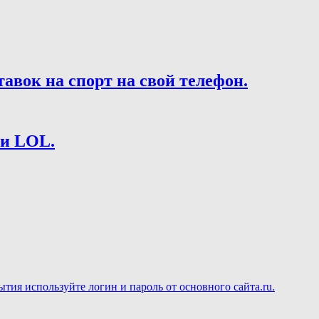
вок на спорт на свой телефон.
 и LOL.
ия используйте логин и пароль от основного сайта.ru.