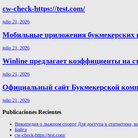
cw-check-https://test.com/
julio 21, 2026
Мобильные приложения букмекерских ко
julio 21, 2026
Winline предлагает коэффициенты на с
julio 21, 2026
Официальный сайт Букмекерской компа
julio 21, 2026
Publicaciones Recientes
Википедия о лыжном спорте Для доступа к статистике, в
Байга
cw-check-https://test.com/