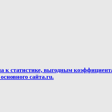
па к статистике, выгодным коэффициент
основного сайта.ru.