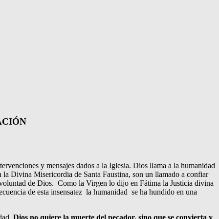
ACIÓN
intervenciones y mensajes dados a la Iglesia. Dios llama a la humanidad
 la Divina Misericordia de Santa Faustina, son un llamado a confiar
oluntad de Dios. Como la Virgen lo dijo en Fátima la Justicia divina
cuencia de esta insensatez la humanidad se ha hundido en una
dad.
Dios no quiere la muerte del pecador, sino que se convierta y