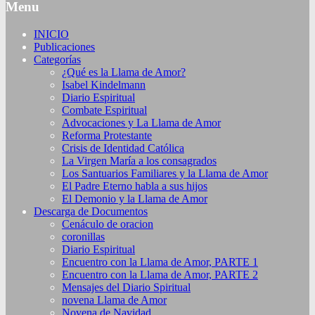
Menu
INICIO
Publicaciones
Categorías
¿Qué es la Llama de Amor?
Isabel Kindelmann
Diario Espiritual
Combate Espiritual
Advocaciones y La Llama de Amor
Reforma Protestante
Crisis de Identidad Católica
La Virgen María a los consagrados
Los Santuarios Familiares y la Llama de Amor
El Padre Eterno habla a sus hijos
El Demonio y la Llama de Amor
Descarga de Documentos
Cenáculo de oracion
coronillas
Diario Espiritual
Encuentro con la Llama de Amor, PARTE 1
Encuentro con la Llama de Amor, PARTE 2
Mensajes del Diario Spiritual
novena Llama de Amor
Novena de Navidad