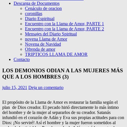
Descarga de Documentos
Cenáculo de oracion
coronillas
Diario Espiritual
Encuentro con la Llama de Amor, PARTE 1
Encuentro con la Llama de Amor, PARTE 2
Mensajes del Diario Spiritual
novena Llama de Amor
Novena de Navidad
Ofrenda de amor
TRIPTICOS LLAMA DE AMOR
Contacto
LOS DEMONIOS ODIAN A LAS MUJERES MÁS
QUE A LOS HOMBRES (3)
julio 15, 2021
Deja un comentario
El propósito de la Llama de Amor es restaurar la familia según el
plan de Dios creador. El pecado hirió directamente lo más íntimo
del hombre y de la mujer al separarlos de su creador. Satanás
infundió en el corazón de Adán y Eva sus propias actitudes para con
Dios: ¡No serviré! Así el hombre y la mujer fueron sometidos al