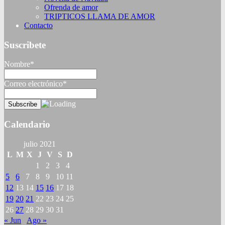
Ofrenda de amor
TRIPTICOS LLAMA DE AMOR
Contacto
Suscribete
Nombre*
Correo electrónico*
Calendario
julio 2021
L
M
X
J
V
S
D
1
2
3
4
5
6
7
8
9
10
11
12
13
14
15
16
17
18
19
20
21
22
23
24
25
26
27
28
29
30
31
« Jun
Ago »