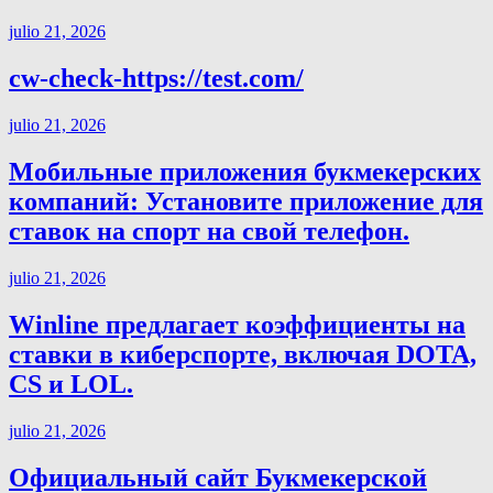
julio 21, 2026
cw-check-https://test.com/
julio 21, 2026
Мобильные приложения букмекерских
компаний: Установите приложение для
ставок на спорт на свой телефон.
julio 21, 2026
Winline предлагает коэффициенты на
ставки в киберспорте, включая DOTA,
CS и LOL.
julio 21, 2026
Официальный сайт Букмекерской