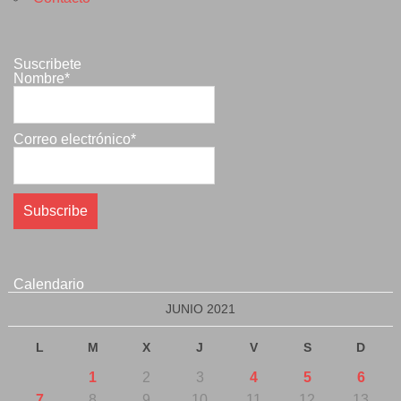
Suscribete
Nombre*
Correo electrónico*
Calendario
JUNIO 2021
L
M
X
J
V
S
D
1
2
3
4
5
6
7
8
9
10
11
12
13