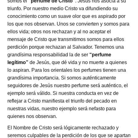
somos el
“perfume de Cristo”
. Jesús nos asocia a su
triunfo. Por nuestro medio Cristo va difundiendo su
conocimiento como un suave olor que es aspirado por
los que nos observan. Unos se convierten y somos para
ellos vida; otros nos rechazan y al no aceptar el
mensaje de Cristo que transmitimos somos para ellos
perdición porque rechazan al Salvador. Tenemos una
grandísima responsabilidad la de ser
“perfume
legítimo”
de Jesús, que dé vida y no muerte a quienes
lo aspiran. Para los orientales los perfumes tienen una
grandísima importancia. Si somos auténticamente
seguidores de Jesús nuestro perfume será auténtico, el
ejemplo será válido. Si nuestra conducta en vez de
reflejar a Cristo manifiesta el triunfo del pecado en
nuestras vidas, nuestro ejemplo será nefasto para
quienes nos observan.
El Nombre de Cristo será lógicamente rechazado y
seremos culpables de la perdición de los que se apartan