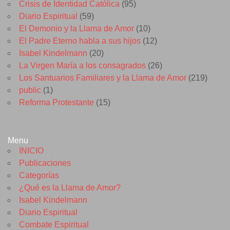
Crisis de Identidad Católica
(95)
Diario Espiritual
(59)
El Demonio y la Llama de Amor
(10)
El Padre Eterno habla a sus hijos
(12)
Isabel Kindelmann
(20)
La Virgen María a los consagrados
(26)
Los Santuarios Familiares y la Llama de Amor
(219)
public
(1)
Reforma Protestante
(15)
Menu
INICIO
Publicaciones
Categorías
¿Qué es la Llama de Amor?
Isabel Kindelmann
Diario Espiritual
Combate Espiritual