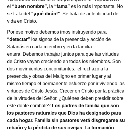
el
“buen nombre”
, la
“fama”
es lo más importante. No
se trata del
“¡qué dirán!”.
Se trata de autenticidad de
vida en Cristo.
Por ese motivo debemos irnos instruyendo para
“detectar”
los signos de la presencia y acción de
Satanás en cada miembro y en la familia
entera. Debemos trabajar juntos para que las virtudes
de Cristo vayan creciendo en todos los miembros. Son
dos movimientos concomitantes: el rechazo a la
presencia y obras del Maligno en primer lugar y al
mismo tiempo el permanente esfuerzo por ir viviendo las
virtudes de Cristo Jesús. Crecer en Cristo por la práctica
de la virtudes del Señor. ¿Quiénes deben presidir sobre
este doble combate?
Los padres de familia que son
los pastores naturales que Dios ha designado para
cada hogar. Familia sin pastores verá disgregarse su
rebaño y la pérdida de sus ovejas. La formación