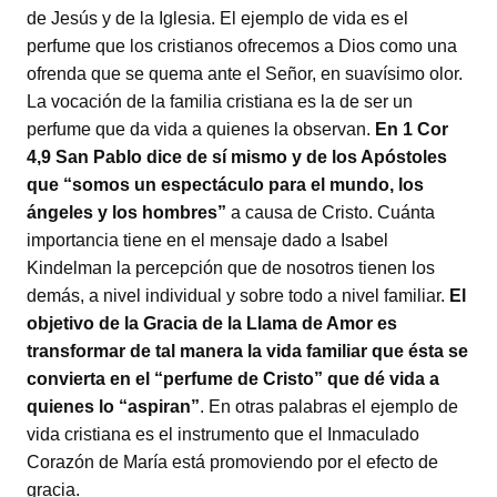
de Jesús y de la Iglesia. El ejemplo de vida es el
perfume que los cristianos ofrecemos a Dios como una
ofrenda que se quema ante el Señor, en suavísimo olor.
La vocación de la familia cristiana es la de ser un
perfume que da vida a quienes la observan.
En 1 Cor
4,9
San Pablo dice de sí mismo y de los Apóstoles
que
“somos un espectáculo para el mundo, los
ángeles y los hombres”
a causa de Cristo. Cuánta
importancia tiene en el mensaje dado a Isabel
Kindelman la percepción que de nosotros tienen los
demás, a nivel individual y sobre todo a nivel familiar.
El
objetivo de la Gracia de la Llama de Amor es
transformar de tal manera la vida familiar que ésta se
convierta en el “perfume de Cristo” que dé vida a
quienes lo “aspiran”
. En otras palabras el ejemplo de
vida cristiana es el instrumento que el Inmaculado
Corazón de María está promoviendo por el efecto de
gracia.