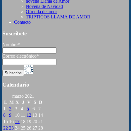
novena Llama de Amor
Novena de Navidad
Ofrenda de amor
TRIPTICOS LLAMA DE AMOR
Contacto
Suscribete
Nombre*
Correo electrónico*
Calendario
marzo 2021
L
M
X
J
V
S
D
1
2
3
4
5
6
7
8
9
10
11
12
13
14
15
16
17
18
19
20
21
22
23
24
25
26
27
28