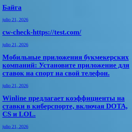
Байга
julio 21, 2026
cw-check-https://test.com/
julio 21, 2026
Мобильные приложения букмекерских
компаний: Установите приложение для
ставок на спорт на свой телефон.
julio 21, 2026
Winline предлагает коэффициенты на
ставки в киберспорте, включая DOTA,
CS и LOL.
julio 21, 2026