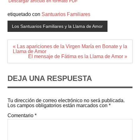
Descargar artículo en formato PDF
etiquetado con
Santuarios Familiares
Los Santuarios Familiares y la Llama de Amor
Navegación
« Las apariciones de la Virgen María en Bonate y la
de
Llama de Amor
entradas
El mensaje de Fátima es la Llama de Amor »
DEJA UNA RESPUESTA
Tu dirección de correo electrónico no será publicada.
Los campos obligatorios están marcados con
*
Comentario
*