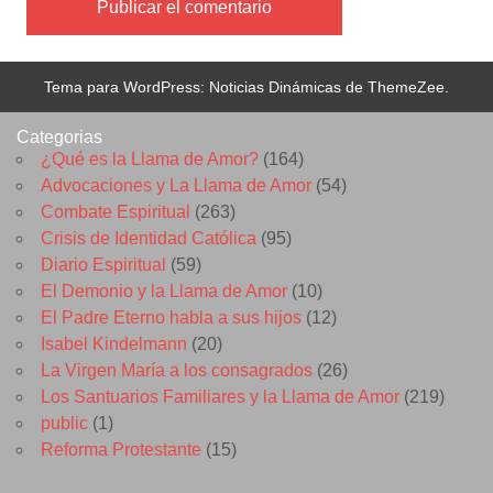
Tema para WordPress: Noticias Dinámicas de ThemeZee.
Categorias
¿Qué es la Llama de Amor?
(164)
Advocaciones y La Llama de Amor
(54)
Combate Espiritual
(263)
Crisis de Identidad Católica
(95)
Diario Espiritual
(59)
El Demonio y la Llama de Amor
(10)
El Padre Eterno habla a sus hijos
(12)
Isabel Kindelmann
(20)
La Virgen María a los consagrados
(26)
Los Santuarios Familiares y la Llama de Amor
(219)
public
(1)
Reforma Protestante
(15)