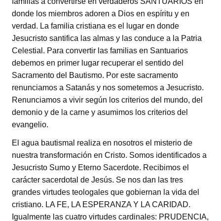
familias a convertirse en verdaderos SANTUARIOS en
donde los miembros adoren a Dios en espíritu y en
verdad. La familia cristiana es el lugar en donde
Jesucristo santifica las almas y las conduce a la Patria
Celestial. Para convertir las familias en Santuarios
debemos en primer lugar recuperar el sentido del
Sacramento del Bautismo. Por este sacramento
renunciamos a Satanás y nos sometemos a Jesucristo.
Renunciamos a vivir según los criterios del mundo, del
demonio y de la carne y asumimos los criterios del
evangelio.
El agua bautismal realiza en nosotros el misterio de
nuestra transformación en Cristo. Somos identificados a
Jesucristo Sumo y Eterno Sacerdote. Recibimos el
carácter sacerdotal de Jesús. Se nos dan las tres
grandes virtudes teologales que gobiernan la vida del
cristiano. LA FE, LA ESPERANZA Y LA CARIDAD.
Igualmente las cuatro virtudes cardinales: PRUDENCIA,