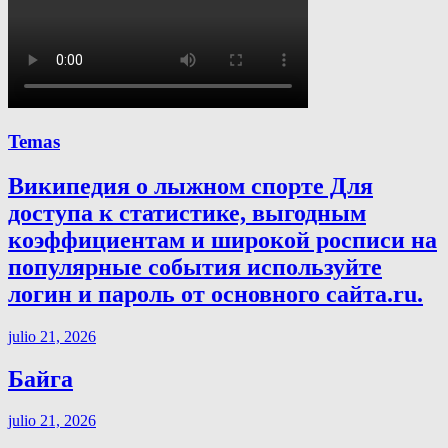
Temas
Википедия о лыжном спорте Для
доступа к статистике, выгодным
коэффициентам и широкой росписи на
популярные события используйте
логин и пароль от основного сайта.ru.
julio 21, 2026
Байга
julio 21, 2026