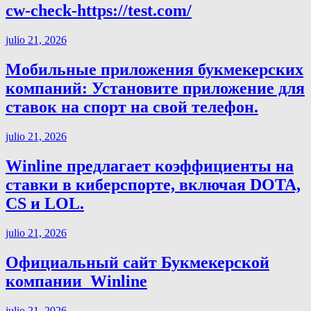
cw-check-https://test.com/
julio 21, 2026
Мобильные приложения букмекерских
компаний: Установите приложение для
ставок на спорт на свой телефон.
julio 21, 2026
Winline предлагает коэффициенты на
ставки в киберспорте, включая DOTA,
CS и LOL.
julio 21, 2026
Официальный сайт Букмекерской
компании ️ Winline
julio 21, 2026