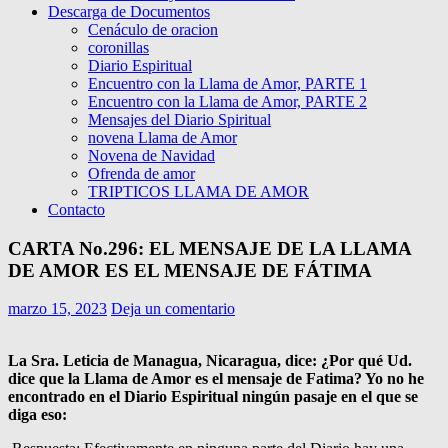
Descarga de Documentos
Cenáculo de oracion
coronillas
Diario Espiritual
Encuentro con la Llama de Amor, PARTE 1
Encuentro con la Llama de Amor, PARTE 2
Mensajes del Diario Spiritual
novena Llama de Amor
Novena de Navidad
Ofrenda de amor
TRIPTICOS LLAMA DE AMOR
Contacto
CARTA No.296: EL MENSAJE DE LA LLAMA
DE AMOR ES EL MENSAJE DE FÁTIMA
marzo 15, 2023
Deja un comentario
La Sra. Leticia de Managua, Nicaragua, dice: ¿Por qué Ud.
dice que la Llama de Amor es el mensaje de Fatima? Yo no he
encontrado en el Diario Espiritual ningún pasaje en el que se
diga eso: