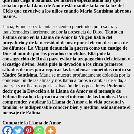
que más ciega a Satanás. De manera especialísima hay que
señalar que la Llama de Amor está manifestada en la luz del
Cielo que envuelve a los niños cuando María Santísima abre sus
manos.
Lucía, Francisco y Jacinta se sienten penetrados por esa luz y
transformados interiormente por la presencia de Dios.
Tanto en
Fátima como en la Llama de Amor la Virgen habla del
purgatorio y de la necesidad de orar por el eterno descanso de
los difuntos. La Virgen denuncia la guerra como un castigo de
Dios al mundo por los pecados cometidos. Ella pide la
consagración de Rusia para evitar la propagación del ateísmo y
el castigo divino. Jesús pide la devoción a los cinco primeros
sábados de mes para reparar las las ofensas cometidas contra su
Madre Santísima.
María se muestra profundamente dolorida por la
condenación de las almas y nos llama a todos a cambiar de vida, a
orar y a sacrificarnos por la salvación de los pecadores.
Podemos
decir que la Devoción a la Llama de Amor es el mensaje de
Fátima llevado a la práctica en el interior de las familias. Para
comprender y aplicar la Llama de Amor a la vida personal y
familiar es indispensable conocer bien y meditar asiduamente el
mensaje de Fátima.
Comparte la Llama de Amor