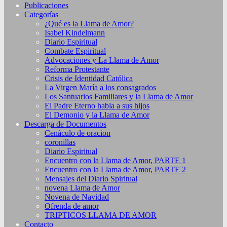
Publicaciones
Categorías
¿Qué es la Llama de Amor?
Isabel Kindelmann
Diario Espiritual
Combate Espiritual
Advocaciones y La Llama de Amor
Reforma Protestante
Crisis de Identidad Católica
La Virgen María a los consagrados
Los Santuarios Familiares y la Llama de Amor
El Padre Eterno habla a sus hijos
El Demonio y la Llama de Amor
Descarga de Documentos
Cenáculo de oracion
coronillas
Diario Espiritual
Encuentro con la Llama de Amor, PARTE 1
Encuentro con la Llama de Amor, PARTE 2
Mensajes del Diario Spiritual
novena Llama de Amor
Novena de Navidad
Ofrenda de amor
TRIPTICOS LLAMA DE AMOR
Contacto