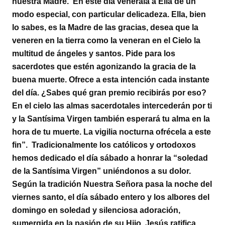
nuestra Madre. En este día venérala a Ella de un
modo especial, con particular delicadeza. Ella, bien
lo sabes, es la Madre de las gracias, desea que la
veneren en la tierra como la veneran en el Cielo la
multitud de ángeles y santos. Pide para los
sacerdotes que estén agonizando la gracia de la
buena muerte. Ofrece a esta intención cada instante
del día. ¿Sabes qué gran premio recibirás por eso?
En el cielo las almas sacerdotales intercederán por ti
y la Santísima Virgen también esperará tu alma en la
hora de tu muerte. La vigilia nocturna ofrécela a este
fin”. Tradicionalmente los católicos y ortodoxos
hemos dedicado el día sábado a honrar la “soledad
de la Santísima Virgen” uniéndonos a su dolor.
Según la tradición Nuestra Señora pasa la noche del
viernes santo, el día sábado entero y los albores del
domingo en soledad y silenciosa adoración,
sumergida en la pasión de su Hijo. Jesús ratifica