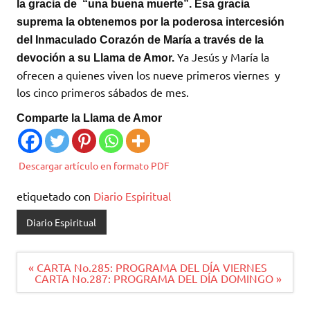
la gracia de “una buena muerte”. Esa gracia
suprema la obtenemos por la poderosa intercesión
del Inmaculado Corazón de María a través de la
Ya Jesús y María la
devoción a su Llama de Amor.
ofrecen a quienes viven los nueve primeros viernes y
los cinco primeros sábados de mes.
Comparte la Llama de Amor
Descargar artículo en formato PDF
etiquetado con
Diario Espiritual
Diario Espiritual
Navegación
« CARTA No.285: PROGRAMA DEL DÍA VIERNES
de
CARTA No.287: PROGRAMA DEL DÍA DOMINGO »
entradas