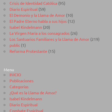
Crisis de Identidad Católica
(95)
Diario Espiritual
(59)
El Demonio y la Llama de Amor
(10)
El Padre Eterno habla a sus hijos
(12)
Isabel Kindelmann
(20)
La Virgen María a los consagrados
(26)
Los Santuarios Familiares y la Llama de Amor
(219)
public
(1)
Reforma Protestante
(15)
Menu
INICIO
Publicaciones
Categorías
¿Qué es la Llama de Amor?
Isabel Kindelmann
Diario Espiritual
Combate Espiritual