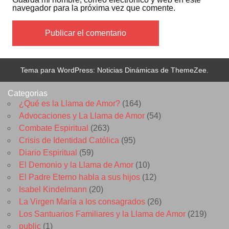
navegador para la próxima vez que comente.
Tema para WordPress: Noticias Dinámicas de ThemeZee.
Categorias
¿Qué es la Llama de Amor?
(164)
Advocaciones y La Llama de Amor
(54)
Combate Espiritual
(263)
Crisis de Identidad Católica
(95)
Diario Espiritual
(59)
El Demonio y la Llama de Amor
(10)
El Padre Eterno habla a sus hijos
(12)
Isabel Kindelmann
(20)
La Virgen María a los consagrados
(26)
Los Santuarios Familiares y la Llama de Amor
(219)
public
(1)