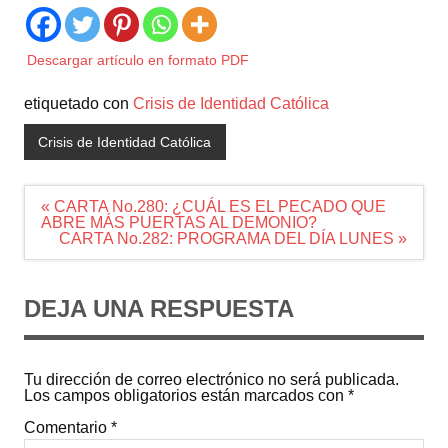
Descargar artículo en formato PDF
etiquetado con
Crisis de Identidad Católica
Crisis de Identidad Católica
Navegación
« CARTA No.280: ¿CUÁL ES EL PECADO QUE
de
ABRE MÁS PUERTAS AL DEMONIO?
entradas
CARTA No.282: PROGRAMA DEL DÍA LUNES »
DEJA UNA RESPUESTA
Tu dirección de correo electrónico no será publicada.
Los campos obligatorios están marcados con
*
Comentario
*