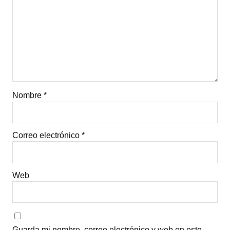
Nombre
*
Correo electrónico
*
Web
Guarda mi nombre, correo electrónico y web en este