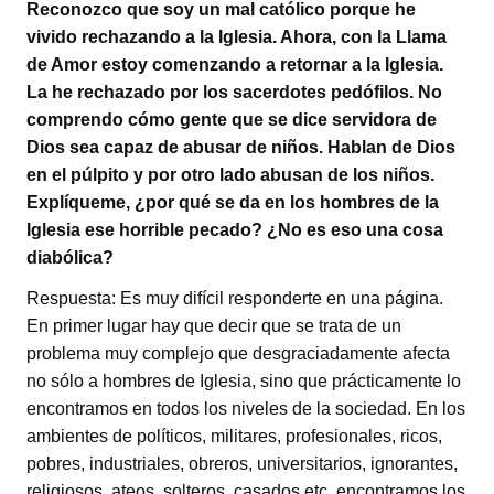
Reconozco que soy un mal católico porque he
vivido rechazando a la Iglesia. Ahora, con la Llama
de Amor estoy comenzando a retornar a la Iglesia.
La he rechazado por los sacerdotes pedófilos. No
comprendo cómo gente que se dice servidora de
Dios sea capaz de abusar de niños. Hablan de Dios
en el púlpito y por otro lado abusan de los niños.
Explíqueme, ¿por qué se da en los hombres de la
Iglesia ese horrible pecado? ¿No es eso una cosa
diabólica?
Respuesta: Es muy difícil responderte en una página.
En primer lugar hay que decir que se trata de un
problema muy complejo que desgraciadamente afecta
no sólo a hombres de Iglesia, sino que prácticamente lo
encontramos en todos los niveles de la sociedad. En los
ambientes de políticos, militares, profesionales, ricos,
pobres, industriales, obreros, universitarios, ignorantes,
religiosos, ateos, solteros, casados etc. encontramos los