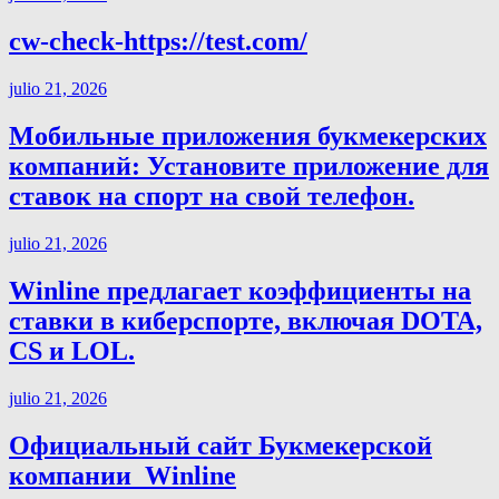
cw-check-https://test.com/
julio 21, 2026
Мобильные приложения букмекерских
компаний: Установите приложение для
ставок на спорт на свой телефон.
julio 21, 2026
Winline предлагает коэффициенты на
ставки в киберспорте, включая DOTA,
CS и LOL.
julio 21, 2026
Официальный сайт Букмекерской
компании ️ Winline