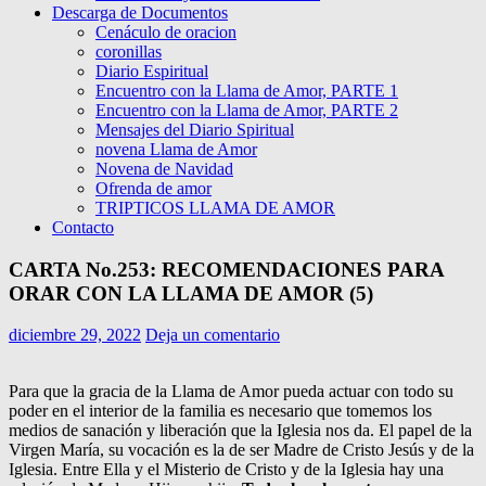
Descarga de Documentos
Cenáculo de oracion
coronillas
Diario Espiritual
Encuentro con la Llama de Amor, PARTE 1
Encuentro con la Llama de Amor, PARTE 2
Mensajes del Diario Spiritual
novena Llama de Amor
Novena de Navidad
Ofrenda de amor
TRIPTICOS LLAMA DE AMOR
Contacto
CARTA No.253: RECOMENDACIONES PARA
ORAR CON LA LLAMA DE AMOR (5)
diciembre 29, 2022
Deja un comentario
Para que la gracia de la Llama de Amor pueda actuar con todo su
poder en el interior de la familia es necesario que tomemos los
medios de sanación y liberación que la Iglesia nos da. El papel de la
Virgen María, su vocación es la de ser Madre de Cristo Jesús y de la
Iglesia. Entre Ella y el Misterio de Cristo y de la Iglesia hay una