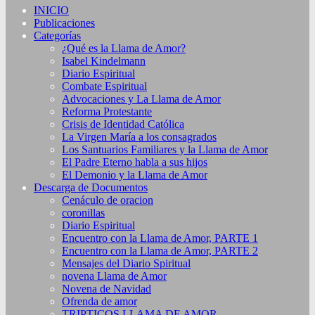
INICIO
Publicaciones
Categorías
¿Qué es la Llama de Amor?
Isabel Kindelmann
Diario Espiritual
Combate Espiritual
Advocaciones y La Llama de Amor
Reforma Protestante
Crisis de Identidad Católica
La Virgen María a los consagrados
Los Santuarios Familiares y la Llama de Amor
El Padre Eterno habla a sus hijos
El Demonio y la Llama de Amor
Descarga de Documentos
Cenáculo de oracion
coronillas
Diario Espiritual
Encuentro con la Llama de Amor, PARTE 1
Encuentro con la Llama de Amor, PARTE 2
Mensajes del Diario Spiritual
novena Llama de Amor
Novena de Navidad
Ofrenda de amor
TRIPTICOS LLAMA DE AMOR