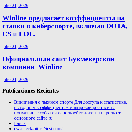
julio 21, 2026
Winline предлагает коэффициенты на
ставки в киберспорте, включая DOTA,
CS и LOL.
julio 21, 2026
Официальный сайт Букмекерской
компании ️ Winline
julio 21, 2026
Publicaciones Recientes
Википедия о лыжном спорте Для доступа к статистике,
выгодным коэффициентам и широкой росписи на
популярные события используйте логин и пароль от
основного сайта.ru.
Байга
cw-check-https://test.com/