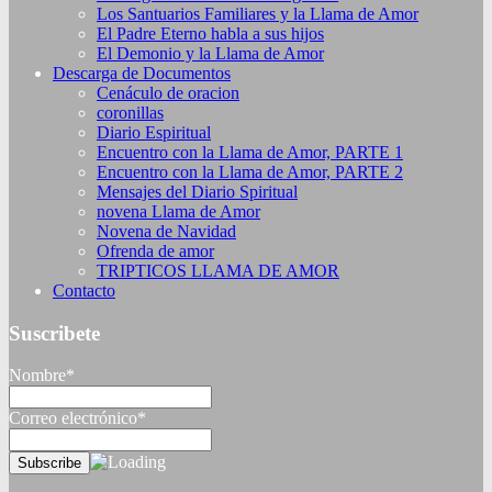
Los Santuarios Familiares y la Llama de Amor
El Padre Eterno habla a sus hijos
El Demonio y la Llama de Amor
Descarga de Documentos
Cenáculo de oracion
coronillas
Diario Espiritual
Encuentro con la Llama de Amor, PARTE 1
Encuentro con la Llama de Amor, PARTE 2
Mensajes del Diario Spiritual
novena Llama de Amor
Novena de Navidad
Ofrenda de amor
TRIPTICOS LLAMA DE AMOR
Contacto
Suscribete
Nombre*
Correo electrónico*