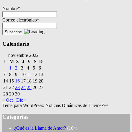
Nombre*
Correo electrónico*
Calendario
noviembre 2022
L
M
X
J
V
S
D
1
2
3
4
5
6
7
8
9
10
11
12
13
14
15
16
17
18
19
20
21
22
23
24
25
26
27
28
29
30
« Oct
Dic »
Tema para WordPress: Noticias Dinámicas de ThemeZee.
Categorias
¿Qué es la Llama de Amor?
(164)