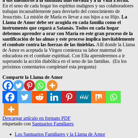
a sus miembros a la santidad más elevada y a la Vida Eterna.
En el seno de cada hogar los espíritus malignos y sus colaboradores
trabajan incansablemente para desviarlo del conocimiento de
Jesucristo. La misión de María es llevar a sus hijos a su Hijo.
La
Llama de Amor debe ser acogida en cada familia como el
instrumento que cegará a Satanás. Todos en cada hogar
debemos aprender a orar con María en este gran proceso de la
santificación de las almas y este proceso implica inevitablemente
el combate contra las fuerzas de las tinieblas.
Allí donde la Llama
de Amor es aceptada la Virgen comienza su labor maternal de
educadora en el combate espiritual. Con Ella aprenderemos a ir
superando la acción diabólica en el seno de las familias. (En los
próximos comentarios completaré esta pregunta)
Comparte la Llama de Amor
Descargar artículo en formato PDF
etiquetado con
Santuarios Familiares
Los Santuarios Familiares y la Llama de Amor