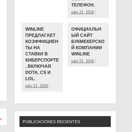
ТЕЛЕФОН.
julio 21, 2026
WINLINE
ОФИЦИАЛЬН
ПРЕДЛАГАЕТ
ЫЙ САЙТ
КОЭФФИЦИЕН
БУКМЕКЕРСКО
ТЫ НА
Й КОМПАНИИ ️
СТАВКИ В
WINLINE
КИБЕРСПОРТЕ
julio 21, 2026
, ВКЛЮЧАЯ
DOTA, CS И
LOL.
julio 21, 2026
»
PUBLICACIONES RECIENTES