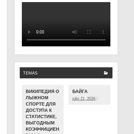
TEMAS
ВИКИПЕДИЯ О
БАЙГА
ЛЫЖНОМ
julio 21, 2026
СПОРТЕ ДЛЯ
ДОСТУПА К
СТАТИСТИКЕ,
ВЫГОДНЫМ
КОЭФФИЦИЕН