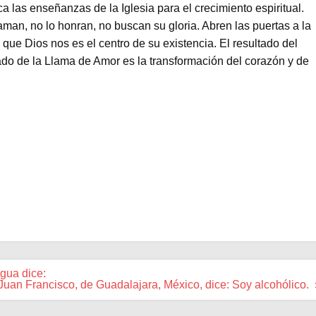
a las enseñanzas de la Iglesia para el crecimiento espiritual.
an, no lo honran, no buscan su gloria. Abren las puertas a la
 que Dios nos es el centro de su existencia. El resultado del
ltado de la Llama de Amor es la transformación del corazón y de
agua dice:
an Francisco, de Guadalajara, México, dice: Soy alcohólico. 