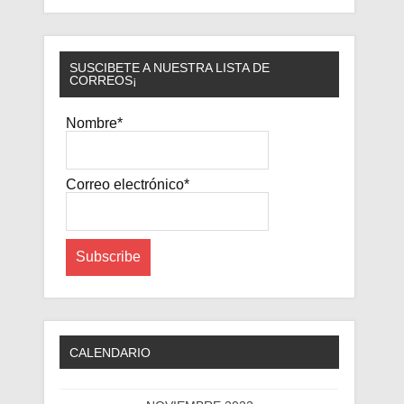
SUSCIBETE A NUESTRA LISTA DE
CORREOS¡
Nombre*
Correo electrónico*
CALENDARIO