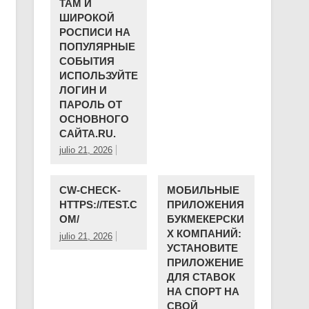
ТАМ И
ШИРОКОЙ
РОСПИСИ НА
ПОПУЛЯРНЫЕ
СОБЫТИЯ
ИСПОЛЬЗУЙТЕ
ЛОГИН И
ПАРОЛЬ ОТ
ОСНОВНОГО
САЙТА.RU.
julio 21, 2026
CW-CHECK-
МОБИЛЬНЫЕ
HTTPS://TEST.C
ПРИЛОЖЕНИЯ
OM/
БУКМЕКЕРСКИ
Х КОМПАНИЙ:
julio 21, 2026
УСТАНОВИТЕ
ПРИЛОЖЕНИЕ
ДЛЯ СТАВОК
НА СПОРТ НА
СВОЙ