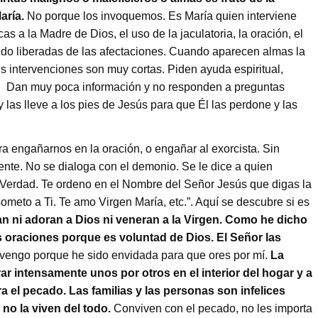
aría.
No porque los invoquemos. Es María quien interviene
s a la Madre de Dios, el uso de la jaculatoria, la oración, el
iendo liberadas de las afectaciones. Cuando aparecen almas la
us intervenciones son muy cortas. Piden ayuda espiritual,
s. Dan muy poca información y no responden a preguntas
las lleve a los pies de Jesús para que Él las perdone y las
a engañarnos en la oración, o engañar al exorcista. Sin
ente. No se dialoga con el demonio. Se le dice a quien
a Verdad. Te ordeno en el Nombre del Señor Jesús que digas la
meto a Ti. Te amo Virgen María, etc.”. Aquí se descubre si es
 ni adoran a Dios ni veneran a la Virgen. Como he dicho
s oraciones porque es voluntad de Dios. El Señor las
vengo porque he sido envidada para que ores por mí.
La
r intensamente unos por otros en el interior del hogar y a
 el pecado. Las familias y las personas son infelices
 no la viven del todo.
Conviven con el pecado, no les importa