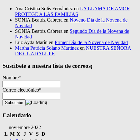
Ana Cristina Solís Fernández
en
LA LLAMA DE AMOR
PROTEGE A LAS FAMILIAS
SONIA Beatriz Cabrera
en
Noveno Día de la Novena de
Navidad
SONIA Beatriz Cabrera
en
Segundo Día de la Novena de
Navidad
Luz Ayda Marín
en
Primer Día de la Novena de Navidad
Martha Patricia Solano Martinez
en
NUESTRA SEÑORA
DE GUADALUPE
Suscibete a nuestra lista de correos¡
Nombre*
Correo electrónico*
Calendario
noviembre 2022
L
M
X
J
V
S
D