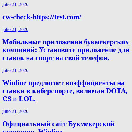
julio 21, 2026
cw-check-https://test.com/
julio 21, 2026
Мобильные приложения букмекерских
компаний: Установите приложение для
ставок на спорт на свой телефон.
julio 21, 2026
Winline предлагает коэффициенты на
ставки в киберспорте, включая DOTA,
CS и LOL.
julio 21, 2026
Официальный сайт Букмекерской
компании ️ Winline