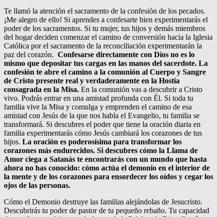
Te llamó la atención el sacramento de la confesión de los pecados.
¡Me alegro de ello! Si aprendes a confesarte bien experimentarás el
poder de los sacramentos. Si tu mujer, tus hijos y demás miembros
del hogar deciden comenzar el camino de conversión hacia la Iglesia
Católica por el sacramento de la reconciliación experimentarán la
paz del corazón.
Confesarse directamente con Dios no es lo
mismo que depositar tus cargas en las manos del sacerdote. La
confesión te abre el camino a la comunión al Cuerpo y Sangre
de Cristo presente real y verdaderamente en la Hostia
consagrada en la Misa.
En la comunión vas a descubrir a Cristo
vivo. Podrás entrar en una amistad profunda con Él. Si toda tu
familia vive la Misa y comulga y emprenden el camino de esa
amistad con Jesús de la que nos habla el Evangelio, tu familia se
transformará. Si descubres el poder que tiene la oración diaria en
familia experimentarás cómo Jesús cambiará los corazones de tus
hijos.
La oración es poderosísima para transformar los
corazones más endurecidos. Si descubres cómo la Llama de
Amor ciega a Satanás te encontrarás con un mundo que hasta
ahora no has conocido: cómo actúa el demonio en el interior de
la mente y de los corazones para ensordecer los oídos y cegar los
ojos de las personas.
Cómo el Demonio destruye las familias alejándolas de Jesucristo.
Descubrirás tu poder de pastor de tu pequeño rebaño. Tu capacidad