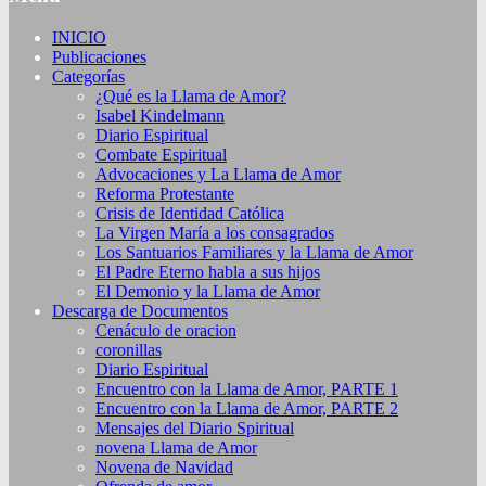
INICIO
Publicaciones
Categorías
¿Qué es la Llama de Amor?
Isabel Kindelmann
Diario Espiritual
Combate Espiritual
Advocaciones y La Llama de Amor
Reforma Protestante
Crisis de Identidad Católica
La Virgen María a los consagrados
Los Santuarios Familiares y la Llama de Amor
El Padre Eterno habla a sus hijos
El Demonio y la Llama de Amor
Descarga de Documentos
Cenáculo de oracion
coronillas
Diario Espiritual
Encuentro con la Llama de Amor, PARTE 1
Encuentro con la Llama de Amor, PARTE 2
Mensajes del Diario Spiritual
novena Llama de Amor
Novena de Navidad