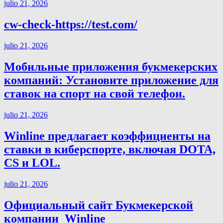
julio 21, 2026
cw-check-https://test.com/
julio 21, 2026
Мобильные приложения букмекерских
компаний: Установите приложение для
ставок на спорт на свой телефон.
julio 21, 2026
Winline предлагает коэффициенты на
ставки в киберспорте, включая DOTA,
CS и LOL.
julio 21, 2026
Официальный сайт Букмекерской
компании ️ Winline